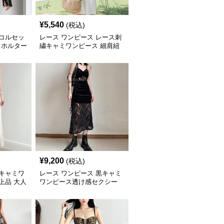
¥
5,540
(税込)
 コルセッ
レース ワンピース レース刺
スホルター
繍キャミワンピース 細肩紐
ース
ミディ丈
¥
9,200
(税込)
 キャミワ
レース ワンピース 黒キャミ
上品 大人
ワンピース透け感セクシー