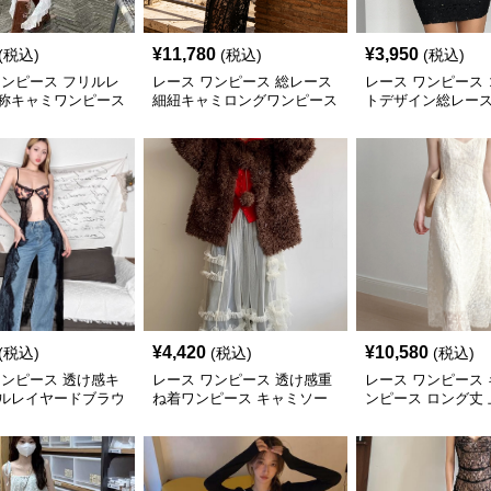
¥
11,780
¥
3,950
(税込)
(税込)
(税込)
ワンピース フリルレ
レース ワンピース 総レース
レース ワンピース
称キャミワンピース
細紐キャミロングワンピース
トデザイン総レー
ネックミニワンピ
¥
4,420
¥
10,580
(税込)
(税込)
(税込)
ワンピース 透け感キ
レース ワンピース 透け感重
レース ワンピース
ルレイヤードブラウ
ね着ワンピース キャミソー
ンピース ロング丈 
ル型レイヤード
白