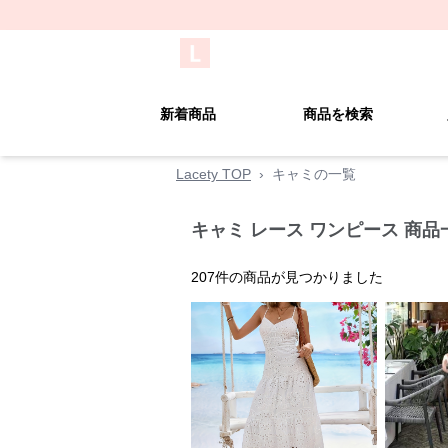
新着商品
商品を検索
Lacety TOP
›
キャミの一覧
キャミ レース ワンピース 商品
207
件の商品が見つかりました