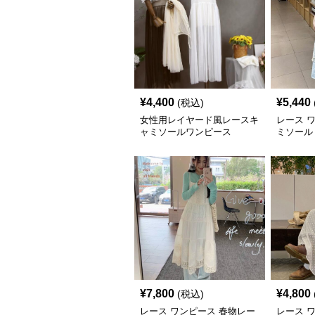
¥
4,400
¥
5,440
(税込)
女性用レイヤード風レースキ
レース 
ャミソールワンピース
ミソール
ス
¥
7,800
¥
4,800
(税込)
レース ワンピース 春物レー
レース 