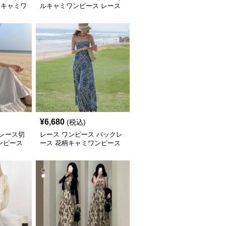
 キャミワ
ルキャミワンピース レース
仕立て
¥
6,680
(税込)
 レース切
レース ワンピース バックレ
ンピース
ース 花柄キャミワンピース
夏向けマキシ丈