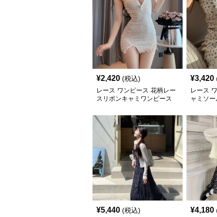
¥
2,420
¥
3,420
(税込)
レース ワンピース 花柄レー
レース 
スリボンキャミワンピース
ャミソー
¥
5,440
¥
4,180
(税込)