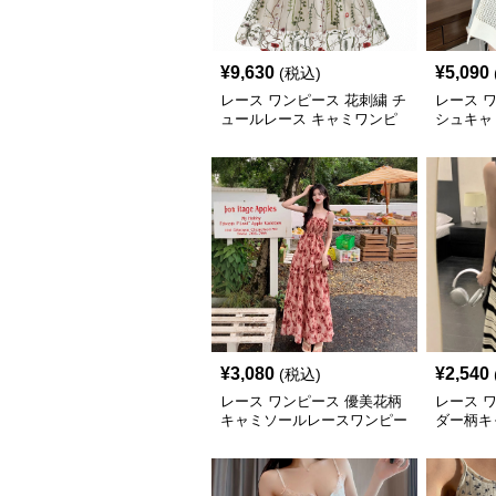
¥
9,630
¥
5,090
(税込)
レース ワンピース 花刺繍 チ
レース 
ュールレース キャミワンピ
シュキャ
ース パーティードレス
ドスリッ
¥
3,080
¥
2,540
(税込)
レース ワンピース 優美花柄
レース 
キャミソールレースワンピー
ダー柄キ
ス
ンピース