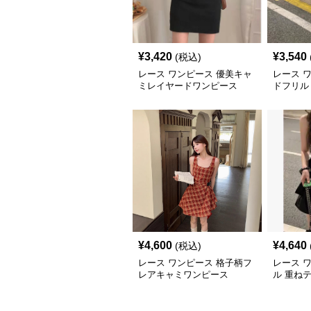
¥
3,420
¥
3,540
(税込)
レース ワンピース 優美キャ
レース 
ミレイヤードワンピース
ドフリル
ピース
¥
4,600
¥
4,640
(税込)
レース ワンピース 格子柄フ
レース 
レアキャミワンピース
ル 重ね
ス