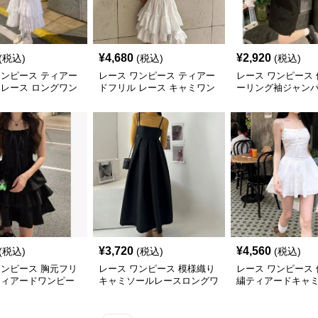
¥
4,680
¥
2,920
(税込)
(税込)
(税込)
ワンピース ティアー
レース ワンピース ティアー
レース ワンピース
 レース ロングワン
ドフリル レース キャミワン
ーリング袖ジャン
ピース
トセット
¥
3,720
¥
4,560
(税込)
(税込)
(税込)
ワンピース 胸元フリ
レース ワンピース 模様織り
レース ワンピース
ティアードワンピー
キャミソールレースロングワ
繍ティアードキャ
ンピース
ス