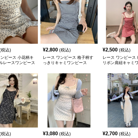
¥
2,800
¥
2,500
(税込)
(税込)
(税込)
ワンピース 小花柄キ
レース ワンピース 格子柄す
レース ワンピース
ルレースワンピース
っきりキャミワンピース
リボン肩紐キャミ
¥
3,080
¥
2,700
(税込)
(税込)
(税込)