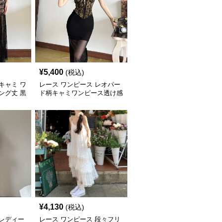
¥
5,400
(税込)
キャミ ワ
レース ワンピース レオパー
ング丈 黒
ド柄キャミワンピース透け感
レースロング丈
¥
4,130
(税込)
 レディー
レース ワンピース 段々フリ