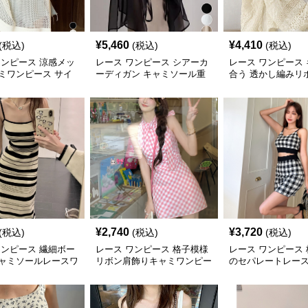
¥
5,460
¥
4,410
(税込)
(税込)
(税込)
ワンピース 涼感メッ
レース ワンピース シアーカ
レース ワンピース
ミワンピース サイ
ーディガン キャミソール重
合う 透かし編みリ
ト
ね着用羽織り
ースカーディガン
¥
2,740
¥
3,720
(税込)
(税込)
(税込)
ワンピース 繊細ボー
レース ワンピース 格子模様
レース ワンピース
ャミソールレースワ
リボン肩飾りキャミワンピー
のセパレートレー
ス
ス