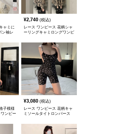
¥
2,740
(税込)
 キャミに
レース ワンピース 花柄シャ
ボン袖レ
ーリングキャミロングワンピ
ース
¥
3,080
(税込)
 格子模様
レース ワンピース 花柄キャ
スワンピー
ミソールタイトロンパース