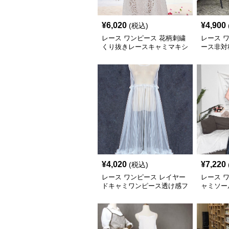
¥
6,020
¥
4,900
(税込)
レース ワンピース 花柄刺繍
レース 
くり抜きレースキャミマキシ
ース非対
ワンピース
¥
4,020
¥
7,220
(税込)
レース ワンピース レイヤー
レース 
ドキャミワンピース透け感フ
ャミソー
リル長袖
ス