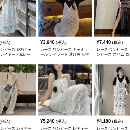
¥
3,640
¥
7,440
(税込)
(税込)
(税込)
ワンピース 花柄キャ
レース ワンピース キャミソ
レース ワンピース 
 レイヤード風レー
ール レイヤード 透け感 女性
ンピース スリム ロ
用
¥
5,240
¥
4,100
(税込)
(税込)
(税込)
ワンピース レイヤー
レース ワンピース レディー
レース ワンピース