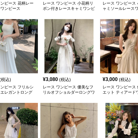
ワンピース 花柄レー
レース ワンピース 小花柄リ
レース ワンピース
ミワンピース
ボン付きレースキャミワンピ
ャミソールレース
ース
¥
3,080
¥
3,000
(税込)
(税込)
(税込)
ワンピース フリルシ
レース ワンピース 優美なフ
レース ワンピース
 エレガントロング
リルオフショルダーロングワ
エット ティアード
ス
ンピース
ス