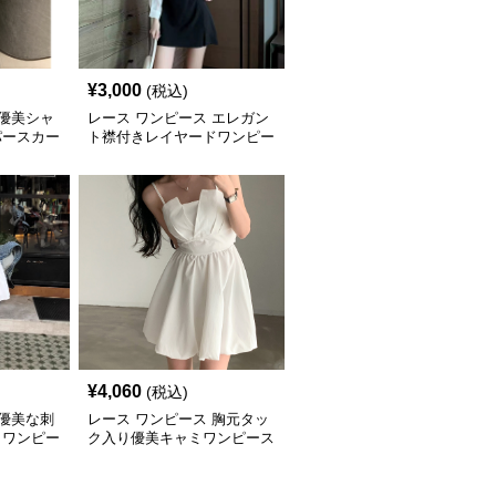
¥
3,000
(税込)
 優美シャ
レース ワンピース エレガン
パースカー
ト襟付きレイヤードワンピー
ス
¥
4,060
(税込)
 優美な刺
レース ワンピース 胸元タッ
ミワンピー
ク入り優美キャミワンピース