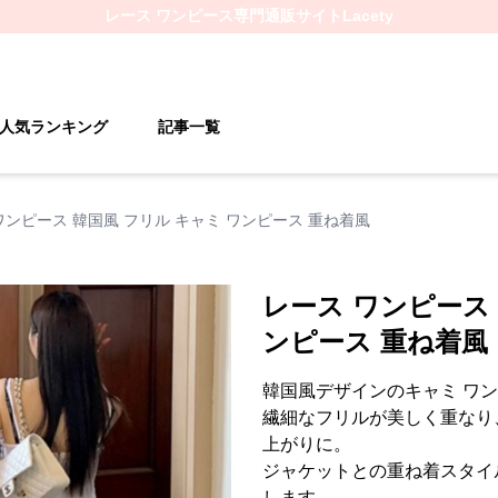
レース ワンピース
専門通販サイト
Lacety
人気ランキング
記事一覧
ワンピース 韓国風 フリル キャミ ワンピース 重ね着風
レース ワンピース 
ンピース 重ね着風
韓国風デザインのキャミ ワ
繊細なフリルが美しく重なり
上がりに。
ジャケットとの重ね着スタイ
します。