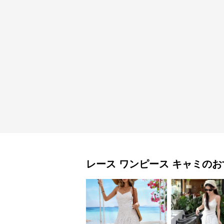
レース ワンピース
キャミ
のお