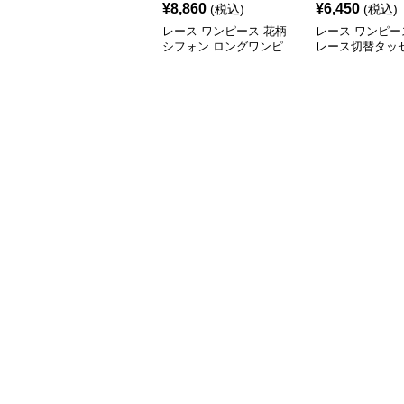
¥
8,860
¥
6,450
(税込)
(税込)
レース ワンピース 花柄
レース ワンピー
シフォン ロングワンピ
レース切替タッ
ース 長袖 フレア 大きい
Vネックロング
サイズ
ス