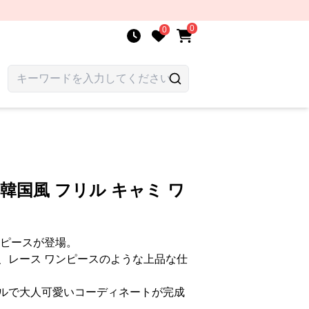
0
0
韓国風 フリル キャミ ワ
ンピースが登場。
、レース ワンピースのような上品な仕
ルで大人可愛いコーディネートが完成