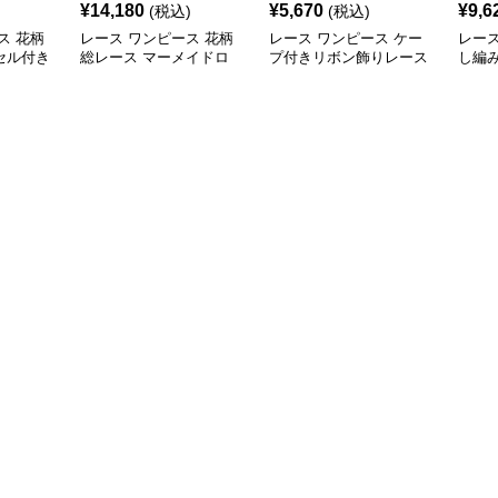
¥
14,180
¥
5,670
¥
9,6
(税込)
(税込)
ス 花柄
レース ワンピース 花柄
レース ワンピース ケー
レース
セル付き
総レース マーメイドロ
プ付きリボン飾りレース
し編
ワンピー
ングワンピース
ロングワンピース
ロン