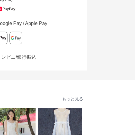
oogle Pay / Apple Pay
コンビニ/銀行振込
もっと見る