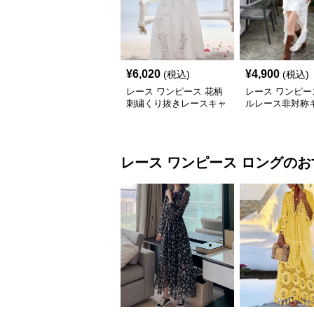
¥
6,020
¥
4,900
(税込)
(税込)
レース ワンピース 花柄
レース ワンピー
刺繍くり抜きレースキャ
ルレース非対称
ミマキシワンピース
ンピース
レース ワンピース
ロング
のお