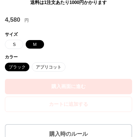
送料は1注文あたり
1000
円かかります
4,580
円
サイズ
S
M
カラー
ブラック
アプリコット
購入画面に進む
カートに追加する
購入時のルール