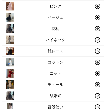
ピンク
ベージュ
花柄
ハイネック
総レース
コットン
ニット
チュール
結婚式
普段使い