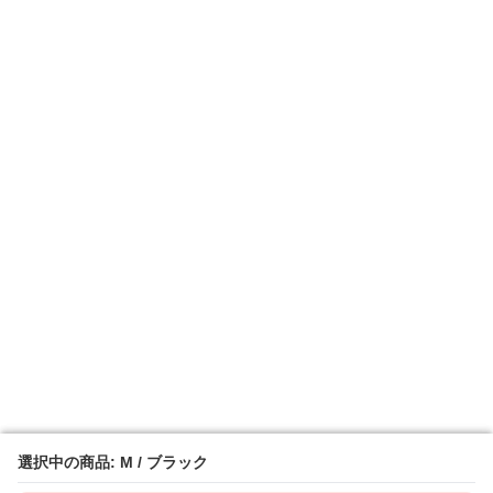
選択中の商品: M / ブラック
選択中の商品: M / ブラック