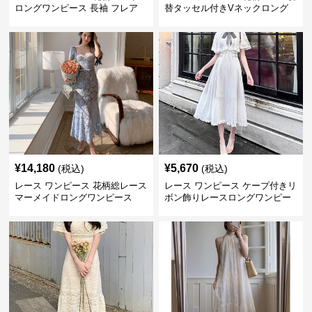
ロングワンピース 長袖 フレア
替タッセル付きVネックロング
大きいサイズ
ワンピース
¥
14,180
¥
5,670
(税込)
(税込)
レース ワンピース 花柄総レース
レース ワンピース ケープ付きリ
マーメイドロングワンピース
ボン飾りレースロングワンピー
ス