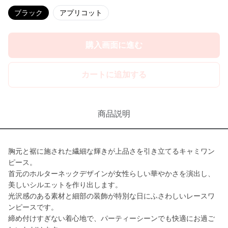
ブラック
アプリコット
購入画面に進む
カートに追加する
商品説明
胸元と裾に施された繊細な輝きが上品さを引き立てるキャミワン
ピース。
首元のホルターネックデザインが女性らしい華やかさを演出し、
美しいシルエットを作り出します。
光沢感のある素材と細部の装飾が特別な日にふさわしいレースワ
ンピースです。
締め付けすぎない着心地で、パーティーシーンでも快適にお過ご