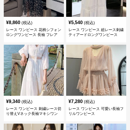
¥
8,860
¥
5,540
(税込)
(税込)
レース ワンピース 花柄シフォン
レース ワンピース 総レース刺繍
ロングワンピース 長袖 フレア
ティアードロングワンピース
大きいサイズ
¥
9,340
¥
7,280
(税込)
(税込)
レース ワンピース 刺繍レース切
レース ワンピース 可愛い長袖フ
り替えVネック長袖マキシワン
リルワンピース
ピース