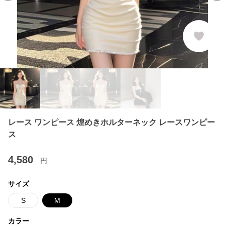
レース ワンピース 煌めきホルターネック レースワンピー
ス
4,580
円
サイズ
S
M
カラー