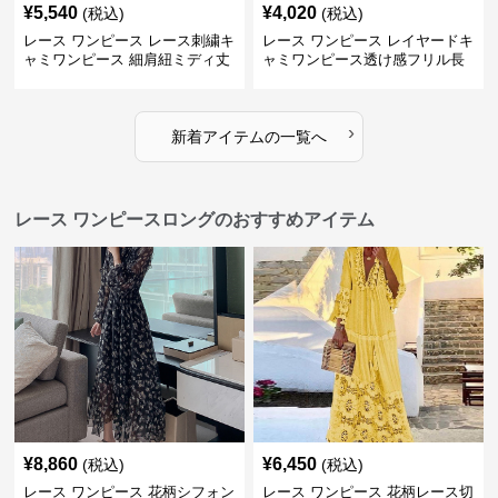
¥
5,540
¥
4,020
(税込)
(税込)
レース ワンピース レース刺繍キ
レース ワンピース レイヤードキ
ャミワンピース 細肩紐ミディ丈
ャミワンピース透け感フリル長
袖
›
新着アイテムの一覧へ
レース ワンピースロングのおすすめアイテム
¥
8,860
¥
6,450
(税込)
(税込)
レース ワンピース 花柄シフォン
レース ワンピース 花柄レース切