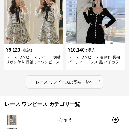
¥
9,120
¥
10,140
(税込)
(税込)
レース ワンピース ツイード切替
レース ワンピース 春新作 長袖
リボン付き 長袖ミニワンピース
パーティードレス 黒 バイカラー
タイト ショートワンピース
›
レース ワンピース
の
長袖
一覧へ
レース ワンピース カテゴリ一覧
キャミ