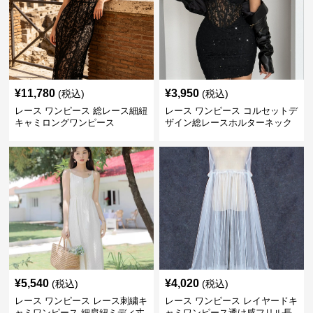
¥
11,780
¥
3,950
(税込)
(税込)
レース ワンピース 総レース細紐
レース ワンピース コルセットデ
キャミロングワンピース
ザイン総レースホルターネック
ミニワンピース
¥
5,540
¥
4,020
(税込)
(税込)
レース ワンピース レース刺繍キ
レース ワンピース レイヤードキ
ャミワンピース 細肩紐ミディ丈
ャミワンピース透け感フリル長