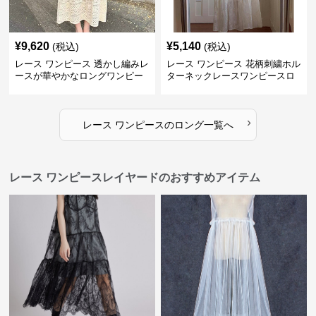
¥
9,620
¥
5,140
(税込)
(税込)
レース ワンピース 透かし編みレ
レース ワンピース 花柄刺繍ホル
ースが華やかなロングワンピー
ターネックレースワンピースロ
ス
ング
›
レース ワンピース
の
ロング
一覧へ
レース ワンピースレイヤードのおすすめアイテム