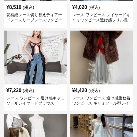
¥
8,510
¥
4,020
(税込)
(税込)
花柄総レース切り替えティアー
レース ワンピース レイヤードキ
ドノースリーブレースワンピー
ャミワンピース透け感フリル長
ス
袖
¥
7,220
¥
4,420
(税込)
(税込)
レース ワンピース 透け感キャミ
レース ワンピース 透け感重ね着
ソールレイヤードブラウス
ワンピース キャミソール型レイ
ヤード