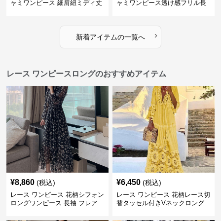
ャミワンピース 細肩紐ミディ丈
ャミワンピース透け感フリル長
袖
›
新着アイテムの一覧へ
レース ワンピースロングのおすすめアイテム
¥
8,860
¥
6,450
(税込)
(税込)
レース ワンピース 花柄シフォン
レース ワンピース 花柄レース切
ロングワンピース 長袖 フレア
替タッセル付きVネックロング
大きいサイズ
ワンピース