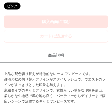
ピンク
購入画面に進む
カートに追加する
商品説明
上品な配色切り替えが特徴的なレース ワンピースです。
身頃と裾の切り替えデザインがスタイリッシュで、ウエストのラ
インがすっきりとした印象を与えます。
肩紐タイプのキャミデザインで、女性らしい華奢な印象を演出。
柔らかな生地感で着心地も良く、パーティーからデイリーまで幅
広いシーンで活躍するキャミワンピースです。