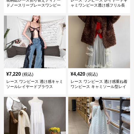
花柄総レース切り替えティアー
レース ワンピース レイヤードキ
ドノースリーブレースワンピー
ャミワンピース透け感フリル長
ス
袖
¥
7,220
¥
4,420
(税込)
(税込)
レース ワンピース 透け感キャミ
レース ワンピース 透け感重ね着
ソールレイヤードブラウス
ワンピース キャミソール型レイ
ヤード