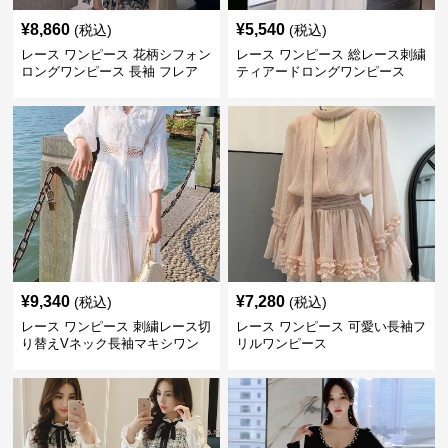
¥
8,860
¥
5,540
(税込)
(税込)
レース ワンピース 花柄シフォン
レース ワンピース 総レース刺繍
ロングワンピース 長袖 フレア
ティアードロングワンピース
大きいサイズ
¥
9,340
¥
7,280
(税込)
(税込)
レース ワンピース 刺繍レース切
レース ワンピース 可愛い長袖フ
り替えVネック長袖マキシワン
リルワンピース
ピース