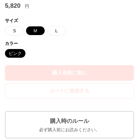
5,820
円
サイズ
S
M
L
カラー
ピンク
購入画面に進む
カートに追加する
購入時のルール
必ず購入前にお読みください。