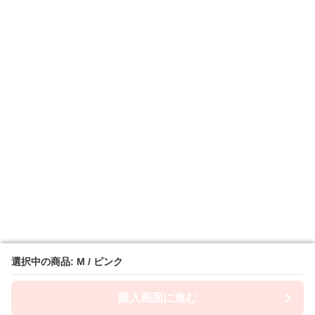
選択中の商品: M / ピンク
選択中の商品: M / ピンク
購入画面に進む
購入画面に進む