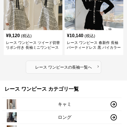
¥
9,120
¥
10,140
(税込)
(税込)
レース ワンピース ツイード切替
レース ワンピース 春新作 長袖
リボン付き 長袖ミニワンピース
パーティードレス 黒 バイカラー
タイト ショートワンピース
›
レース ワンピース
の
長袖
一覧へ
レース ワンピース カテゴリ一覧
キャミ
ロング