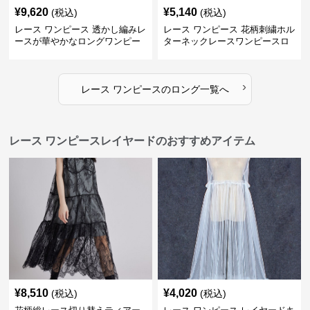
¥
9,620
¥
5,140
(税込)
(税込)
レース ワンピース 透かし編みレ
レース ワンピース 花柄刺繍ホル
ースが華やかなロングワンピー
ターネックレースワンピースロ
ス
ング
›
レース ワンピース
の
ロング
一覧へ
レース ワンピースレイヤードのおすすめアイテム
¥
8,510
¥
4,020
(税込)
(税込)