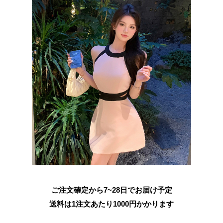
ご注文確定から7~28日でお届け予定
送料は1注文あたり
1000
円かかります