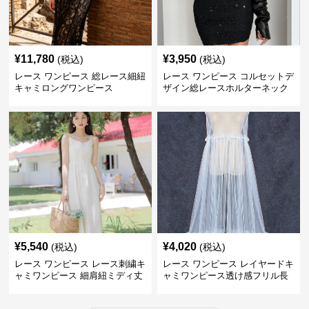
¥
11,780
¥
3,950
(税込)
(税込)
レース ワンピース 総レース細紐
レース ワンピース コルセットデ
キャミロングワンピース
ザイン総レースホルターネック
ミニワンピース
¥
5,540
¥
4,020
(税込)
(税込)
レース ワンピース レース刺繍キ
レース ワンピース レイヤードキ
ャミワンピース 細肩紐ミディ丈
ャミワンピース透け感フリル長
袖