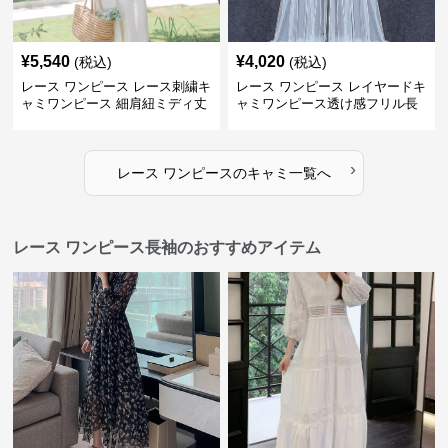
¥
5,540
¥
4,020
(税込)
(税込)
レース ワンピース レース刺繍キ
レース ワンピース レイヤードキ
ャミワンピース 細肩紐ミディ丈
ャミワンピース透け感フリル長
袖
›
レース ワンピース
の
キャミ
一覧へ
レース ワンピース長袖のおすすめアイテム