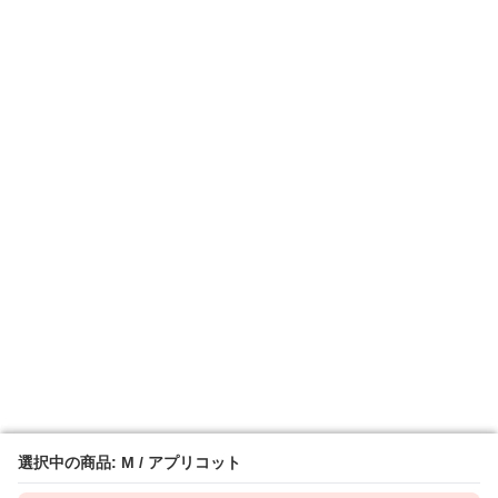
選択中の商品: M / アプリコット
選択中の商品: M / アプリコット