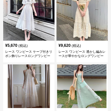
¥
5,670
¥
9,620
(税込)
(税込)
レース ワンピース ケープ付きリ
レース ワンピース 透かし編みレ
ボン飾りレースロングワンピー
ースが華やかなロングワンピー
ス
ス