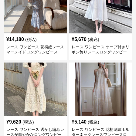
¥
14,180
¥
5,670
(税込)
(税込)
レース ワンピース 花柄総レース
レース ワンピース ケープ付きリ
マーメイドロングワンピース
ボン飾りレースロングワンピー
ス
¥
9,620
¥
5,140
(税込)
(税込)
レース ワンピース 透かし編みレ
レース ワンピース 花柄刺繍ホル
ースが華やかなロングワンピー
ターネックレースワンピースロ