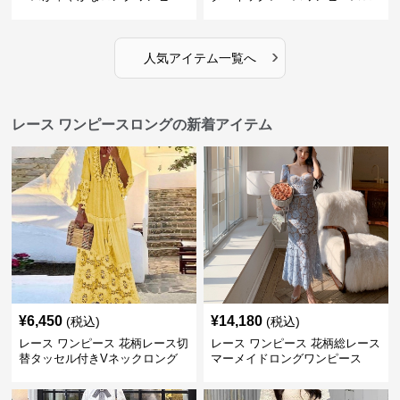
ス
ング
›
人気アイテム一覧へ
レース ワンピースロングの新着アイテム
¥
6,450
¥
14,180
(税込)
(税込)
レース ワンピース 花柄レース切
レース ワンピース 花柄総レース
替タッセル付きVネックロング
マーメイドロングワンピース
ワンピース