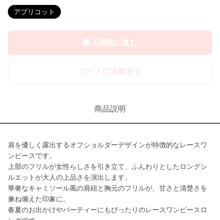
アプリコット
購入画面に進む
カートに追加する
商品説明
肩を優しく露出するオフショルダーデザインが特徴的なレースワ
ンピースです。
上部のフリルが女性らしさを引き立て、ふんわりとしたロングシ
ルエットが大人の上品さを演出します。
華奢なキャミソール風の肩紐と胸元のフリルが、甘さと清楚さを
兼ね備えた印象に。
春夏のお出かけやパーティーにもぴったりのレースワンピースロ