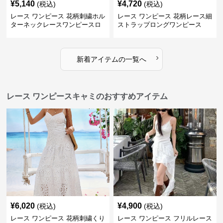
¥
5,140
¥
4,720
(税込)
(税込)
レース ワンピース 花柄刺繍ホル
レース ワンピース 花柄レース細
ターネックレースワンピースロ
ストラップロングワンピース
ング
›
新着アイテムの一覧へ
レース ワンピースキャミのおすすめアイテム
¥
6,020
¥
4,900
(税込)
(税込)
レース ワンピース 花柄刺繍くり
レース ワンピース フリルレース