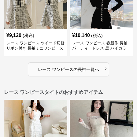
¥
9,120
¥
10,140
(税込)
(税込)
レース ワンピース ツイード切替
レース ワンピース 春新作 長袖
リボン付き 長袖ミニワンピース
パーティードレス 黒 バイカラー
タイト ショートワンピース
›
レース ワンピース
の
長袖
一覧へ
レース ワンピースタイトのおすすめアイテム