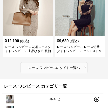
¥
12,190
¥
9,630
(税込)
(税込)
レース ワンピース 花柄レースタ
レース ワンピース レース切替
イトワンピース 上品ひざ丈 長袖
タイトワンピース アシンメトリ
シースルー
ー ひざ丈 パーティードレス
›
レース ワンピース
の
タイト
一覧へ
レース ワンピース カテゴリ一覧
キャミ