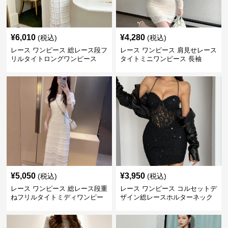
¥
6,010
¥
4,280
(税込)
(税込)
レース ワンピース 総レース段フ
レース ワンピース 肩見せレース
リルタイトロングワンピース
タイトミニワンピース 長袖
¥
5,050
¥
3,950
(税込)
(税込)
レース ワンピース 総レース段重
レース ワンピース コルセットデ
ねフリルタイトミディワンピー
ザイン総レースホルターネック
ス
ミニワンピース