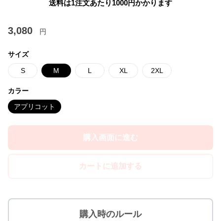
送料は1注文あたり
1000
円かかります
3,080
円
サイズ
S
M
L
XL
2XL
カラー
アプリコット
購入画面に進む
カートに追加する
購入時のルール