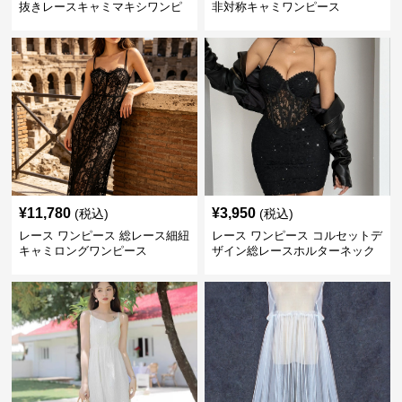
抜きレースキャミマキシワンピ
非対称キャミワンピース
ース
¥
11,780
¥
3,950
(税込)
(税込)
レース ワンピース 総レース細紐
レース ワンピース コルセットデ
キャミロングワンピース
ザイン総レースホルターネック
ミニワンピース