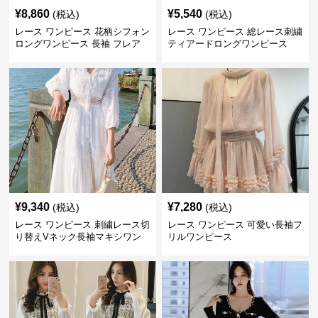
¥
8,860
¥
5,540
(税込)
(税込)
レース ワンピース 花柄シフォン
レース ワンピース 総レース刺繍
ロングワンピース 長袖 フレア
ティアードロングワンピース
大きいサイズ
¥
9,340
¥
7,280
(税込)
(税込)
レース ワンピース 刺繍レース切
レース ワンピース 可愛い長袖フ
り替えVネック長袖マキシワン
リルワンピース
ピース