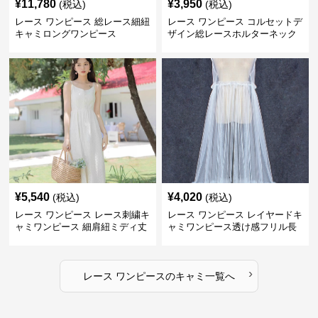
¥
11,780
¥
3,950
(税込)
(税込)
レース ワンピース 総レース細紐
レース ワンピース コルセットデ
キャミロングワンピース
ザイン総レースホルターネック
ミニワンピース
¥
5,540
¥
4,020
(税込)
(税込)
レース ワンピース レース刺繍キ
レース ワンピース レイヤードキ
ャミワンピース 細肩紐ミディ丈
ャミワンピース透け感フリル長
袖
›
レース ワンピース
の
キャミ
一覧へ