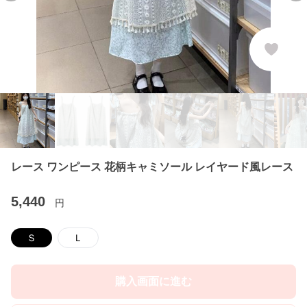
レース ワンピース 花柄キャミソール レイヤード風レース
5,440
円
Ｓ
Ｌ
購入画面に進む