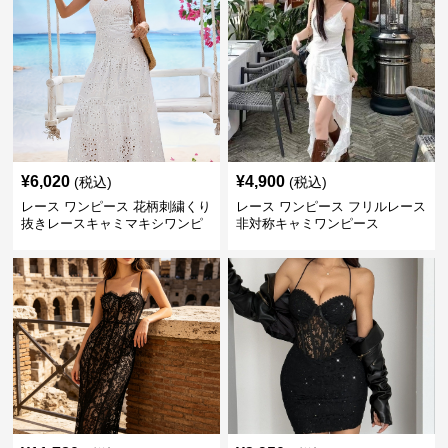
¥
6,020
¥
4,900
(税込)
(税込)
レース ワンピース 花柄刺繍くり
レース ワンピース フリルレース
抜きレースキャミマキシワンピ
非対称キャミワンピース
ース