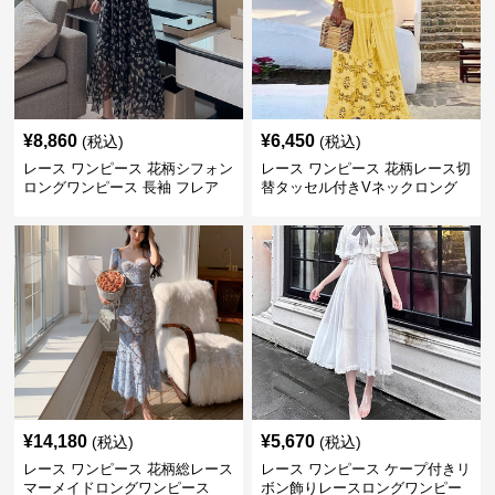
¥
8,860
¥
6,450
(税込)
(税込)
レース ワンピース 花柄シフォン
レース ワンピース 花柄レース切
ロングワンピース 長袖 フレア
替タッセル付きVネックロング
大きいサイズ
ワンピース
¥
14,180
¥
5,670
(税込)
(税込)
レース ワンピース 花柄総レース
レース ワンピース ケープ付きリ
マーメイドロングワンピース
ボン飾りレースロングワンピー