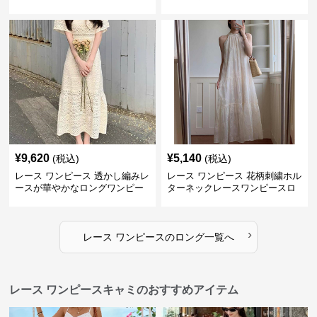
ス
¥
9,620
¥
5,140
(税込)
(税込)
レース ワンピース 透かし編みレ
レース ワンピース 花柄刺繍ホル
ースが華やかなロングワンピー
ターネックレースワンピースロ
ス
ング
›
レース ワンピース
の
ロング
一覧へ
レース ワンピースキャミのおすすめアイテム