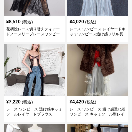
¥
8,510
¥
4,020
(税込)
(税込)
花柄総レース切り替えティアー
レース ワンピース レイヤードキ
ドノースリーブレースワンピー
ャミワンピース透け感フリル長
ス
袖
¥
7,220
¥
4,420
(税込)
(税込)
レース ワンピース 透け感キャミ
レース ワンピース 透け感重ね着
ソールレイヤードブラウス
ワンピース キャミソール型レイ
ヤード