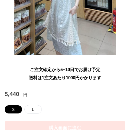
ご注文確定から5~10日でお届け予定
送料は1注文あたり
1000
円かかります
5,440
円
Ｓ
Ｌ
購入画面に進む