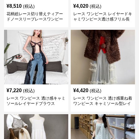
¥
8,510
¥
4,020
(税込)
(税込)
花柄総レース切り替えティアー
レース ワンピース レイヤードキ
ドノースリーブレースワンピー
ャミワンピース透け感フリル長
ス
袖
¥
7,220
¥
4,420
(税込)
(税込)
レース ワンピース 透け感キャミ
レース ワンピース 透け感重ね着
ソールレイヤードブラウス
ワンピース キャミソール型レイ
ヤード