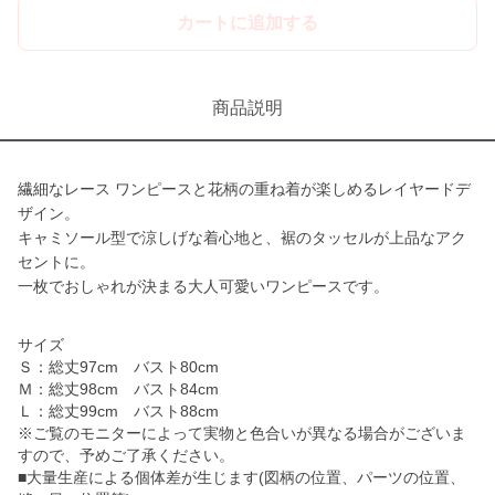
カートに追加する
商品説明
繊細なレース ワンピースと花柄の重ね着が楽しめるレイヤードデ
ザイン。
キャミソール型で涼しげな着心地と、裾のタッセルが上品なアク
セントに。
一枚でおしゃれが決まる大人可愛いワンピースです。
サイズ
Ｓ：総丈97cm バスト80cm
Ｍ：総丈98cm バスト84cm
Ｌ：総丈99cm バスト88cm
※ご覧のモニターによって実物と色合いが異なる場合がございま
すので、予めご了承ください。
■大量生産による個体差が生じます(図柄の位置、パーツの位置、