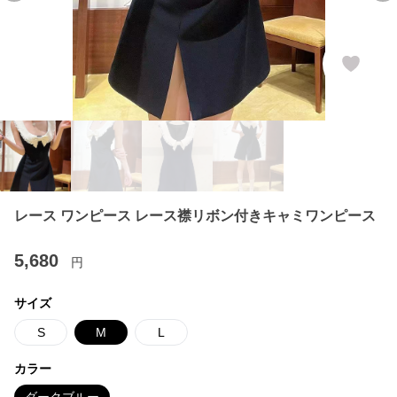
レース ワンピース レース襟リボン付きキャミワンピース
5,680
円
サイズ
S
M
L
カラー