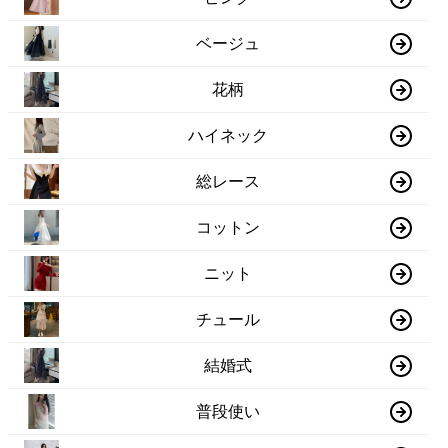
ベージュ
花柄
ハイネック
総レース
コットン
ニット
チュール
結婚式
普段使い