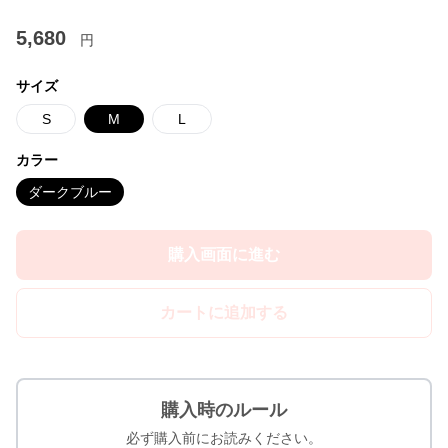
5,680
円
サイズ
S
M
L
カラー
ダークブルー
購入画面に進む
カートに追加する
購入時のルール
必ず購入前にお読みください。