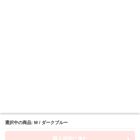
選択中の商品: M / ダークブルー
選択中の商品: M / ダークブルー
購入画面に進む
購入画面に進む