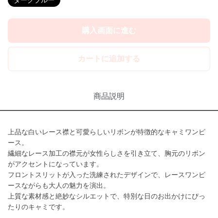
ダークブルー
購入画面に進む
カートに追加する
商品説明
上品な白いレース襟と可愛らしいリボンが特徴的なキャミワンピ
ース。
繊細なレース加工の襟元が女性らしさを引き立て、胸元のリボン
がアクセントになっています。
フロントスリットが入った洗練されたデザインで、レースワンピ
ースながらも大人の魅力を演出。
上質な素材感と絶妙なシルエットで、特別な日のお出かけにぴっ
たりのキャミです。