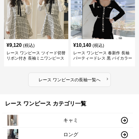
¥
9,120
¥
10,140
(税込)
(税込)
レース ワンピース ツイード切替
レース ワンピース 春新作 長袖
リボン付き 長袖ミニワンピース
パーティードレス 黒 バイカラー
タイト ショートワンピース
›
レース ワンピース
の
長袖
一覧へ
レース ワンピース カテゴリ一覧
キャミ
ロング