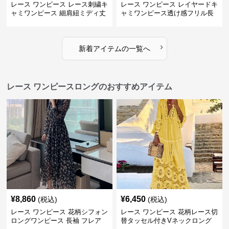
レース ワンピース レース刺繍キ
レース ワンピース レイヤードキ
ャミワンピース 細肩紐ミディ丈
ャミワンピース透け感フリル長
袖
›
新着アイテムの一覧へ
レース ワンピースロングのおすすめアイテム
¥
8,860
¥
6,450
(税込)
(税込)
レース ワンピース 花柄シフォン
レース ワンピース 花柄レース切
ロングワンピース 長袖 フレア
替タッセル付きVネックロング