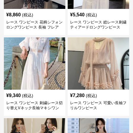
¥
8,860
¥
5,540
(税込)
(税込)
レース ワンピース 花柄シフォン
レース ワンピース 総レース刺繍
ロングワンピース 長袖 フレア
ティアードロングワンピース
大きいサイズ
¥
9,340
¥
7,280
(税込)
(税込)
レース ワンピース 刺繍レース切
レース ワンピース 可愛い長袖フ
り替えVネック長袖マキシワン
リルワンピース
ピース