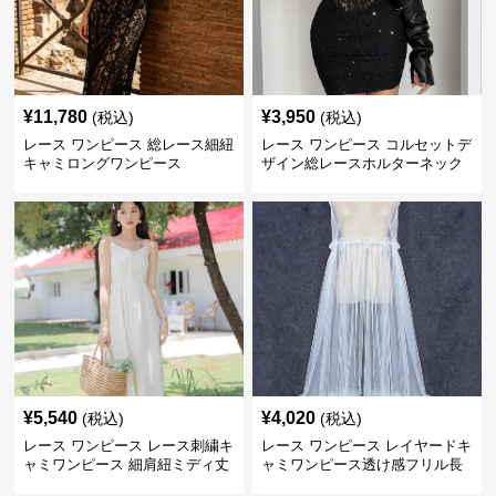
¥
11,780
¥
3,950
(税込)
(税込)
レース ワンピース 総レース細紐
レース ワンピース コルセットデ
キャミロングワンピース
ザイン総レースホルターネック
ミニワンピース
¥
5,540
¥
4,020
(税込)
(税込)
レース ワンピース レース刺繍キ
レース ワンピース レイヤードキ
ャミワンピース 細肩紐ミディ丈
ャミワンピース透け感フリル長
袖