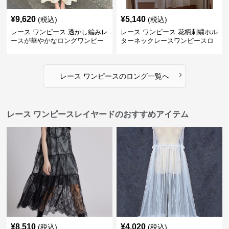
¥
9,620
¥
5,140
(税込)
(税込)
レース ワンピース 透かし編みレ
レース ワンピース 花柄刺繍ホル
ースが華やかなロングワンピー
ターネックレースワンピースロ
ス
ング
›
レース ワンピース
の
ロング
一覧へ
レース ワンピースレイヤードのおすすめアイテム
¥
8,510
¥
4,020
(税込)
(税込)