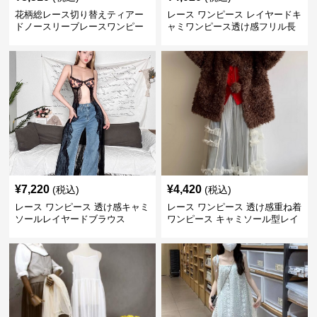
花柄総レース切り替えティアー
レース ワンピース レイヤードキ
ドノースリーブレースワンピー
ャミワンピース透け感フリル長
ス
袖
¥
7,220
¥
4,420
(税込)
(税込)
レース ワンピース 透け感キャミ
レース ワンピース 透け感重ね着
ソールレイヤードブラウス
ワンピース キャミソール型レイ
ヤード