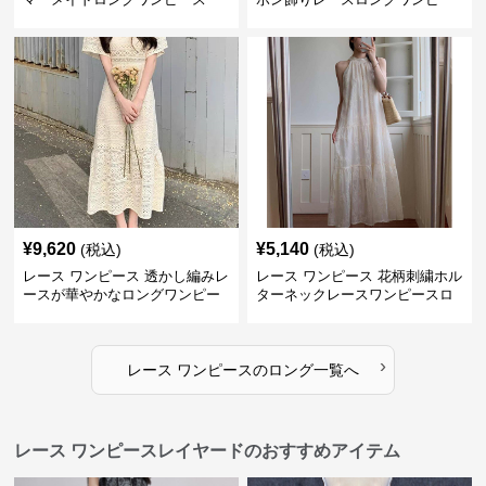
ス
¥
9,620
¥
5,140
(税込)
(税込)
レース ワンピース 透かし編みレ
レース ワンピース 花柄刺繍ホル
ースが華やかなロングワンピー
ターネックレースワンピースロ
ス
ング
›
レース ワンピース
の
ロング
一覧へ
レース ワンピースレイヤードのおすすめアイテム