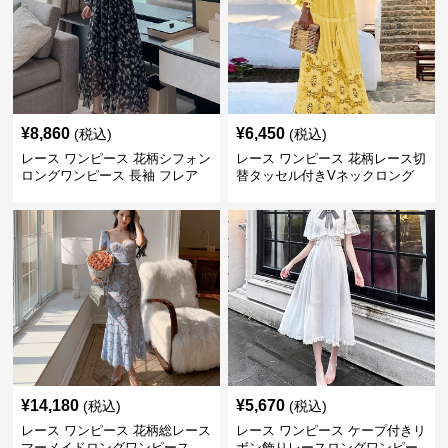
¥
8,860
¥
6,450
(税込)
(税込)
レース ワンピース 花柄シフォン
レース ワンピース 花柄レース切
ロングワンピース 長袖 フレア
替タッセル付きVネックロング
大きいサイズ
ワンピース
¥
14,180
¥
5,670
(税込)
(税込)
レース ワンピース 花柄総レース
レース ワンピース ケープ付きリ
マーメイドロングワンピース
ボン飾りレースロングワンピー