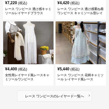
¥
7,220
¥
4,420
(税込)
(税込)
レース ワンピース 透け感キャミ
レース ワンピース 透け感重ね着
ソールレイヤードブラウス
ワンピース キャミソール型レイ
ヤード
¥
4,400
¥
5,440
(税込)
(税込)
女性用レイヤード風レースキャ
レース ワンピース 花柄キャミソ
ミソールワンピース
ール レイヤード風レース
›
レース ワンピース
の
レイヤード
一覧へ