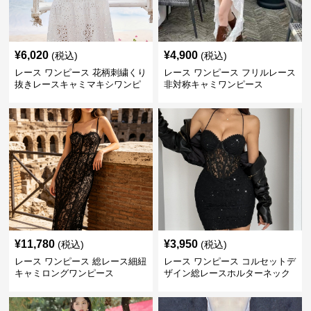
¥
6,020
¥
4,900
(税込)
(税込)
レース ワンピース 花柄刺繍くり
レース ワンピース フリルレース
抜きレースキャミマキシワンピ
非対称キャミワンピース
ース
¥
11,780
¥
3,950
(税込)
(税込)
レース ワンピース 総レース細紐
レース ワンピース コルセットデ
キャミロングワンピース
ザイン総レースホルターネック
ミニワンピース