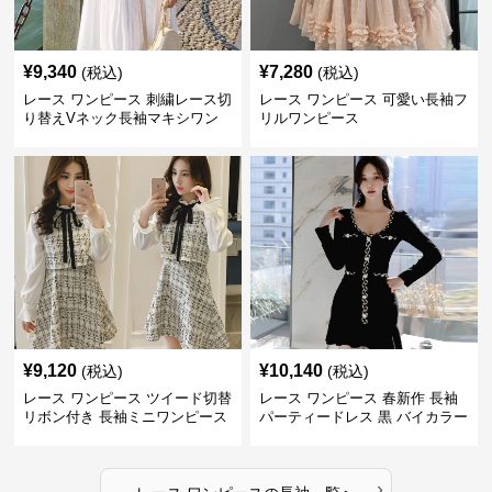
¥
9,340
¥
7,280
(税込)
(税込)
レース ワンピース 刺繍レース切
レース ワンピース 可愛い長袖フ
り替えVネック長袖マキシワン
リルワンピース
ピース
¥
9,120
¥
10,140
(税込)
(税込)
レース ワンピース ツイード切替
レース ワンピース 春新作 長袖
リボン付き 長袖ミニワンピース
パーティードレス 黒 バイカラー
タイト ショートワンピース
›