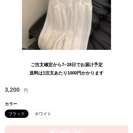
ご注文確定から7~28日でお届け予定
送料は1注文あたり
1000
円かかります
3,200
円
カラー
ブラック
ホワイト
購入画面に進む