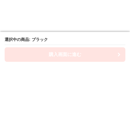
選択中の商品: ブラック
選択中の商品: ブラック
購入画面に進む
購入画面に進む