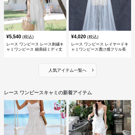
¥
5,540
¥
4,020
(税込)
(税込)
レース ワンピース レース刺繍キ
レース ワンピース レイヤードキ
ャミワンピース 細肩紐ミディ丈
ャミワンピース透け感フリル長
袖
›
人気アイテム一覧へ
レース ワンピースキャミの新着アイテム