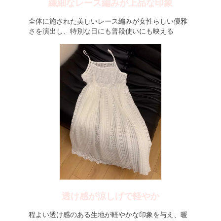
繊細なレース編みが上品な印象
全体に施された美しいレース編みが女性らしい優雅
さを演出し、特別な日にも普段使いにも映える
透け感が涼しげで軽やか
程よい透け感のある生地が軽やかな印象を与え、暖