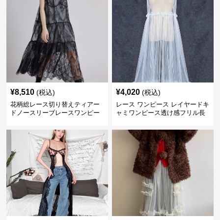
¥
8,510
¥
4,020
(税込)
(税込)
花柄総レース切り替えティアー
レース ワンピース レイヤードキ
ドノースリーブレースワンピー
ャミワンピース透け感フリル長
ス
袖