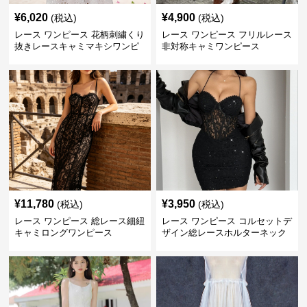
¥
6,020
¥
4,900
(税込)
(税込)
レース ワンピース 花柄刺繍くり
レース ワンピース フリルレース
抜きレースキャミマキシワンピ
非対称キャミワンピース
ース
¥
11,780
¥
3,950
(税込)
(税込)
レース ワンピース 総レース細紐
レース ワンピース コルセットデ
キャミロングワンピース
ザイン総レースホルターネック
ミニワンピース