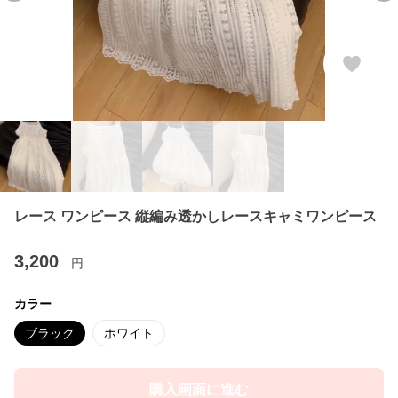
レース ワンピース 縦編み透かしレースキャミワンピース
3,200
円
カラー
ブラック
ホワイト
購入画面に進む