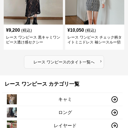
¥
9,200
¥
10,050
(税込)
(税込)
レース ワンピース 黒キャミワン
レース ワンピース チェック柄タ
ピース透け感セクシー
イトミニドレス 袖シースルー切
替
›
レース ワンピース
の
タイト
一覧へ
レース ワンピース カテゴリ一覧
キャミ
ロング
レイヤード