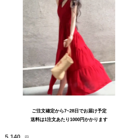
ご注文確定から7~28日でお届け予定
送料は1注文あたり
1000
円かかります
5,140
円