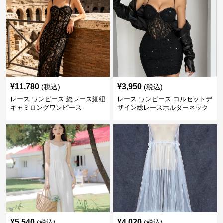
¥
11,780
¥
3,950
(税込)
(税込)
レース ワンピース 総レース細紐
レース ワンピース コルセットデ
キャミロングワンピース
ザイン総レースホルターネック
ミニワンピース
¥
5,540
¥
4,020
(税込)
(税込)