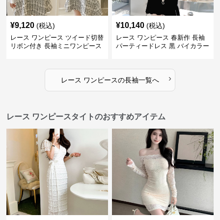
¥
9,120
¥
10,140
(税込)
(税込)
レース ワンピース ツイード切替
レース ワンピース 春新作 長袖
リボン付き 長袖ミニワンピース
パーティードレス 黒 バイカラー
タイト ショートワンピース
›
レース ワンピース
の
長袖
一覧へ
レース ワンピースタイトのおすすめアイテム