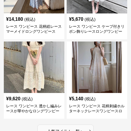
¥
14,180
¥
5,670
(税込)
(税込)
レース ワンピース 花柄総レース
レース ワンピース ケープ付きリ
マーメイドロングワンピース
ボン飾りレースロングワンピー
ス
¥
9,620
¥
5,140
(税込)
(税込)
レース ワンピース 透かし編みレ
レース ワンピース 花柄刺繍ホル
ースが華やかなロングワンピー
ターネックレースワンピースロ
ス
ング
›