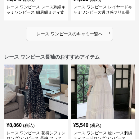
レース ワンピース レース刺繍キ
レース ワンピース レイヤードキ
ャミワンピース 細肩紐ミディ丈
ャミワンピース透け感フリル長
袖
›
レース ワンピース
の
キャミ
一覧へ
レース ワンピース長袖のおすすめアイテム
¥
8,860
¥
5,540
(税込)
(税込)
レース ワンピース 花柄シフォン
レース ワンピース 総レース刺繍
ロングワンピース 長袖 フレア
ティアードロングワンピース