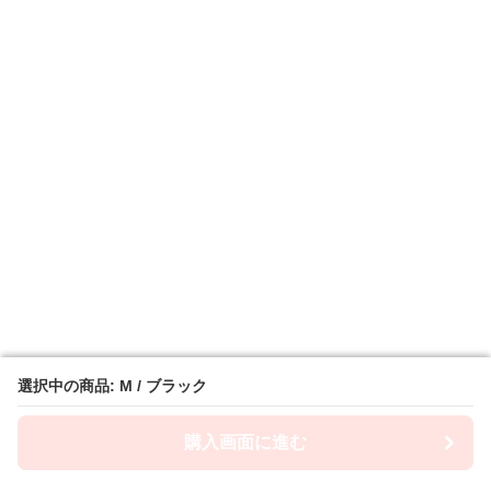
選択中の商品: M / ブラック
選択中の商品: M / ブラック
購入画面に進む
購入画面に進む