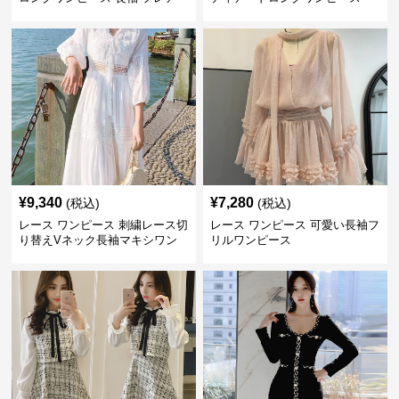
大きいサイズ
¥
9,340
¥
7,280
(税込)
(税込)
レース ワンピース 刺繍レース切
レース ワンピース 可愛い長袖フ
り替えVネック長袖マキシワン
リルワンピース
ピース