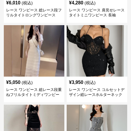
¥
6,010
¥
4,280
(税込)
(税込)
レース ワンピース 総レース段フ
レース ワンピース 肩見せレース
リルタイトロングワンピース
タイトミニワンピース 長袖
¥
5,050
¥
3,950
(税込)
(税込)
レース ワンピース 総レース段重
レース ワンピース コルセットデ
ねフリルタイトミディワンピー
ザイン総レースホルターネック
ス
ミニワンピース