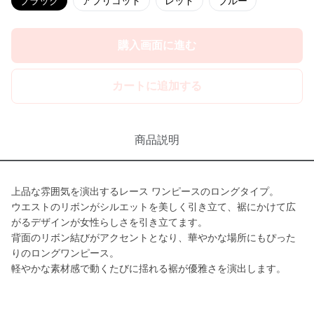
ブラック
アプリコット
レッド
ブルー
購入画面に進む
カートに追加する
商品説明
上品な雰囲気を演出するレース ワンピースのロングタイプ。
ウエストのリボンがシルエットを美しく引き立て、裾にかけて広
がるデザインが女性らしさを引き立てます。
背面のリボン結びがアクセントとなり、華やかな場所にもぴった
りのロングワンピース。
軽やかな素材感で動くたびに揺れる裾が優雅さを演出します。