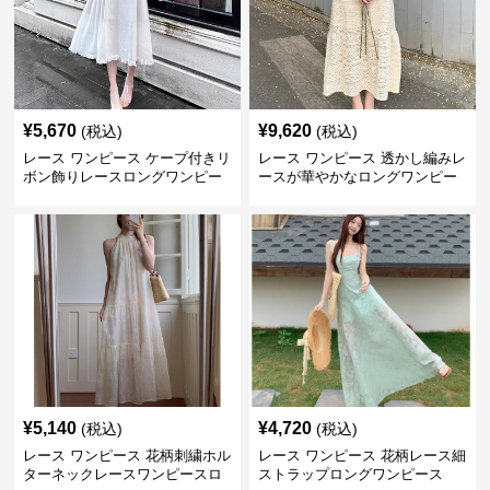
¥
5,670
¥
9,620
(税込)
(税込)
レース ワンピース ケープ付きリ
レース ワンピース 透かし編みレ
ボン飾りレースロングワンピー
ースが華やかなロングワンピー
ス
ス
¥
5,140
¥
4,720
(税込)
(税込)
レース ワンピース 花柄刺繍ホル
レース ワンピース 花柄レース細
ターネックレースワンピースロ
ストラップロングワンピース