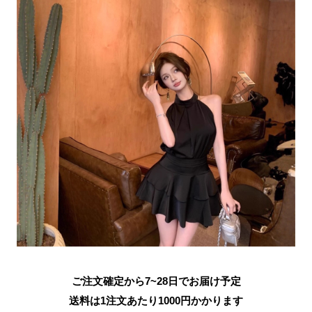
ご注文確定から7~28日でお届け予定
送料は1注文あたり
1000
円かかります