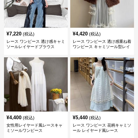
¥
7,220
¥
4,420
(税込)
(税込)
レース ワンピース 透け感キャミ
レース ワンピース 透け感重ね着
ソールレイヤードブラウス
ワンピース キャミソール型レイ
ヤード
¥
4,400
¥
5,440
(税込)
(税込)
女性用レイヤード風レースキャ
レース ワンピース 花柄キャミソ
ミソールワンピース
ール レイヤード風レース