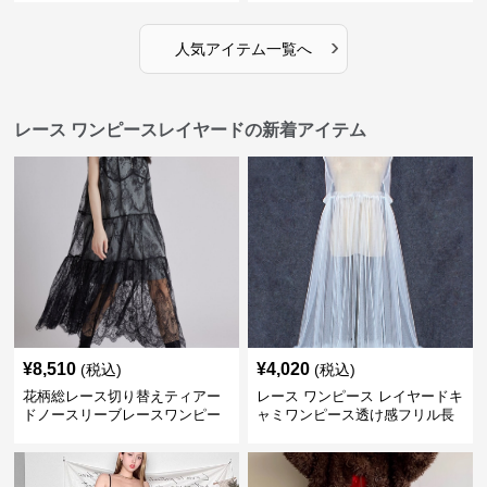
›
人気アイテム一覧へ
レース ワンピースレイヤードの新着アイテム
¥
8,510
¥
4,020
(税込)
(税込)
花柄総レース切り替えティアー
レース ワンピース レイヤードキ
ドノースリーブレースワンピー
ャミワンピース透け感フリル長
ス
袖