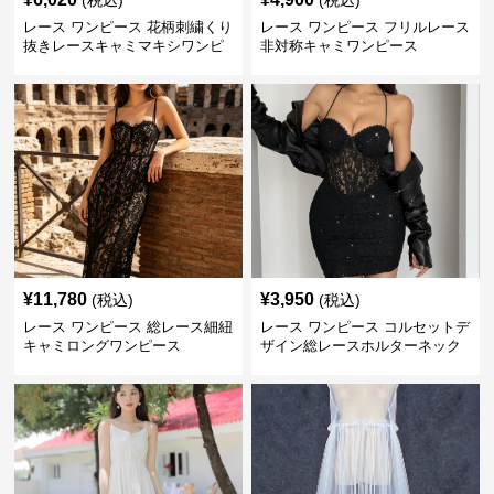
(税込)
(税込)
レース ワンピース 花柄刺繍くり
レース ワンピース フリルレース
抜きレースキャミマキシワンピ
非対称キャミワンピース
ース
¥
11,780
¥
3,950
(税込)
(税込)
レース ワンピース 総レース細紐
レース ワンピース コルセットデ
キャミロングワンピース
ザイン総レースホルターネック
ミニワンピース