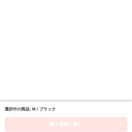
選択中の商品: M / ブラック
選択中の商品: M / ブラック
購入画面に進む
購入画面に進む