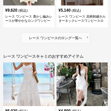
¥
9,620
¥
5,140
(税込)
(税込)
レース ワンピース 透かし編みレ
レース ワンピース 花柄刺繍ホル
ースが華やかなロングワンピー
ターネックレースワンピースロ
ス
ング
›
レース ワンピース
の
ロング
一覧へ
レース ワンピースキャミのおすすめアイテム
¥
6,020
¥
4,900