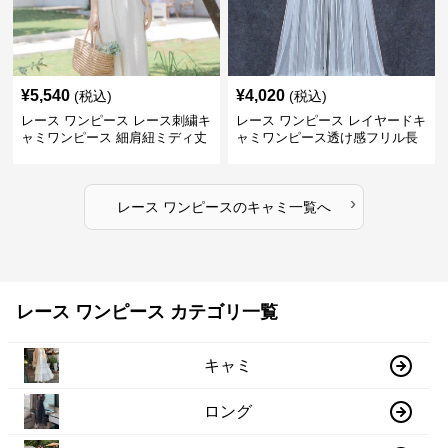
¥
5,540
¥
4,020
(税込)
(税込)
レース ワンピース レース刺繍キ
レース ワンピース レイヤードキ
ャミワンピース 細肩紐ミディ丈
ャミワンピース透け感フリル長
袖
›
レース ワンピース
の
キャミ
一覧へ
レース ワンピース カテゴリ一覧
キャミ
ロング