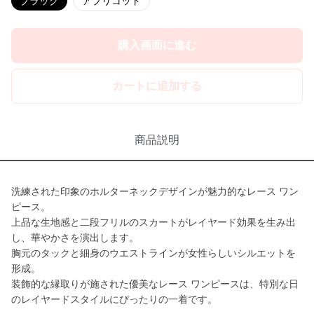
ブラック
アプリコット
購入画面に進む
カートに追加する
商品説明
洗練された印象のホルターネックデザインが魅力的なレース ワン
ピース。
上品な生地感と二段フリルのスカートがレイヤード効果を生み出
し、華やかさを演出します。
胸元のタックと細身のウエストラインが女性らしいシルエットを
形成。
装飾的な縁取りが施された優美なレース ワンピースは、特別な日
のレイヤードスタイルにぴったりの一着です。