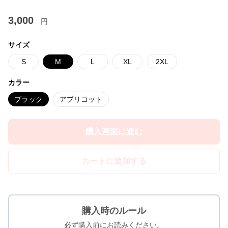
3,000
円
サイズ
S
M
L
XL
2XL
カラー
ブラック
アプリコット
購入画面に進む
カートに追加する
購入時のルール
必ず購入前にお読みください。