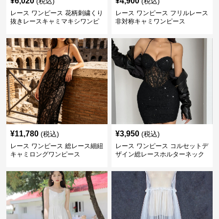
¥
6,020
¥
4,900
(税込)
(税込)
レース ワンピース 花柄刺繍くり
レース ワンピース フリルレース
抜きレースキャミマキシワンピ
非対称キャミワンピース
ース
¥
11,780
¥
3,950
(税込)
(税込)
レース ワンピース 総レース細紐
レース ワンピース コルセットデ
キャミロングワンピース
ザイン総レースホルターネック
ミニワンピース