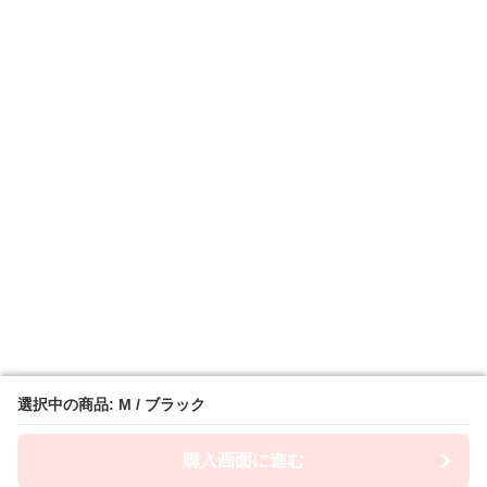
選択中の商品: M / ブラック
選択中の商品: M / ブラック
購入画面に進む
購入画面に進む