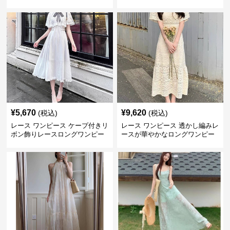
ワンピース
¥
5,670
¥
9,620
(税込)
(税込)
レース ワンピース ケープ付きリ
レース ワンピース 透かし編みレ
ボン飾りレースロングワンピー
ースが華やかなロングワンピー
ス
ス