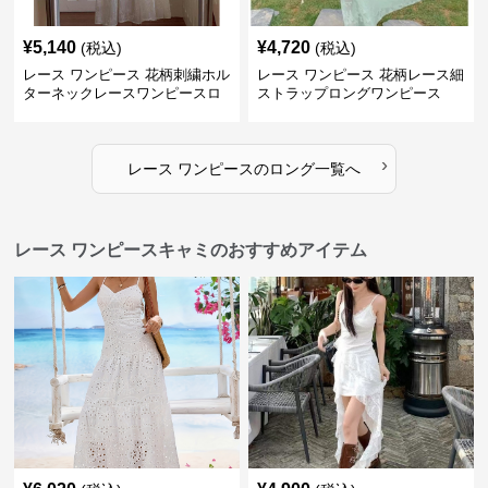
¥
5,140
¥
4,720
(税込)
(税込)
レース ワンピース 花柄刺繍ホル
レース ワンピース 花柄レース細
ターネックレースワンピースロ
ストラップロングワンピース
ング
›
レース ワンピース
の
ロング
一覧へ
レース ワンピースキャミのおすすめアイテム