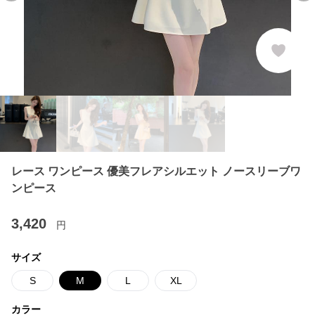
レース ワンピース 優美フレアシルエット ノースリーブワ
ンピース
3,420
円
サイズ
S
M
L
XL
カラー