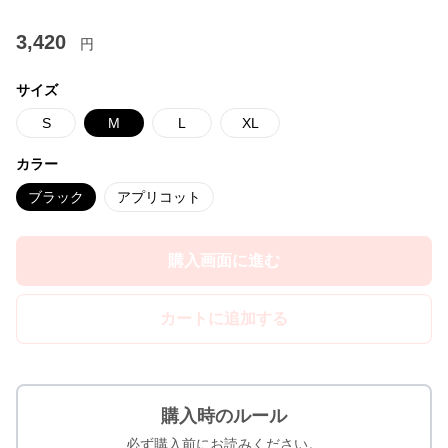
3,420
円
サイズ
S
M
L
XL
カラー
ブラック
アプリコット
購入画面に進む
カートに追加する
購入時のルール
必ず購入前にお読みください。