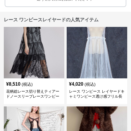
レース ワンピースレイヤードの人気アイテム
¥
8,510
¥
4,020
(税込)
(税込)
花柄総レース切り替えティアー
レース ワンピース レイヤードキ
ドノースリーブレースワンピー
ャミワンピース透け感フリル長
ス
袖