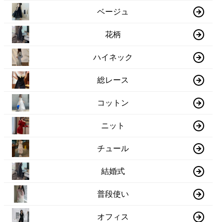
ベージュ
花柄
ハイネック
総レース
コットン
ニット
チュール
結婚式
普段使い
オフィス