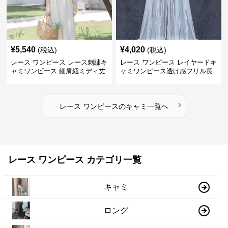
¥
5,540
¥
4,020
(税込)
(税込)
レース ワンピース レース刺繍キ
レース ワンピース レイヤードキ
ャミワンピース 細肩紐ミディ丈
ャミワンピース透け感フリル長
袖
›
レース ワンピース
の
キャミ
一覧へ
レース ワンピース カテゴリ一覧
キャミ
ロング