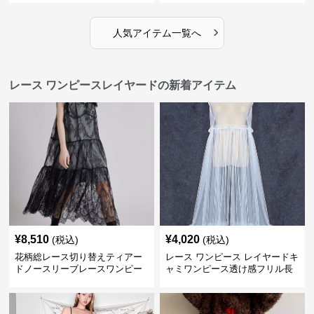
›
人気アイテム一覧へ
レース ワンピースレイヤードの新着アイテム
¥
8,510
¥
4,020
(税込)
(税込)
花柄総レース切り替えティアー
レース ワンピース レイヤードキ
ドノースリーブレースワンピー
ャミワンピース透け感フリル長
ス
袖