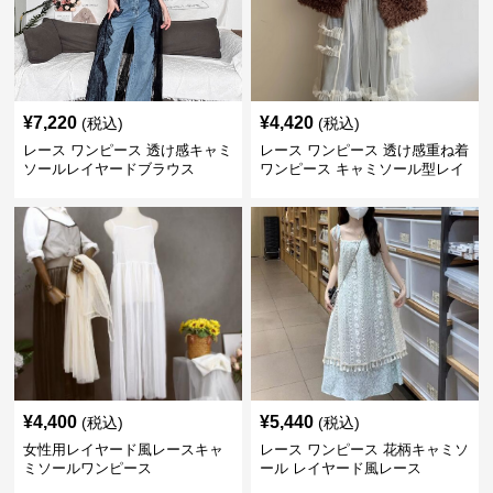
¥
7,220
¥
4,420
(税込)
(税込)
レース ワンピース 透け感キャミ
レース ワンピース 透け感重ね着
ソールレイヤードブラウス
ワンピース キャミソール型レイ
ヤード
¥
4,400
¥
5,440
(税込)
(税込)
女性用レイヤード風レースキャ
レース ワンピース 花柄キャミソ
ミソールワンピース
ール レイヤード風レース