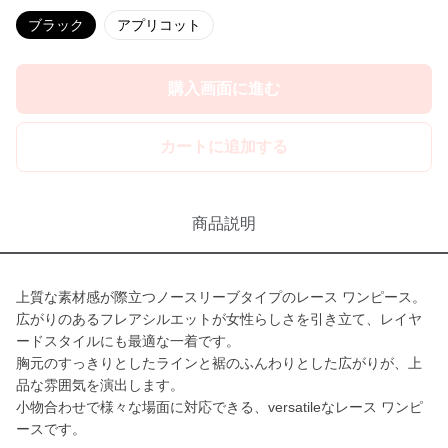
ブラック
アプリコット
購入画面に進む
カートに追加する
商品説明
上質な素材感が際立つノースリーブタイプのレース ワンピース。
広がりのあるフレアシルエットが女性らしさを引き立て、レイヤ
ードスタイルにも最適な一着です。
胸元のすっきりとしたラインと裾のふんわりとした広がりが、上
品な雰囲気を演出します。
小物合わせで様々な場面に対応できる、versatileなレース ワンピ
ースです。