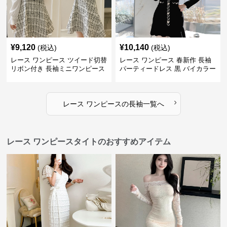
¥
9,120
¥
10,140
(税込)
(税込)
レース ワンピース ツイード切替
レース ワンピース 春新作 長袖
リボン付き 長袖ミニワンピース
パーティードレス 黒 バイカラー
タイト ショートワンピース
›
レース ワンピース
の
長袖
一覧へ
レース ワンピースタイトのおすすめアイテム