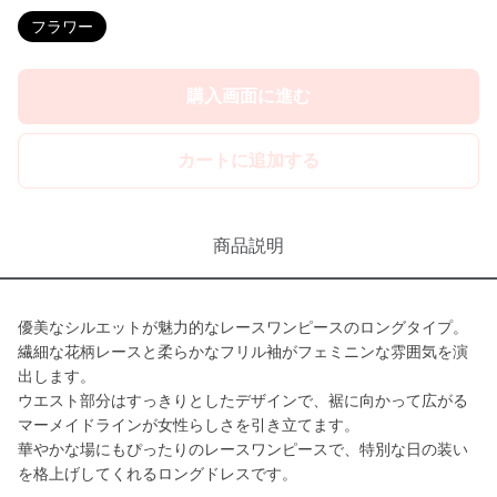
フラワー
購入画面に進む
カートに追加する
商品説明
優美なシルエットが魅力的なレースワンピースのロングタイプ。
繊細な花柄レースと柔らかなフリル袖がフェミニンな雰囲気を演
出します。
ウエスト部分はすっきりとしたデザインで、裾に向かって広がる
マーメイドラインが女性らしさを引き立てます。
華やかな場にもぴったりのレースワンピースで、特別な日の装い
を格上げしてくれるロングドレスです。