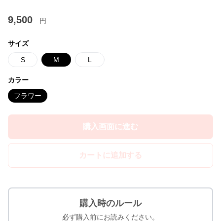
9,500
円
サイズ
S
M
L
カラー
フラワー
購入画面に進む
カートに追加する
購入時のルール
必ず購入前にお読みください。