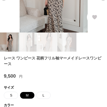
レース ワンピース 花柄フリル袖マーメイドレースワンピ
ース
9,500
円
サイズ
S
M
L
カラー