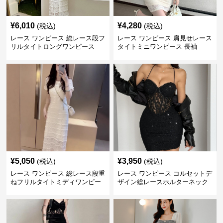
¥
6,010
¥
4,280
(税込)
(税込)
レース ワンピース 総レース段フ
レース ワンピース 肩見せレース
リルタイトロングワンピース
タイトミニワンピース 長袖
¥
5,050
¥
3,950
(税込)
(税込)
レース ワンピース 総レース段重
レース ワンピース コルセットデ
ねフリルタイトミディワンピー
ザイン総レースホルターネック
ス
ミニワンピース