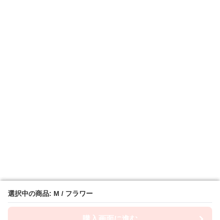
選択中の商品: M / フラワー
選択中の商品: M / フラワー
購入画面に進む
購入画面に進む