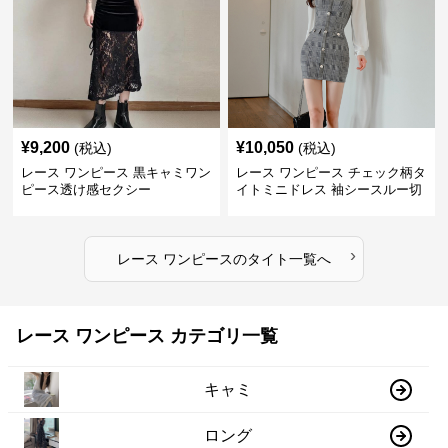
¥
9,200
¥
10,050
(税込)
(税込)
レース ワンピース 黒キャミワン
レース ワンピース チェック柄タ
ピース透け感セクシー
イトミニドレス 袖シースルー切
替
›
レース ワンピース
の
タイト
一覧へ
レース ワンピース カテゴリ一覧
キャミ
ロング