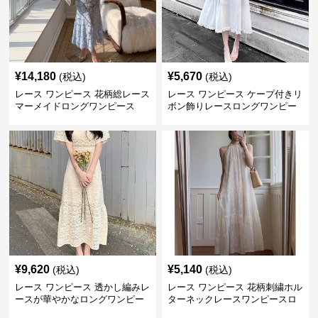
¥
14,180
¥
5,670
(税込)
(税込)
レース ワンピース 花柄総レース
レース ワンピース ケープ付きリ
マーメイドロングワンピース
ボン飾りレースロングワンピー
ス
¥
9,620
¥
5,140
(税込)
(税込)
レース ワンピース 透かし編みレ
レース ワンピース 花柄刺繍ホル
ースが華やかなロングワンピー
ターネックレースワンピースロ
ス
ング