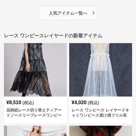
›
人気アイテム一覧へ
レース ワンピースレイヤードの新着アイテム
¥
8,510
¥
4,020
(税込)
(税込)
花柄総レース切り替えティアー
レース ワンピース レイヤードキ
ドノースリーブレースワンピー
ャミワンピース透け感フリル長
ス
袖