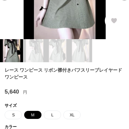
レース ワンピース リボン襟付きパフスリーブレイヤード
ワンピース
5,640
円
サイズ
S
M
L
XL
カラー