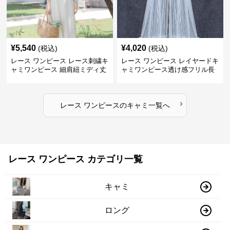
¥
5,540
¥
4,020
(税込)
(税込)
レース ワンピース レース刺繍キ
レース ワンピース レイヤードキ
ャミワンピース 細肩紐ミディ丈
ャミワンピース透け感フリル長
袖
›
レース ワンピース
の
キャミ
一覧へ
レース ワンピース カテゴリ一覧
キャミ
ロング