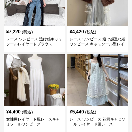
¥
7,220
¥
4,420
(税込)
(税込)
レース ワンピース 透け感キャミ
レース ワンピース 透け感重ね着
ソールレイヤードブラウス
ワンピース キャミソール型レイ
ヤード
¥
4,400
¥
5,440
(税込)
(税込)
女性用レイヤード風レースキャ
レース ワンピース 花柄キャミソ
ミソールワンピース
ール レイヤード風レース