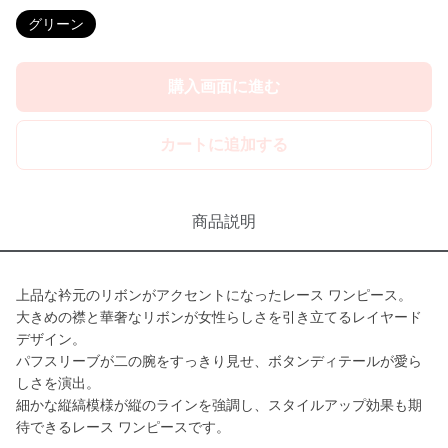
グリーン
購入画面に進む
カートに追加する
商品説明
上品な衿元のリボンがアクセントになったレース ワンピース。
大きめの襟と華奢なリボンが女性らしさを引き立てるレイヤード
デザイン。
パフスリーブが二の腕をすっきり見せ、ボタンディテールが愛ら
しさを演出。
細かな縦縞模様が縦のラインを強調し、スタイルアップ効果も期
待できるレース ワンピースです。