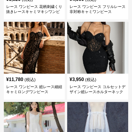
レース ワンピース 花柄刺繍くり
レース ワンピース フリルレース
抜きレースキャミマキシワンピ
非対称キャミワンピース
ース
¥
11,780
¥
3,950
(税込)
(税込)
レース ワンピース 総レース細紐
レース ワンピース コルセットデ
キャミロングワンピース
ザイン総レースホルターネック
ミニワンピース