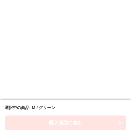
選択中の商品: M / グリーン
選択中の商品: M / グリーン
購入画面に進む
購入画面に進む