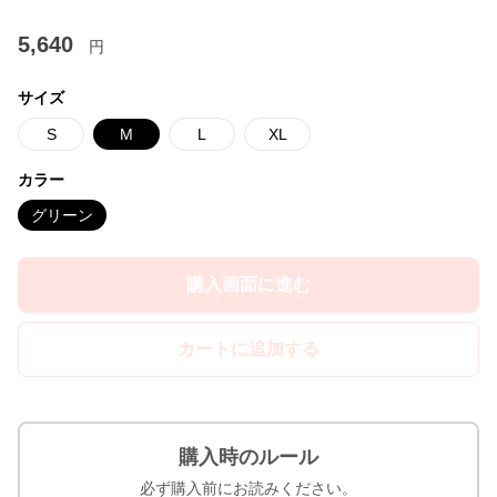
5,640
円
サイズ
S
M
L
XL
カラー
グリーン
購入画面に進む
カートに追加する
購入時のルール
必ず購入前にお読みください。