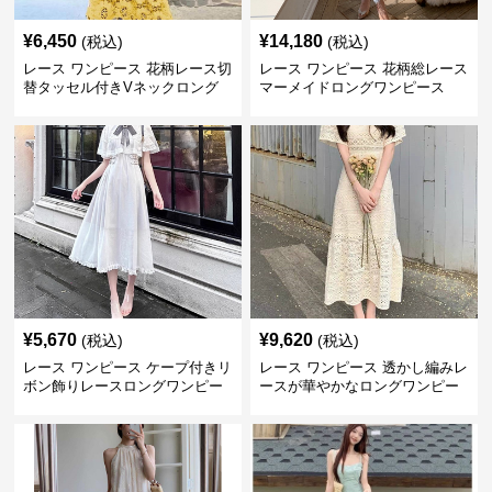
¥
6,450
¥
14,180
(税込)
(税込)
レース ワンピース 花柄レース切
レース ワンピース 花柄総レース
替タッセル付きVネックロング
マーメイドロングワンピース
ワンピース
¥
5,670
¥
9,620
(税込)
(税込)
レース ワンピース ケープ付きリ
レース ワンピース 透かし編みレ
ボン飾りレースロングワンピー
ースが華やかなロングワンピー
ス
ス