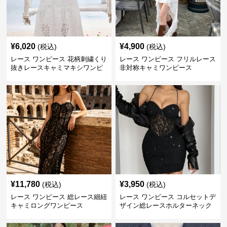
¥
6,020
¥
4,900
(税込)
(税込)
レース ワンピース 花柄刺繍くり
レース ワンピース フリルレース
抜きレースキャミマキシワンピ
非対称キャミワンピース
ース
¥
11,780
¥
3,950
(税込)
(税込)
レース ワンピース 総レース細紐
レース ワンピース コルセットデ
キャミロングワンピース
ザイン総レースホルターネック
ミニワンピース