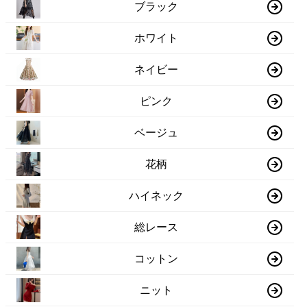
ブラック
ホワイト
ネイビー
ピンク
ベージュ
花柄
ハイネック
総レース
コットン
ニット