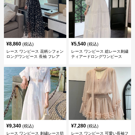
¥
8,860
¥
5,540
(税込)
(税込)
レース ワンピース 花柄シフォン
レース ワンピース 総レース刺繍
ロングワンピース 長袖 フレア
ティアードロングワンピース
大きいサイズ
¥
9,340
¥
7,280
(税込)
(税込)
レース ワンピース 刺繍レース切
レース ワンピース 可愛い長袖フ