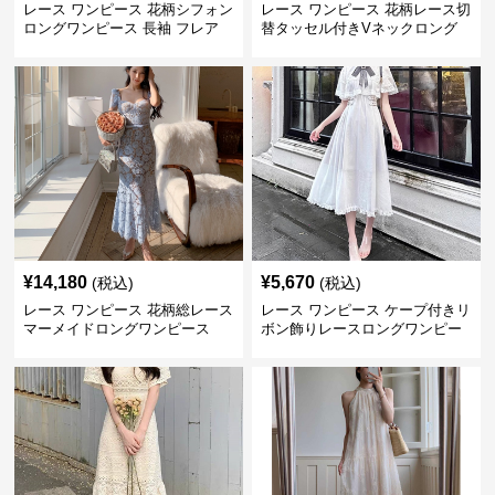
レース ワンピース 花柄シフォン
レース ワンピース 花柄レース切
ロングワンピース 長袖 フレア
替タッセル付きVネックロング
大きいサイズ
ワンピース
¥
14,180
¥
5,670
(税込)
(税込)
レース ワンピース 花柄総レース
レース ワンピース ケープ付きリ
マーメイドロングワンピース
ボン飾りレースロングワンピー
ス