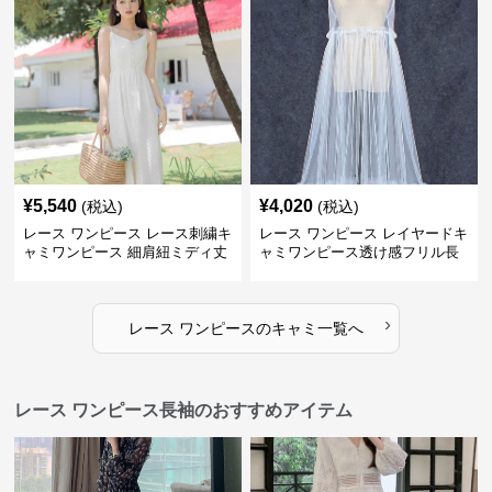
¥
5,540
¥
4,020
(税込)
(税込)
レース ワンピース レース刺繍キ
レース ワンピース レイヤードキ
ャミワンピース 細肩紐ミディ丈
ャミワンピース透け感フリル長
袖
›
レース ワンピース
の
キャミ
一覧へ
レース ワンピース長袖のおすすめアイテム