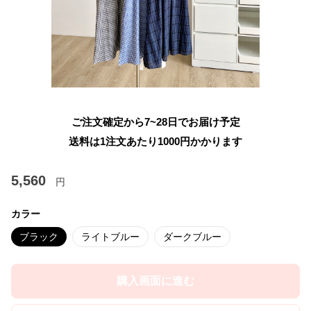
ご注文確定から7~28日でお届け予定
送料は1注文あたり
1000
円かかります
5,560
円
カラー
ブラック
ライトブルー
ダークブルー
購入画面に進む