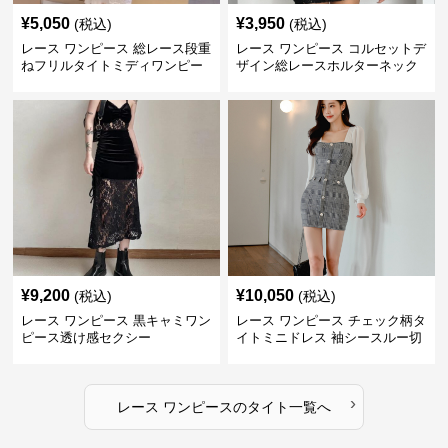
¥
5,050
¥
3,950
(税込)
(税込)
レース ワンピース 総レース段重
レース ワンピース コルセットデ
ねフリルタイトミディワンピー
ザイン総レースホルターネック
ス
ミニワンピース
¥
9,200
¥
10,050
(税込)
(税込)
レース ワンピース 黒キャミワン
レース ワンピース チェック柄タ
ピース透け感セクシー
イトミニドレス 袖シースルー切
替
›
レース ワンピース
の
タイト
一覧へ