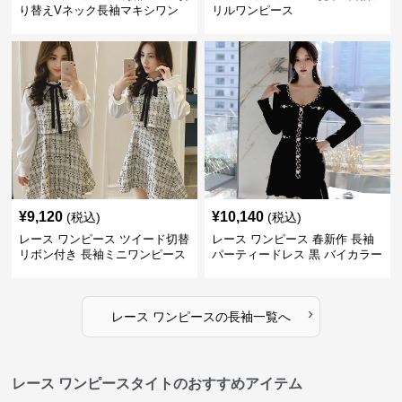
り替えVネック長袖マキシワン
リルワンピース
ピース
¥
9,120
¥
10,140
(税込)
(税込)
レース ワンピース ツイード切替
レース ワンピース 春新作 長袖
リボン付き 長袖ミニワンピース
パーティードレス 黒 バイカラー
タイト ショートワンピース
›
レース ワンピース
の
長袖
一覧へ
レース ワンピースタイトのおすすめアイテム