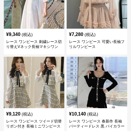
¥
9,340
¥
7,280
(税込)
(税込)
レース ワンピース 刺繍レース切
レース ワンピース 可愛い長袖フ
り替えVネック長袖マキシワン
リルワンピース
ピース
¥
9,120
¥
10,140
(税込)
(税込)
レース ワンピース ツイード切替
レース ワンピース 春新作 長袖
リボン付き 長袖ミニワンピース
パーティードレス 黒 バイカラー