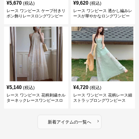
¥
5,670
¥
9,620
(税込)
(税込)
レース ワンピース ケープ付きリ
レース ワンピース 透かし編みレ
ボン飾りレースロングワンピー
ースが華やかなロングワンピー
ス
ス
¥
5,140
¥
4,720
(税込)
(税込)
レース ワンピース 花柄刺繍ホル
レース ワンピース 花柄レース細
ターネックレースワンピースロ
ストラップロングワンピース
ング
›
新着アイテムの一覧へ