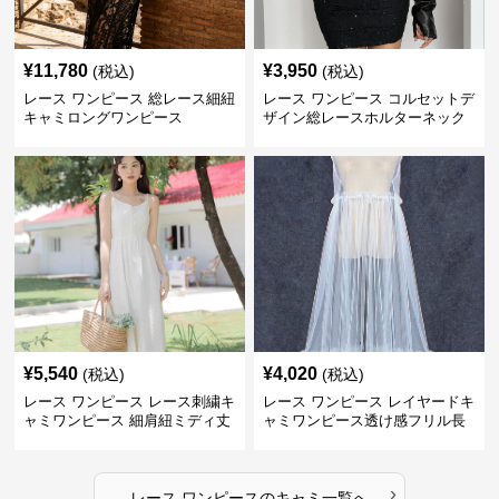
¥
11,780
¥
3,950
(税込)
(税込)
レース ワンピース 総レース細紐
レース ワンピース コルセットデ
キャミロングワンピース
ザイン総レースホルターネック
ミニワンピース
¥
5,540
¥
4,020
(税込)
(税込)
レース ワンピース レース刺繍キ
レース ワンピース レイヤードキ
ャミワンピース 細肩紐ミディ丈
ャミワンピース透け感フリル長
袖
›
レース ワンピース
の
キャミ
一覧へ