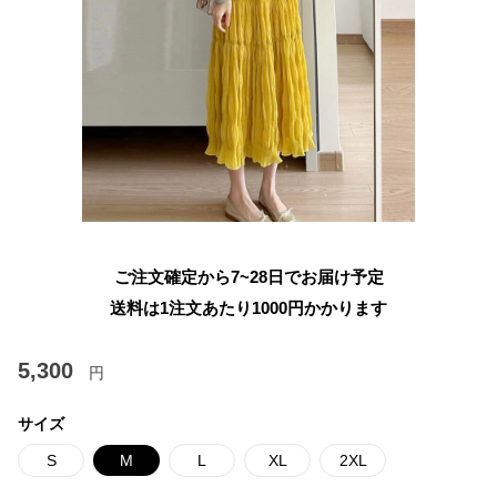
ご注文確定から7~28日でお届け予定
送料は1注文あたり
1000
円かかります
5,300
円
サイズ
S
M
L
XL
2XL