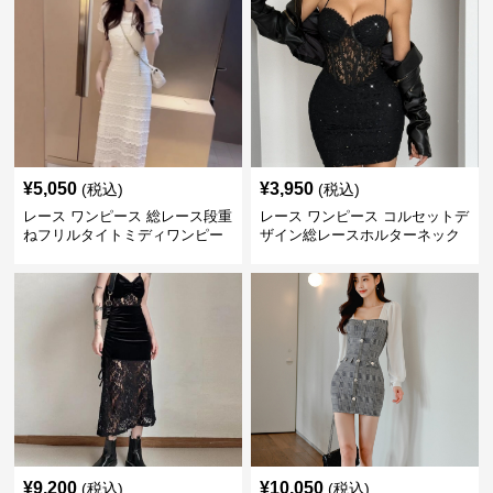
¥
5,050
¥
3,950
(税込)
(税込)
レース ワンピース 総レース段重
レース ワンピース コルセットデ
ねフリルタイトミディワンピー
ザイン総レースホルターネック
ス
ミニワンピース
¥
9,200
¥
10,050
(税込)
(税込)