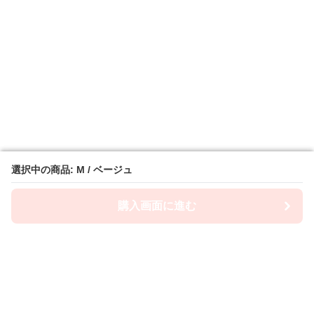
選択中の商品: M / ベージュ
選択中の商品: M / ベージュ
購入画面に進む
購入画面に進む