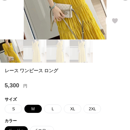
レース ワンピース ロング
5,300
円
サイズ
S
M
L
XL
2XL
カラー