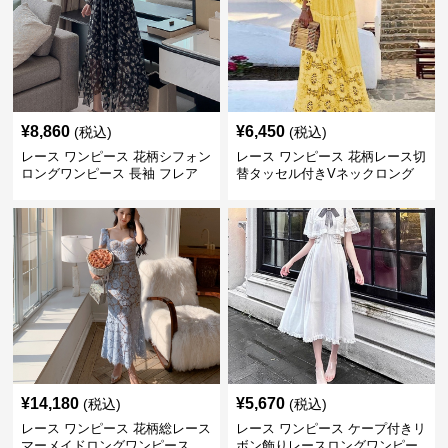
¥
8,860
¥
6,450
(税込)
(税込)
レース ワンピース 花柄シフォン
レース ワンピース 花柄レース切
ロングワンピース 長袖 フレア
替タッセル付きVネックロング
大きいサイズ
ワンピース
¥
14,180
¥
5,670
(税込)
(税込)
レース ワンピース 花柄総レース
レース ワンピース ケープ付きリ
マーメイドロングワンピース
ボン飾りレースロングワンピー