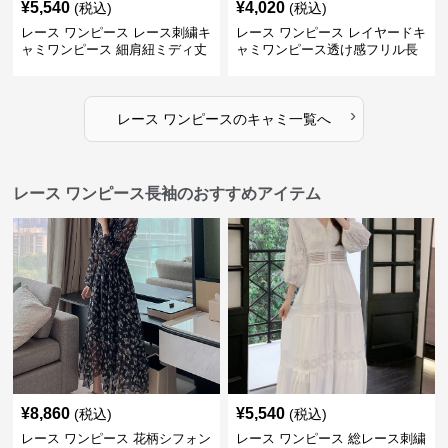
¥
5,540
¥
4,020
(税込)
(税込)
レース ワンピース レース刺繍キ
レース ワンピース レイヤードキ
ャミワンピース 細肩紐ミディ丈
ャミワンピース透け感フリル長
袖
›
レース ワンピース
の
キャミ
一覧へ
レース ワンピース長袖のおすすめアイテム
¥
8,860
¥
5,540
(税込)
(税込)
レース ワンピース 花柄シフォン
レース ワンピース 総レース刺繍