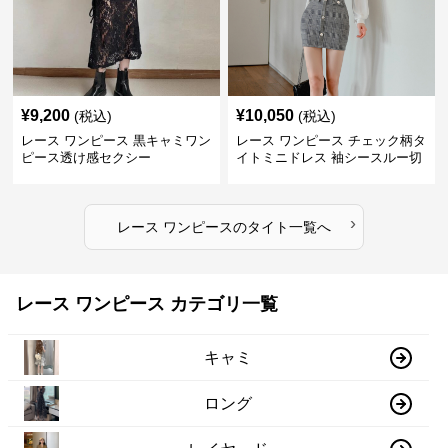
¥
9,200
¥
10,050
(税込)
(税込)
レース ワンピース 黒キャミワン
レース ワンピース チェック柄タ
ピース透け感セクシー
イトミニドレス 袖シースルー切
替
›
レース ワンピース
の
タイト
一覧へ
レース ワンピース カテゴリ一覧
キャミ
ロング