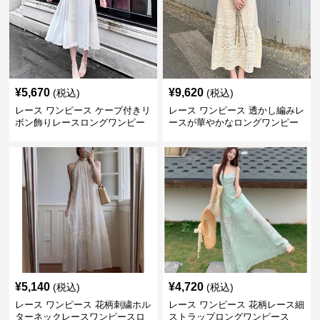
¥
5,670
¥
9,620
(税込)
(税込)
レース ワンピース ケープ付きリ
レース ワンピース 透かし編みレ
ボン飾りレースロングワンピー
ースが華やかなロングワンピー
ス
ス
¥
5,140
¥
4,720
(税込)
(税込)
レース ワンピース 花柄刺繍ホル
レース ワンピース 花柄レース細
ターネックレースワンピースロ
ストラップロングワンピース