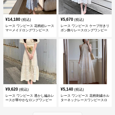
¥
14,180
¥
5,670
(税込)
(税込)
レース ワンピース 花柄総レース
レース ワンピース ケープ付きリ
マーメイドロングワンピース
ボン飾りレースロングワンピー
ス
¥
9,620
¥
5,140
(税込)
(税込)
レース ワンピース 透かし編みレ
レース ワンピース 花柄刺繍ホル
ースが華やかなロングワンピー
ターネックレースワンピースロ
ス
ング