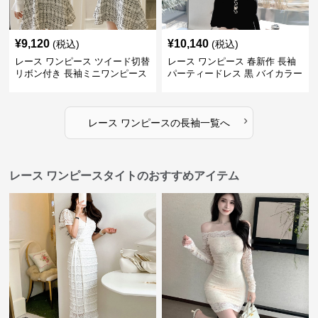
¥
9,120
¥
10,140
(税込)
(税込)
レース ワンピース ツイード切替
レース ワンピース 春新作 長袖
リボン付き 長袖ミニワンピース
パーティードレス 黒 バイカラー
タイト ショートワンピース
›
レース ワンピース
の
長袖
一覧へ
レース ワンピースタイトのおすすめアイテム