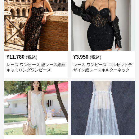
¥
11,780
¥
3,950
(税込)
(税込)
レース ワンピース 総レース細紐
レース ワンピース コルセットデ
キャミロングワンピース
ザイン総レースホルターネック
ミニワンピース