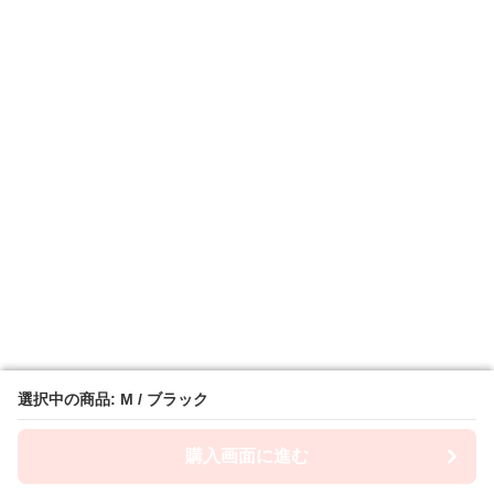
選択中の商品: M / ブラック
選択中の商品: M / ブラック
購入画面に進む
購入画面に進む