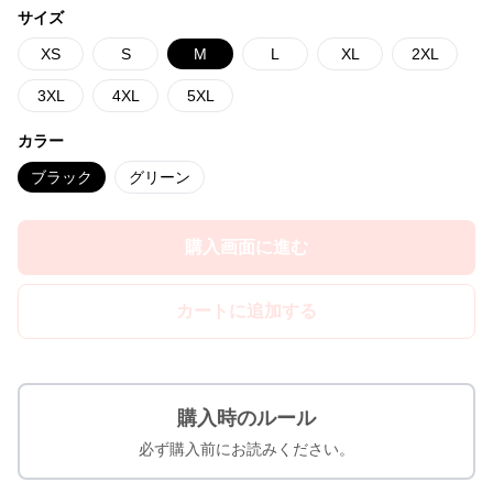
サイズ
XS
S
M
L
XL
2XL
3XL
4XL
5XL
カラー
ブラック
グリーン
購入画面に進む
カートに追加する
購入時のルール
必ず購入前にお読みください。