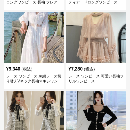
ロングワンピース 長袖 フレア
ティアードロングワンピース
大きいサイズ
¥
9,340
¥
7,280
(税込)
(税込)
レース ワンピース 刺繍レース切
レース ワンピース 可愛い長袖フ
り替えVネック長袖マキシワン
リルワンピース
ピース