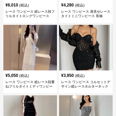
¥
6,010
¥
4,280
(税込)
(税込)
レース ワンピース 総レース段フ
レース ワンピース 肩見せレース
リルタイトロングワンピース
タイトミニワンピース 長袖
¥
5,050
¥
3,950
(税込)
(税込)
レース ワンピース 総レース段重
レース ワンピース コルセットデ
ねフリルタイトミディワンピー
ザイン総レースホルターネック
ス
ミニワンピース