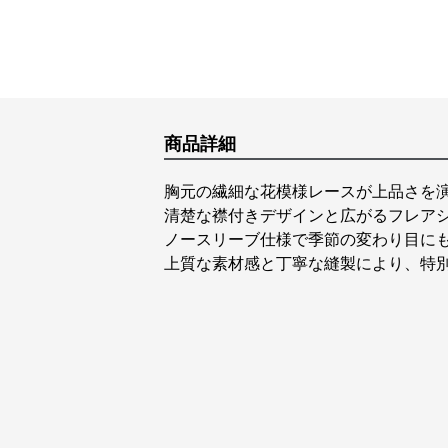
商品詳細
胸元の繊細な花模様レースが上品さを
清楚な襟付きデザインと広がるフレア
ノースリーブ仕様で季節の変わり目にも
上質な素材感と丁寧な縫製により、特