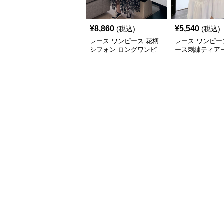
¥
8,860
¥
5,540
(税込)
(税込)
レース ワンピース 花柄
レース ワンピー
シフォン ロングワンピ
ース刺繍ティア
ース 長袖 フレア 大きい
グワンピース
サイズ