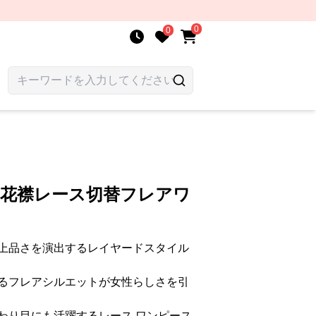
0
0
 花襟レース切替フレアワ
上品さを演出するレイヤードスタイル
るフレアシルエットが女性らしさを引
わり目にも活躍するレース ワンピース