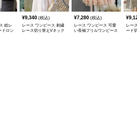
¥
9,340
¥
7,280
¥
9,1
(税込)
(税込)
ス 総レ
レース ワンピース 刺繍
レース ワンピース 可愛
レース
ードロン
レース切り替えVネック
い長袖フリルワンピース
ード切
長袖マキシワンピース
袖ミ