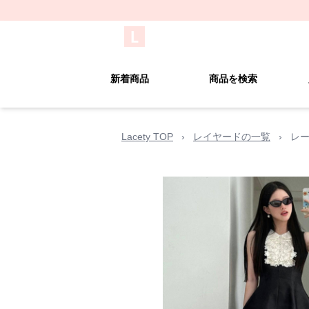
新着商品
商品を検索
Lacety TOP
›
レイヤードの一覧
›
レー