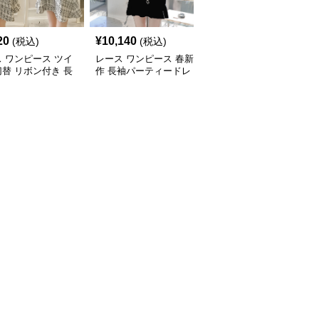
20
¥
10,140
¥
10,480
(税込)
(税込)
(税込)
 ワンピース ツイ
レース ワンピース 春新
レース ワンピース 上品
替 リボン付き 長
作 長袖パーティードレ
レース 長袖ロングワン
ニワンピース
ス 黒 バイカラー タイト
ピース パーティードレ
ショートワンピース
ス 春夏新作