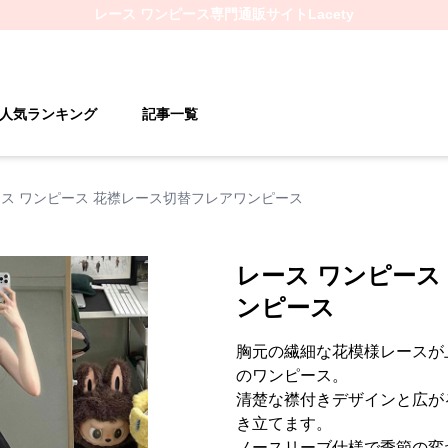
レース ワンピース
専門通販サイト
Lacety
人気ランキング
記事一覧
ス ワンピース 花襟レース切替フレアワンピース
レース ワンピース
ンピース
胸元の繊細な花模様レースが
のワンピース。
清楚な襟付きデザインと広が
き立てます。
ノースリーブ仕様で季節の変