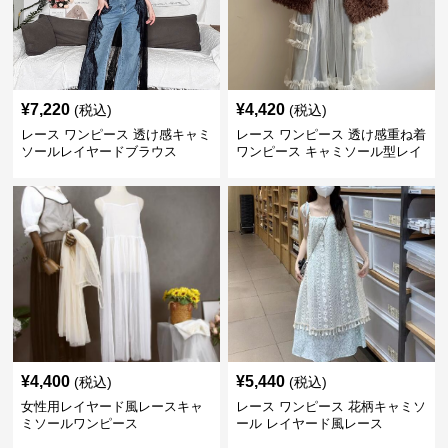
¥
7,220
¥
4,420
(税込)
(税込)
レース ワンピース 透け感キャミ
レース ワンピース 透け感重ね着
ソールレイヤードブラウス
ワンピース キャミソール型レイ
ヤード
¥
4,400
¥
5,440
(税込)
(税込)
女性用レイヤード風レースキャ
レース ワンピース 花柄キャミソ
ミソールワンピース
ール レイヤード風レース