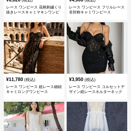
(税込)
(税込)
レース ワンピース 花柄刺繍くり
レース ワンピース フリルレース
抜きレースキャミマキシワンピ
非対称キャミワンピース
ース
¥
11,780
¥
3,950
(税込)
(税込)
レース ワンピース 総レース細紐
レース ワンピース コルセットデ
キャミロングワンピース
ザイン総レースホルターネック
ミニワンピース