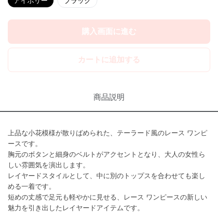
アイボリー
ブラック
購入画面に進む
カートに追加する
商品説明
上品な小花模様が散りばめられた、テーラード風のレース ワンピ
ースです。
胸元のボタンと細身のベルトがアクセントとなり、大人の女性ら
しい雰囲気を演出します。
レイヤードスタイルとして、中に別のトップスを合わせても楽し
める一着です。
短めの丈感で足元も軽やかに見せる、レース ワンピースの新しい
魅力を引き出したレイヤードアイテムです。