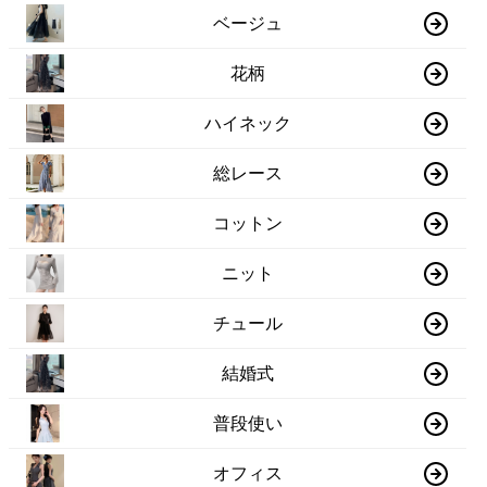
ベージュ
花柄
ハイネック
総レース
コットン
ニット
チュール
結婚式
普段使い
オフィス