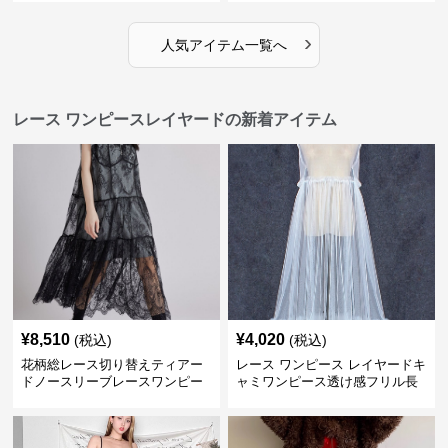
›
人気アイテム一覧へ
レース ワンピースレイヤードの新着アイテム
¥
8,510
¥
4,020
(税込)
(税込)
花柄総レース切り替えティアー
レース ワンピース レイヤードキ
ドノースリーブレースワンピー
ャミワンピース透け感フリル長
ス
袖