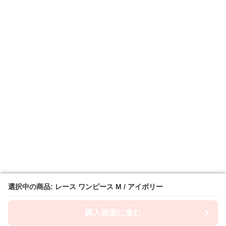
選択中の商品: レース ワンピース M / アイボリー
選択中の商品: レース ワンピース M / アイボリー
購入画面に進む
購入画面に進む