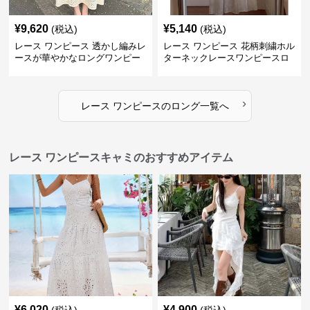
¥
9,620
¥
5,140
(税込)
(税込)
レース ワンピース 透かし編みレ
レース ワンピース 花柄刺繍ホル
ースが華やかなロングワンピー
ターネックレースワンピースロ
ス
ング
›
レース ワンピース
の
ロング
一覧へ
レース ワンピースキャミのおすすめアイテム
¥
6,020
¥
4,900