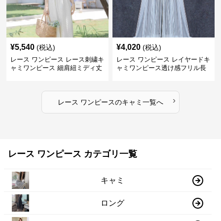
¥
5,540
¥
4,020
(税込)
(税込)
レース ワンピース レース刺繍キ
レース ワンピース レイヤードキ
ャミワンピース 細肩紐ミディ丈
ャミワンピース透け感フリル長
袖
›
レース ワンピース
の
キャミ
一覧へ
レース ワンピース カテゴリ一覧
キャミ
ロング