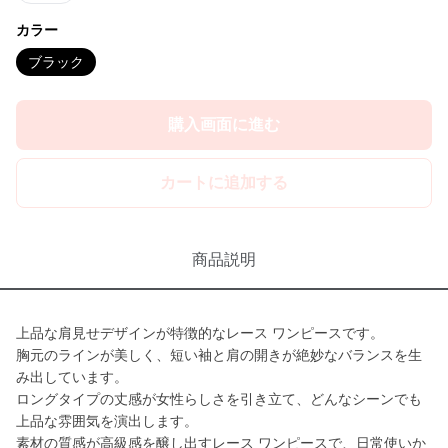
カラー
ブラック
購入画面に進む
カートに追加する
商品説明
上品な肩見せデザインが特徴的なレース ワンピースです。
胸元のラインが美しく、短い袖と肩の開きが絶妙なバランスを生
み出しています。
ロングタイプの丈感が女性らしさを引き立て、どんなシーンでも
上品な雰囲気を演出します。
素材の質感が高級感を醸し出すレース ワンピースで、日常使いか