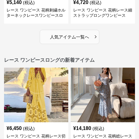
¥
5,140
¥
4,720
(税込)
(税込)
レース ワンピース 花柄刺繍ホル
レース ワンピース 花柄レース細
ターネックレースワンピースロ
ストラップロングワンピース
ング
›
人気アイテム一覧へ
レース ワンピースロングの新着アイテム
¥
6,450
¥
14,180
(税込)
(税込)
レース ワンピース 花柄レース切
レース ワンピース 花柄総レース