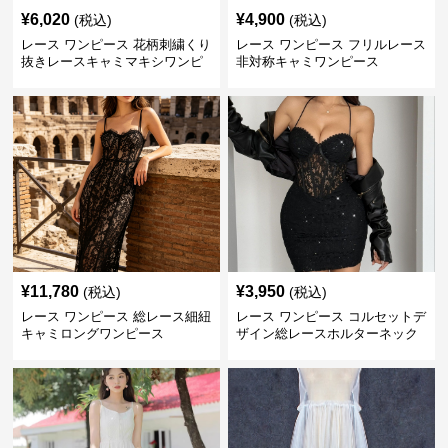
¥
6,020
¥
4,900
(税込)
(税込)
レース ワンピース 花柄刺繍くり
レース ワンピース フリルレース
抜きレースキャミマキシワンピ
非対称キャミワンピース
ース
¥
11,780
¥
3,950
(税込)
(税込)
レース ワンピース 総レース細紐
レース ワンピース コルセットデ
キャミロングワンピース
ザイン総レースホルターネック
ミニワンピース