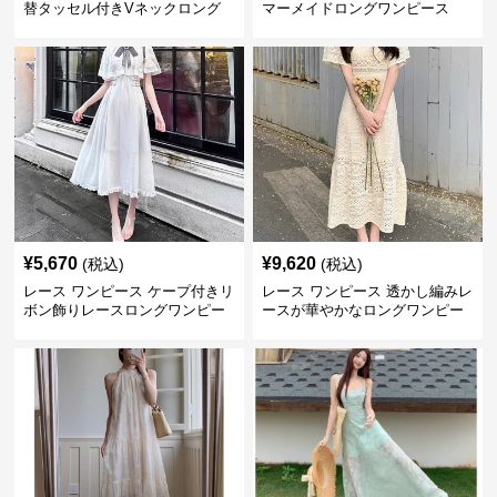
替タッセル付きVネックロング
マーメイドロングワンピース
ワンピース
¥
5,670
¥
9,620
(税込)
(税込)
レース ワンピース ケープ付きリ
レース ワンピース 透かし編みレ
ボン飾りレースロングワンピー
ースが華やかなロングワンピー
ス
ス