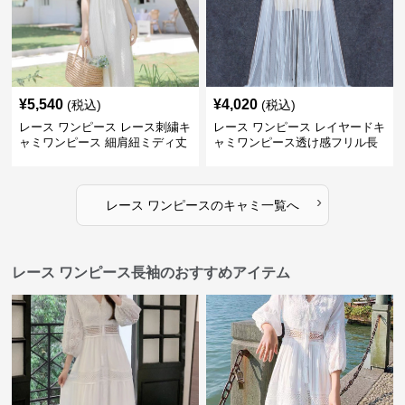
¥
5,540
¥
4,020
(税込)
(税込)
レース ワンピース レース刺繍キ
レース ワンピース レイヤードキ
ャミワンピース 細肩紐ミディ丈
ャミワンピース透け感フリル長
袖
›
レース ワンピース
の
キャミ
一覧へ
レース ワンピース長袖のおすすめアイテム