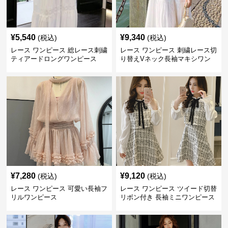
¥
5,540
¥
9,340
(税込)
(税込)
レース ワンピース 総レース刺繍
レース ワンピース 刺繍レース切
ティアードロングワンピース
り替えVネック長袖マキシワン
ピース
¥
7,280
¥
9,120
(税込)
(税込)
レース ワンピース 可愛い長袖フ
レース ワンピース ツイード切替
リルワンピース
リボン付き 長袖ミニワンピース