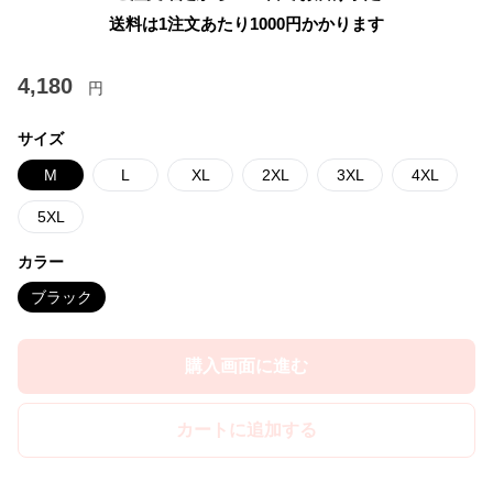
送料は1注文あたり
1000
円かかります
4,180
円
サイズ
M
L
XL
2XL
3XL
4XL
5XL
カラー
ブラック
購入画面に進む
カートに追加する