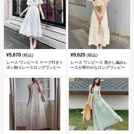
¥
5,670
¥
9,620
(税込)
(税込)
レース ワンピース ケープ付きリ
レース ワンピース 透かし編みレ
ボン飾りレースロングワンピー
ースが華やかなロングワンピー
ス
ス