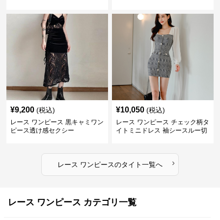
ス
ミニワンピース
¥
9,200
¥
10,050
(税込)
(税込)
レース ワンピース 黒キャミワン
レース ワンピース チェック柄タ
ピース透け感セクシー
イトミニドレス 袖シースルー切
替
›
レース ワンピース
の
タイト
一覧へ
レース ワンピース カテゴリ一覧