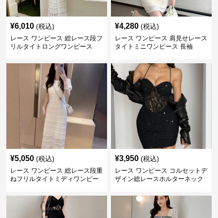
¥
6,010
¥
4,280
(税込)
(税込)
レース ワンピース 総レース段フ
レース ワンピース 肩見せレース
リルタイトロングワンピース
タイトミニワンピース 長袖
¥
5,050
¥
3,950
(税込)
(税込)
レース ワンピース 総レース段重
レース ワンピース コルセットデ
ねフリルタイトミディワンピー
ザイン総レースホルターネック
ス
ミニワンピース