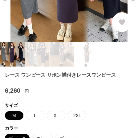
レース ワンピース リボン襟付きレースワンピース
6,260
円
サイズ
M
L
XL
2XL
カラー