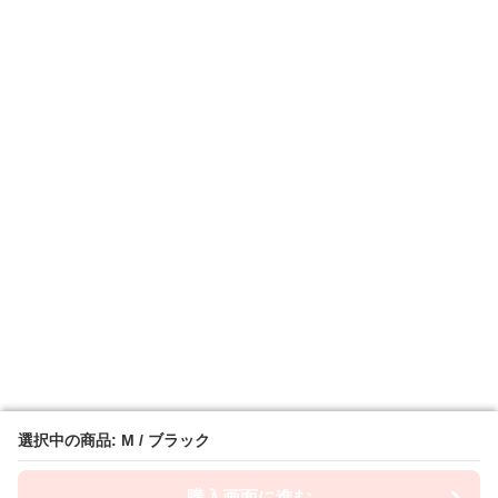
選択中の商品: M / ブラック
選択中の商品: M / ブラック
購入画面に進む
購入画面に進む