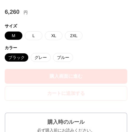
6,260
円
サイズ
M
L
XL
2XL
カラー
ブラック
グレー
ブルー
購入画面に進む
カートに追加する
購入時のルール
必ず購入前にお読みください。