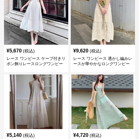
¥
5,670
¥
9,620
(税込)
(税込)
レース ワンピース ケープ付きリ
レース ワンピース 透かし編みレ
ボン飾りレースロングワンピー
ースが華やかなロングワンピー
ス
ス
¥
5,140
¥
4,720
(税込)
(税込)