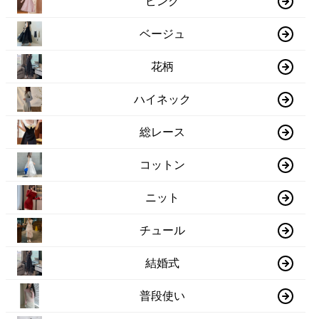
ピンク
ベージュ
花柄
ハイネック
総レース
コットン
ニット
チュール
結婚式
普段使い