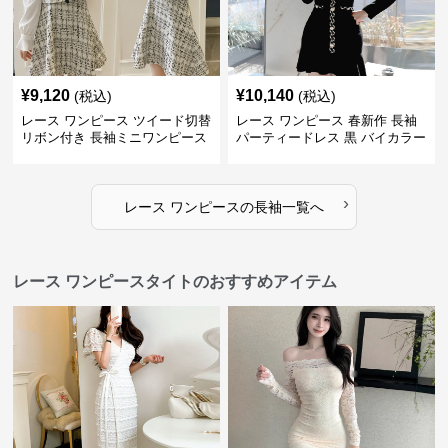
¥
9,120
¥
10,140
(税込)
(税込)
レース ワンピース ツイード切替
レース ワンピース 春新作 長袖
リボン付き 長袖ミニワンピース
パーティードレス 黒 バイカラー
タイト ショートワンピース
›
レース ワンピース
の
長袖
一覧へ
レース ワンピースタイトのおすすめアイテム