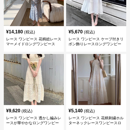
¥
14,180
¥
5,670
(税込)
(税込)
レース ワンピース 花柄総レース
レース ワンピース ケープ付きリ
マーメイドロングワンピース
ボン飾りレースロングワンピー
ス
¥
9,620
¥
5,140
(税込)
(税込)
レース ワンピース 透かし編みレ
レース ワンピース 花柄刺繍ホル
ースが華やかなロングワンピー
ターネックレースワンピースロ
ス
ング