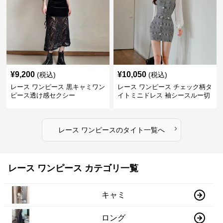
¥
9,200
¥
10,050
(税込)
(税込)
レース ワンピース 黒キャミワン
レース ワンピース チェック柄タ
ピース透け感セクシー
イトミニドレス 袖シースルー切
替
›
レース ワンピース
の
タイト
一覧へ
レース ワンピース カテゴリ一覧
キャミ
ロング