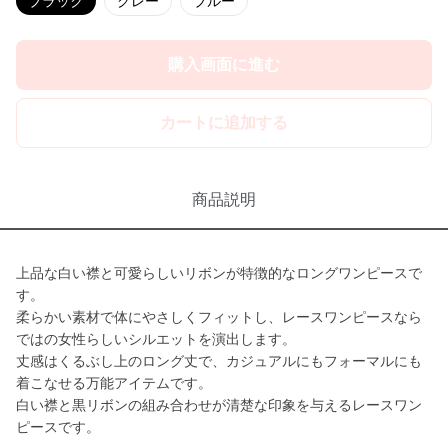
ブラック
グレー
ブルー
購入画面に進む
カートに追加する
商品説明
上品な白い襟と可愛らしいリボンが特徴的なロングワンピースで
す。
柔らかい素材で体にやさしくフィットし、レースワンピースなら
ではの女性らしいシルエットを演出します。
丈感はくるぶし上のロング丈で、カジュアルにもフォーマルにも
着こなせる万能アイテムです。
白い襟と黒リボンの組み合わせが清楚な印象を与えるレースワン
ピースです。