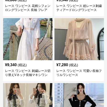
(税込)
(税込)
レース ワンピース 花柄シフォン
レース ワンピース 総レース刺繍
ロングワンピース 長袖 フレア
ティアードロングワンピース
大きいサイズ
¥
9,340
¥
7,280
(税込)
(税込)
レース ワンピース 刺繍レース切
レース ワンピース 可愛い長袖フ
り替えVネック長袖マキシワン
リルワンピース
ピース