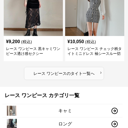
¥
9,200
¥
10,050
(税込)
(税込)
レース ワンピース 黒キャミワン
レース ワンピース チェック柄タ
ピース透け感セクシー
イトミニドレス 袖シースルー切
替
›
レース ワンピース
の
タイト
一覧へ
レース ワンピース カテゴリ一覧
キャミ
ロング