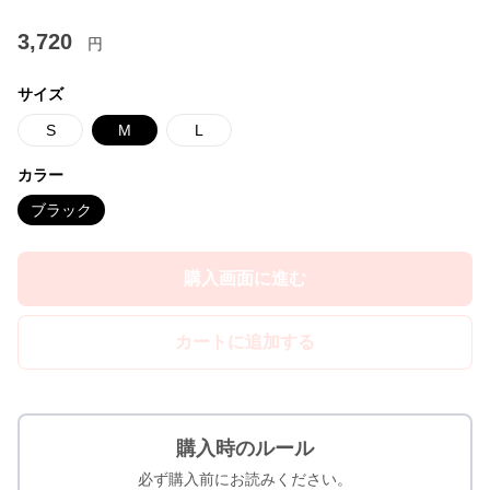
3,720
円
サイズ
S
M
L
カラー
ブラック
購入画面に進む
カートに追加する
購入時のルール
必ず購入前にお読みください。