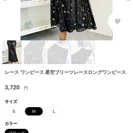
レース ワンピース 星空プリーツレースロングワンピース
3,720
円
サイズ
S
M
L
カラー