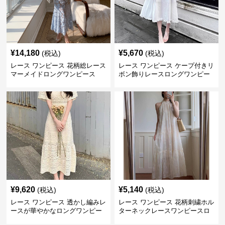
¥
14,180
¥
5,670
(税込)
(税込)
レース ワンピース 花柄総レース
レース ワンピース ケープ付きリ
マーメイドロングワンピース
ボン飾りレースロングワンピー
ス
¥
9,620
¥
5,140
(税込)
(税込)
レース ワンピース 透かし編みレ
レース ワンピース 花柄刺繍ホル
ースが華やかなロングワンピー
ターネックレースワンピースロ
ス
ング