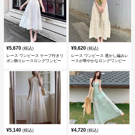
¥
5,670
¥
9,620
(税込)
(税込)
レース ワンピース ケープ付きリ
レース ワンピース 透かし編みレ
ボン飾りレースロングワンピー
ースが華やかなロングワンピー
ス
ス
¥
5,140
¥
4,720
(税込)
(税込)