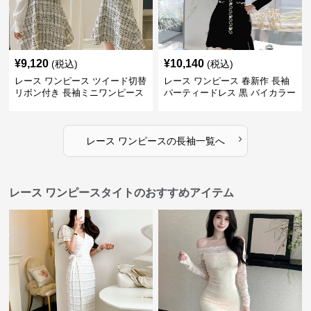
¥
9,120
¥
10,140
(税込)
(税込)
レース ワンピース ツイード切替
レース ワンピース 春新作 長袖
リボン付き 長袖ミニワンピース
パーティードレス 黒 バイカラー
タイト ショートワンピース
›
レース ワンピース
の
長袖
一覧へ
レース ワンピースタイトのおすすめアイテム