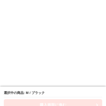
選択中の商品: M / ブラック
選択中の商品: M / ブラック
購入画面に進む
購入画面に進む