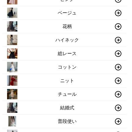
ベージュ
花柄
ハイネック
総レース
コットン
ニット
チュール
結婚式
普段使い