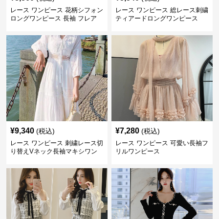
レース ワンピース 花柄シフォン
レース ワンピース 総レース刺繍
ロングワンピース 長袖 フレア
ティアードロングワンピース
大きいサイズ
¥
9,340
¥
7,280
(税込)
(税込)
レース ワンピース 刺繍レース切
レース ワンピース 可愛い長袖フ
り替えVネック長袖マキシワン
リルワンピース
ピース