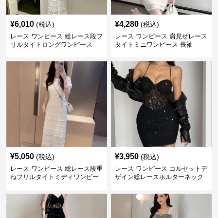
¥
6,010
¥
4,280
(税込)
(税込)
レース ワンピース 総レース段フ
レース ワンピース 肩見せレース
リルタイトロングワンピース
タイトミニワンピース 長袖
¥
5,050
¥
3,950
(税込)
(税込)
レース ワンピース 総レース段重
レース ワンピース コルセットデ
ねフリルタイトミディワンピー
ザイン総レースホルターネック
ス
ミニワンピース