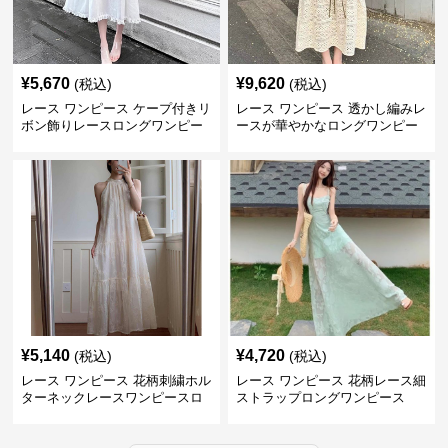
¥
5,670
¥
9,620
(税込)
(税込)
レース ワンピース ケープ付きリ
レース ワンピース 透かし編みレ
ボン飾りレースロングワンピー
ースが華やかなロングワンピー
ス
ス
¥
5,140
¥
4,720
(税込)
(税込)
レース ワンピース 花柄刺繍ホル
レース ワンピース 花柄レース細
ターネックレースワンピースロ
ストラップロングワンピース
ング