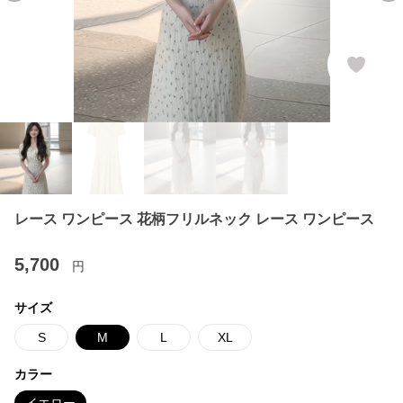
レース ワンピース 花柄フリルネック レース ワンピース
5,700
円
サイズ
S
M
L
XL
カラー