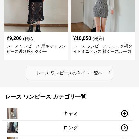
¥
9,200
¥
10,050
(税込)
(税込)
レース ワンピース 黒キャミワン
レース ワンピース チェック柄タ
ピース透け感セクシー
イトミニドレス 袖シースルー切
替
›
レース ワンピース
の
タイト
一覧へ
レース ワンピース カテゴリ一覧
キャミ
ロング