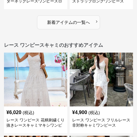
ターネックレースワンピースロ
ストラップロングワンピース
ング
›
新着アイテムの一覧へ
レース ワンピースキャミのおすすめアイテム
¥
6,020
¥
4,900
(税込)
(税込)
レース ワンピース 花柄刺繍くり
レース ワンピース フリルレース
抜きレースキャミマキシワンピ
非対称キャミワンピース
ース