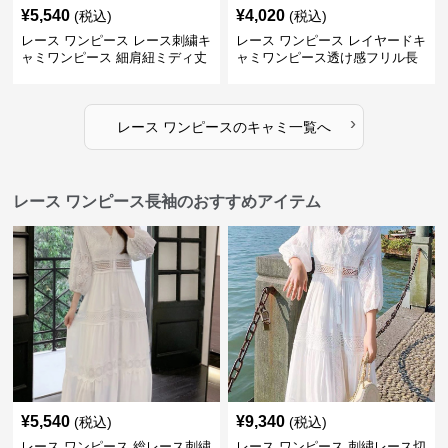
¥
5,540
¥
4,020
(税込)
(税込)
レース ワンピース レース刺繍キ
レース ワンピース レイヤードキ
ャミワンピース 細肩紐ミディ丈
ャミワンピース透け感フリル長
袖
›
レース ワンピース
の
キャミ
一覧へ
レース ワンピース長袖のおすすめアイテム
¥
5,540
¥
9,340
(税込)
(税込)
レース ワンピース 総レース刺繍
レース ワンピース 刺繍レース切