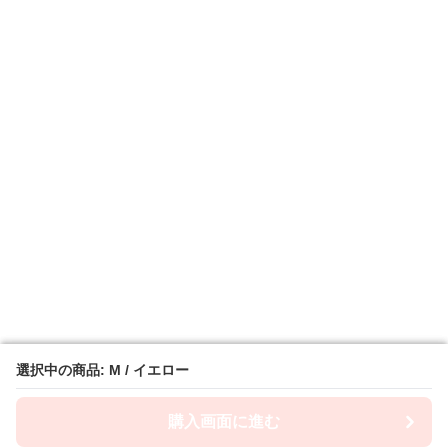
選択中の商品: M / イエロー
選択中の商品: M / イエロー
購入画面に進む
購入画面に進む