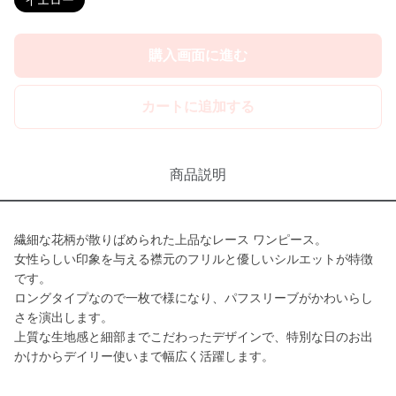
イエロー
購入画面に進む
カートに追加する
商品説明
繊細な花柄が散りばめられた上品なレース ワンピース。
女性らしい印象を与える襟元のフリルと優しいシルエットが特徴
です。
ロングタイプなので一枚で様になり、パフスリーブがかわいらし
さを演出します。
上質な生地感と細部までこだわったデザインで、特別な日のお出
かけからデイリー使いまで幅広く活躍します。