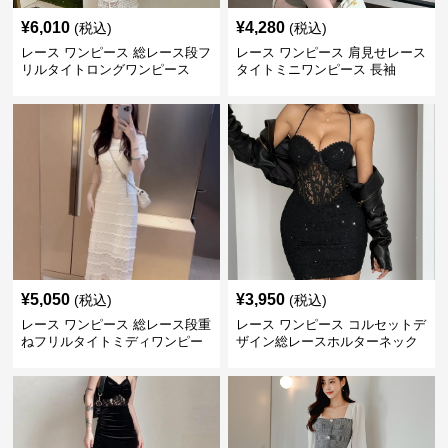
¥
6,010
¥
4,280
(税込)
(税込)
レース ワンピース 総レース段フ
レース ワンピース 肩見せレース
リルタイトロングワンピース
タイトミニワンピース 長袖
¥
5,050
¥
3,950
(税込)
(税込)
レース ワンピース 総レース段重
レース ワンピース コルセットデ
ねフリルタイトミディワンピー
ザイン総レースホルターネック
ス
ミニワンピース