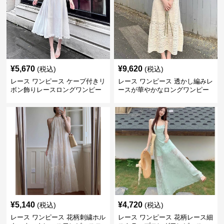
¥
5,670
¥
9,620
(税込)
(税込)
レース ワンピース ケープ付きリ
レース ワンピース 透かし編みレ
ボン飾りレースロングワンピー
ースが華やかなロングワンピー
ス
ス
¥
5,140
¥
4,720
(税込)
(税込)
レース ワンピース 花柄刺繍ホル
レース ワンピース 花柄レース細