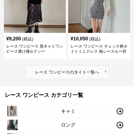
¥
9,200
¥
10,050
(税込)
(税込)
レース ワンピース 黒キャミワン
レース ワンピース チェック柄タ
ピース透け感セクシー
イトミニドレス 袖シースルー切
替
›
レース ワンピース
の
タイト
一覧へ
レース ワンピース カテゴリ一覧
キャミ
ロング