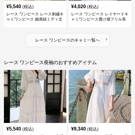
¥
5,540
¥
4,020
(税込)
(税込)
レース ワンピース レース刺繍キ
レース ワンピース レイヤードキ
ャミワンピース 細肩紐ミディ丈
ャミワンピース透け感フリル長
袖
›
レース ワンピース
の
キャミ
一覧へ
レース ワンピース長袖のおすすめアイテム
¥
5,540
¥
9,340
(税込)
(税込)