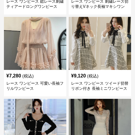
レース ワンピース 総レース刺繍
レース ワンピース 刺繍レース切
ティアードロングワンピース
り替えVネック長袖マキシワン
ピース
¥
7,280
¥
9,120
(税込)
(税込)
レース ワンピース 可愛い長袖フ
レース ワンピース ツイード切替
リルワンピース
リボン付き 長袖ミニワンピース