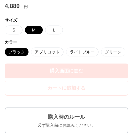
4,880
円
サイズ
S
M
L
カラー
ブラック
アプリコット
ライトブルー
グリーン
購入画面に進む
カートに追加する
購入時のルール
必ず購入前にお読みください。