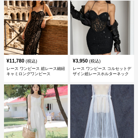
¥
11,780
¥
3,950
(税込)
(税込)
レース ワンピース 総レース細紐
レース ワンピース コルセットデ
キャミロングワンピース
ザイン総レースホルターネック
ミニワンピース