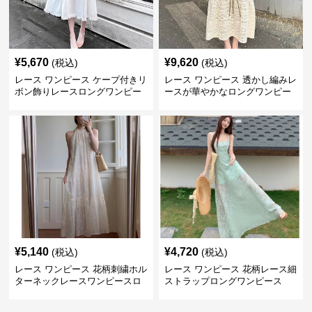
¥
5,670
¥
9,620
(税込)
(税込)
レース ワンピース ケープ付きリ
レース ワンピース 透かし編みレ
ボン飾りレースロングワンピー
ースが華やかなロングワンピー
ス
ス
¥
5,140
¥
4,720
(税込)
(税込)
レース ワンピース 花柄刺繍ホル
レース ワンピース 花柄レース細
ターネックレースワンピースロ
ストラップロングワンピース
ング