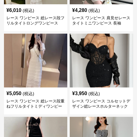
¥
6,010
¥
4,280
(税込)
(税込)
レース ワンピース 総レース段フ
レース ワンピース 肩見せレース
リルタイトロングワンピース
タイトミニワンピース 長袖
¥
5,050
¥
3,950
(税込)
(税込)
レース ワンピース 総レース段重
レース ワンピース コルセットデ
ねフリルタイトミディワンピー
ザイン総レースホルターネック
ス
ミニワンピース