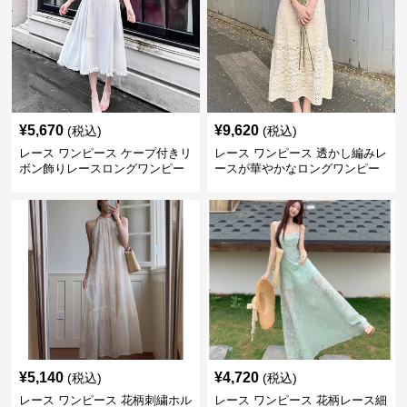
¥
5,670
¥
9,620
(税込)
(税込)
レース ワンピース ケープ付きリ
レース ワンピース 透かし編みレ
ボン飾りレースロングワンピー
ースが華やかなロングワンピー
ス
ス
¥
5,140
¥
4,720
(税込)
(税込)
レース ワンピース 花柄刺繍ホル
レース ワンピース 花柄レース細