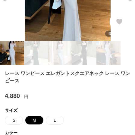
レース ワンピース エレガントスクエアネック レース ワン
ピース
4,880
円
サイズ
S
M
L
カラー