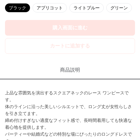
ブラック
アプリコット
ライトブルー
グリーン
購入画面に進む
カートに追加する
商品説明
上品な雰囲気を演出するスクエアネックのレース ワンピースで
す。
体のラインに沿った美しいシルエットで、ロング丈が女性らしさ
を引き立てます。
締め付けすぎない適度なフィット感で、長時間着用しても快適な
着心地を提供します。
パーティーや結婚式などの特別な場にぴったりのロングドレスで