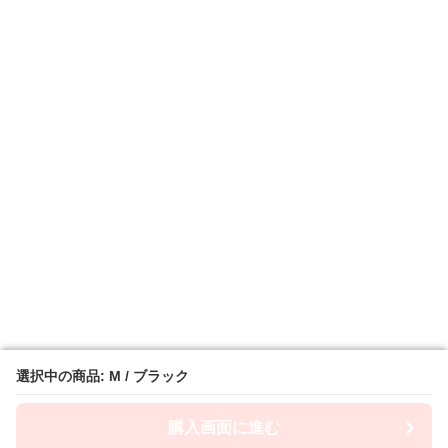
選択中の商品: M / ブラック
選択中の商品: M / ブラック
購入画面に進む
購入画面に進む