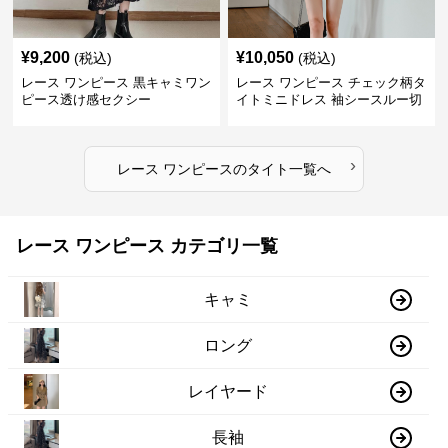
¥
9,200
¥
10,050
(税込)
(税込)
レース ワンピース 黒キャミワン
レース ワンピース チェック柄タ
ピース透け感セクシー
イトミニドレス 袖シースルー切
替
›
レース ワンピース
の
タイト
一覧へ
レース ワンピース カテゴリ一覧
キャミ
ロング
レイヤード
長袖