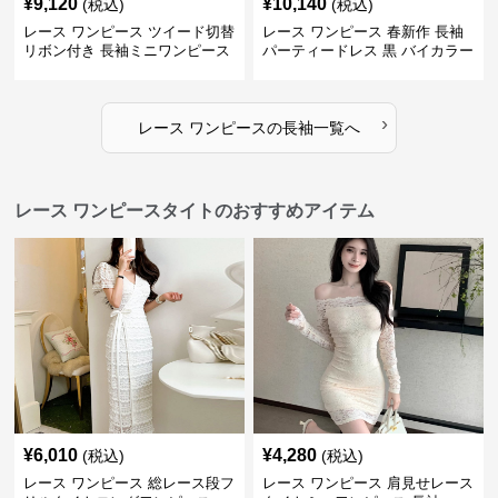
¥
9,120
¥
10,140
(税込)
(税込)
レース ワンピース ツイード切替
レース ワンピース 春新作 長袖
リボン付き 長袖ミニワンピース
パーティードレス 黒 バイカラー
タイト ショートワンピース
›
レース ワンピース
の
長袖
一覧へ
レース ワンピースタイトのおすすめアイテム
¥
6,010
¥
4,280
(税込)
(税込)
レース ワンピース 総レース段フ
レース ワンピース 肩見せレース