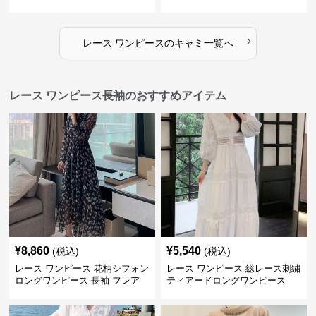
袖
›
レース ワンピース
の
キャミ
一覧へ
レース ワンピース長袖のおすすめアイテム
¥
8,860
¥
5,540
(税込)
(税込)
レース ワンピース 花柄シフォン
レース ワンピース 総レース刺繍
ロングワンピース 長袖 フレア
ティアードロングワンピース
大きいサイズ