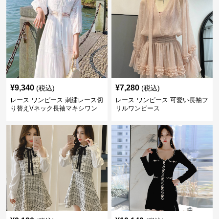
¥
9,340
¥
7,280
(税込)
(税込)
レース ワンピース 刺繍レース切
レース ワンピース 可愛い長袖フ
り替えVネック長袖マキシワン
リルワンピース
ピース