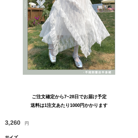
ご注文確定から7~28日でお届け予定
送料は1注文あたり
1000
円かかります
3,260
円
サイズ