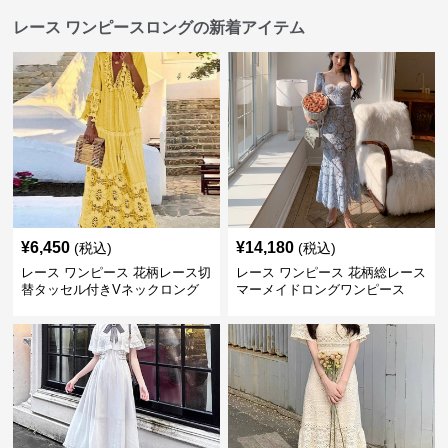
レース ワンピースロングの新着アイテム
¥
6,450
¥
14,180
(税込)
(税込)
レース ワンピース 花柄レース切
レース ワンピース 花柄総レース
替タッセル付きVネックロング
マーメイドロングワンピース
ワンピース