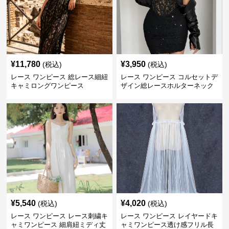
¥
11,780
¥
3,950
(税込)
(税込)
レース ワンピース 総レース細紐
レース ワンピース コルセットデ
キャミロングワンピース
ザイン総レースホルターネック
ミニワンピース
¥
5,540
¥
4,020
(税込)
(税込)
レース ワンピース レース刺繍キ
レース ワンピース レイヤードキ
ャミワンピース 細肩紐ミディ丈
ャミワンピース透け感フリル長