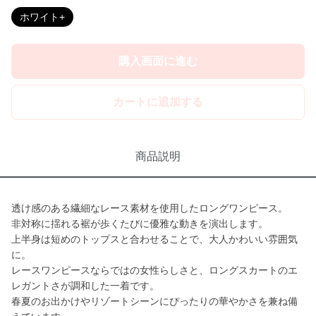
ホワイト+
購入画面に進む
カートに追加する
商品説明
透け感のある繊細なレース素材を使用したロングワンピース。
非対称に揺れる裾が歩くたびに優雅な動きを演出します。
上半身は短めのトップスと合わせることで、大人かわいい雰囲気
に。
レースワンピースならではの女性らしさと、ロングスカートのエ
レガントさが調和した一着です。
春夏のお出かけやリゾートシーンにぴったりの華やかさを兼ね備