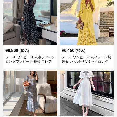
¥
8,860
¥
6,450
(税込)
(税込)
レース ワンピース 花柄シフォン
レース ワンピース 花柄レース切
ロングワンピース 長袖 フレア
替タッセル付きVネックロング
大きいサイズ
ワンピース