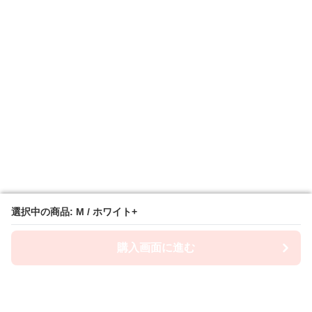
選択中の商品: M / ホワイト+
選択中の商品: M / ホワイト+
購入画面に進む
購入画面に進む