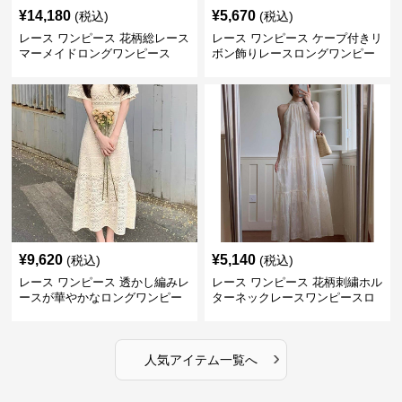
¥
14,180
¥
5,670
(税込)
(税込)
レース ワンピース 花柄総レース
レース ワンピース ケープ付きリ
マーメイドロングワンピース
ボン飾りレースロングワンピー
ス
¥
9,620
¥
5,140
(税込)
(税込)
レース ワンピース 透かし編みレ
レース ワンピース 花柄刺繍ホル
ースが華やかなロングワンピー
ターネックレースワンピースロ
ス
ング
›
人気アイテム一覧へ