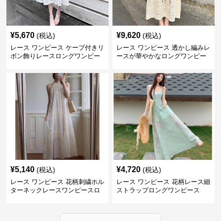
¥
5,670
¥
9,620
(税込)
(税込)
レース ワンピース ケープ付きリ
レース ワンピース 透かし編みレ
ボン飾りレースロングワンピー
ースが華やかなロングワンピー
ス
ス
¥
5,140
¥
4,720
(税込)
(税込)
レース ワンピース 花柄刺繍ホル
レース ワンピース 花柄レース細
ターネックレースワンピースロ
ストラップロングワンピース
ング