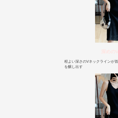
深めの
程よい深さのVネックラインが
を醸し出す