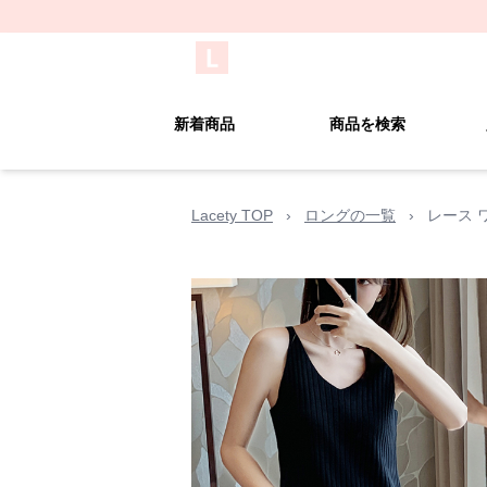
新着商品
商品を検索
Lacety TOP
›
ロングの一覧
›
レース 