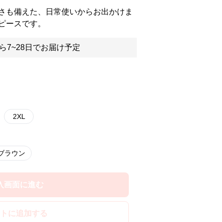
さも備えた、日常使いからお出かけま
ピースです。
ら7~28日でお届け予定
2XL
ブラウン
入画面に進む
トに追加する