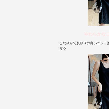
やわらかな
しなやかで肌触りの良いニット
せる