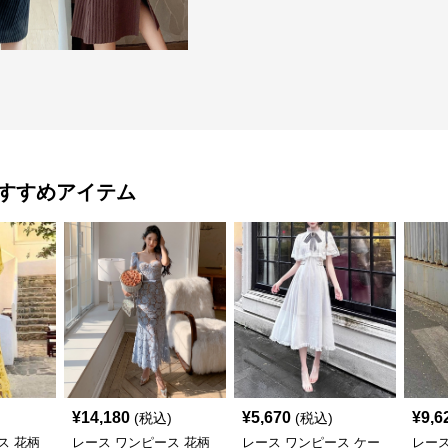
すすめアイテム
¥
14,180
¥
5,670
¥
9,6
(税込)
(税込)
ス 花柄
レース ワンピース 花柄
レース ワンピース ケー
レース