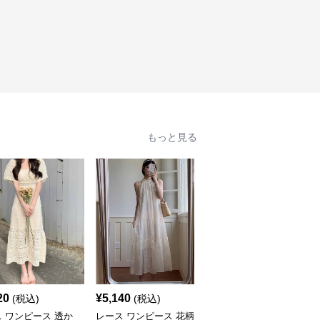
もっと見る
20
¥
5,140
¥
4,720
(税込)
(税込)
(税込)
 ワンピース 透か
レース ワンピース 花柄
レース ワンピース 花柄