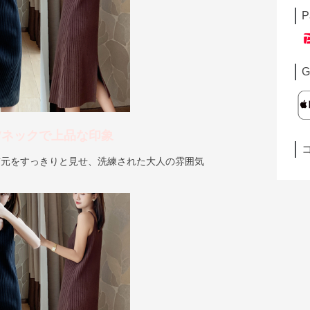
P
G
Vネックで上品な印象
首元をすっきりと見せ、洗練された大人の雰囲気