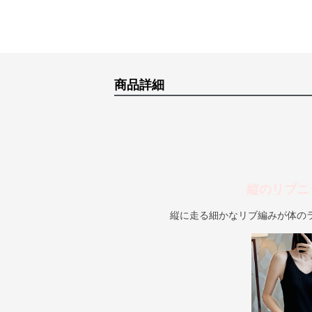
商品詳細
縦のリブニ
縦に走る細かなリブ編みが体の