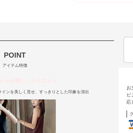
POINT
アイテム特徴
ットが美しいシルエット
お
ラインを美しく見せ、すっきりとした印象を演出
ビ
応