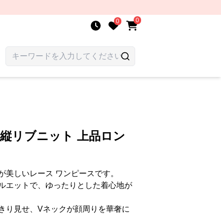
0
0
 縦リブニット 上品ロン
が美しいレース ワンピースです。
ルエットで、ゆったりとした着心地が
きり見せ、Vネックが顔周りを華奢に