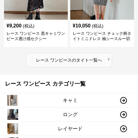
¥
9,200
¥
10,050
(税込)
(税込)
レース ワンピース 黒キャミワン
レース ワンピース チェック柄タ
ピース透け感セクシー
イトミニドレス 袖シースルー切
替
›
レース ワンピース
の
タイト
一覧へ
レース ワンピース カテゴリ一覧
キャミ
ロング
レイヤード