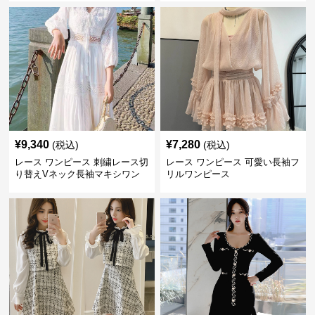
¥
9,340
¥
7,280
(税込)
(税込)
レース ワンピース 刺繍レース切
レース ワンピース 可愛い長袖フ
り替えVネック長袖マキシワン
リルワンピース
ピース