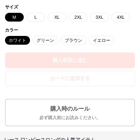
サイズ
M
L
XL
2XL
3XL
4XL
カラー
ホワイト
グリーン
ブラウン
イエロー
購入画面に進む
カートに追加する
購入時のルール
必ず購入前にお読みください。
レース ワンピースロングの人気アイテム