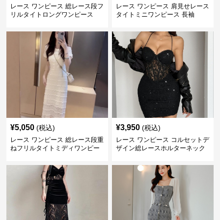
レース ワンピース 総レース段フ
レース ワンピース 肩見せレース
リルタイトロングワンピース
タイトミニワンピース 長袖
¥
5,050
¥
3,950
(税込)
(税込)
レース ワンピース 総レース段重
レース ワンピース コルセットデ
ねフリルタイトミディワンピー
ザイン総レースホルターネック
ス
ミニワンピース