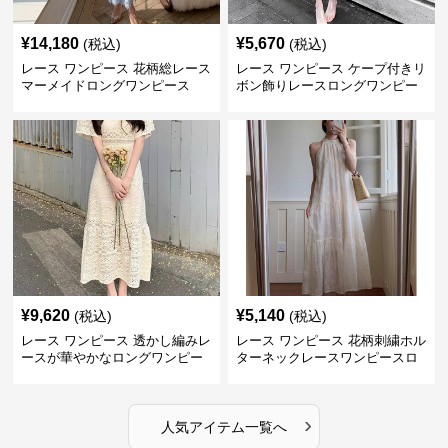
¥
14,180
¥
5,670
(税込)
(税込)
レース ワンピース 花柄総レース
レース ワンピース ケープ付きリ
マーメイドロングワンピース
ボン飾りレースロングワンピー
ス
¥
9,620
¥
5,140
(税込)
(税込)
レース ワンピース 透かし編みレ
レース ワンピース 花柄刺繍ホル
ースが華やかなロングワンピー
ターネックレースワンピースロ
ス
ング
›
人気アイテム一覧へ