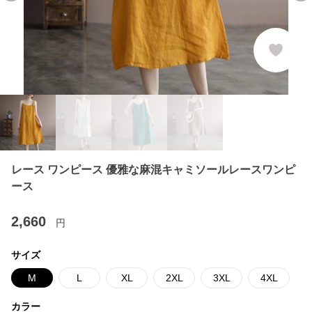
レース ワンピース 優雅な麻混キャミソールレースワンピ
ース
2,660
円
サイズ
M
L
XL
2XL
3XL
4XL
カラー