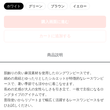
ホワイト
グリーン
ブラウン
イエロー
購入画面に進む
カートに追加する
商品説明
肌触りの良い麻混素材を使用したロングワンピースです。
細めの肩紐とゆったりとしたシルエットが特徴的なレースワンピ
ースで、暑い季節でも涼やかに着こなせます。
長めの丈感が大人の女性らしさを引き立て、一枚で主役になるロ
ングタイプのアイテムです。
普段使いからリゾートまで幅広く活躍するレースワンピースをぜ
ひお試しください。