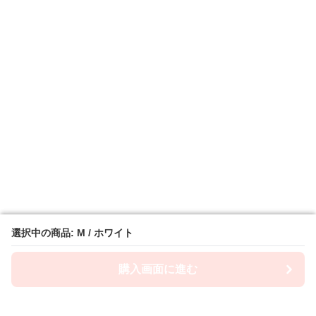
選択中の商品: M / ホワイト
選択中の商品: M / ホワイト
購入画面に進む
購入画面に進む