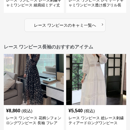
レース ワンピース レース刺繍キ
レース ワンピース レイヤードキ
ャミワンピース 細肩紐ミディ丈
ャミワンピース透け感フリル長
袖
›
レース ワンピース
の
キャミ
一覧へ
レース ワンピース長袖のおすすめアイテム
¥
8,860
¥
5,540
(税込)
(税込)
レース ワンピース 花柄シフォン
レース ワンピース 総レース刺繍
ロングワンピース 長袖 フレア
ティアードロングワンピース
大きいサイズ