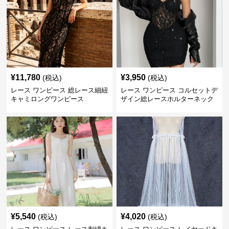
¥
11,780
¥
3,950
(税込)
(税込)
レース ワンピース 総レース細紐
レース ワンピース コルセットデ
キャミロングワンピース
ザイン総レースホルターネック
ミニワンピース
¥
5,540
¥
4,020
(税込)
(税込)