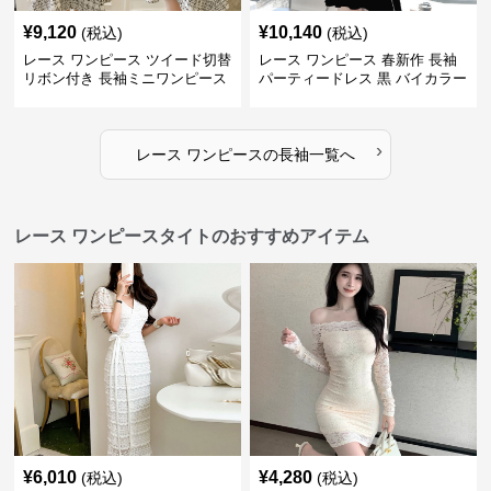
¥
9,120
¥
10,140
(税込)
(税込)
レース ワンピース ツイード切替
レース ワンピース 春新作 長袖
リボン付き 長袖ミニワンピース
パーティードレス 黒 バイカラー
タイト ショートワンピース
›
レース ワンピース
の
長袖
一覧へ
レース ワンピースタイトのおすすめアイテム
¥
6,010
¥
4,280
(税込)
(税込)