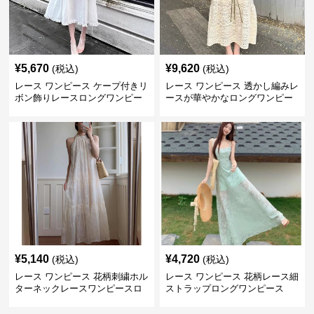
¥
5,670
¥
9,620
(税込)
(税込)
レース ワンピース ケープ付きリ
レース ワンピース 透かし編みレ
ボン飾りレースロングワンピー
ースが華やかなロングワンピー
ス
ス
¥
5,140
¥
4,720
(税込)
(税込)
レース ワンピース 花柄刺繍ホル
レース ワンピース 花柄レース細
ターネックレースワンピースロ
ストラップロングワンピース
ング