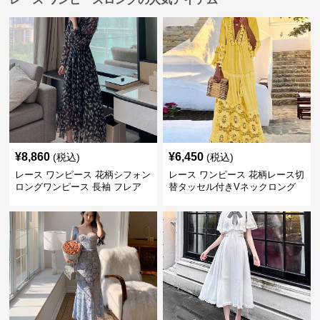
¥
8,860
¥
6,450
(税込)
(税込)
レース ワンピース 花柄シフォン
レース ワンピース 花柄レース切
ロングワンピース 長袖 フレア
替タッセル付きVネックロング
大きいサイズ
ワンピース