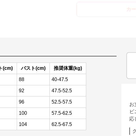
カー
(cm)
バスト(cm)
推奨体重(kg)
88
40-47.5
92
47.5-52.5
96
52.5-57.5
お
ビ
100
57.5-62.5
応
104
62.5-67.5