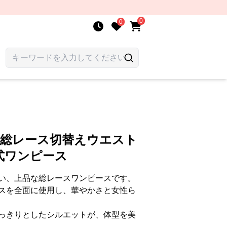
0
0
 総レース切替えウエスト
式ワンピース
い、上品な総レースワンピースです。
スを全面に使用し、華やかさと女性ら
っきりとしたシルエットが、体型を美