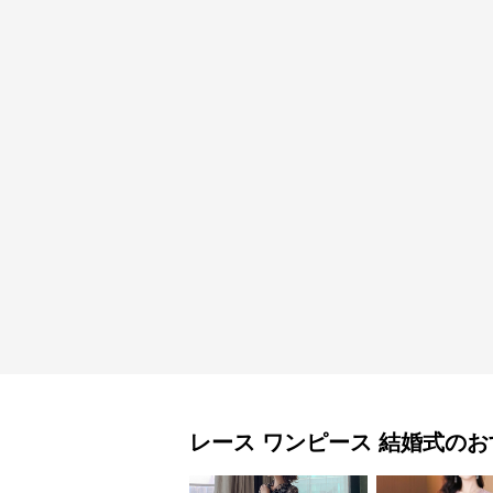
レース ワンピース
結婚式
のお