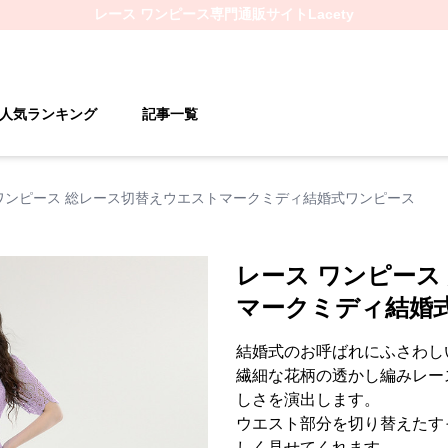
レース ワンピース
専門通販サイト
Lacety
人気ランキング
記事一覧
ワンピース 総レース切替えウエストマークミディ結婚式ワンピース
レース ワンピース
マークミディ結婚
結婚式のお呼ばれにふさわし
繊細な花柄の透かし編みレー
しさを演出します。
ウエスト部分を切り替えたす
しく見せてくれます。