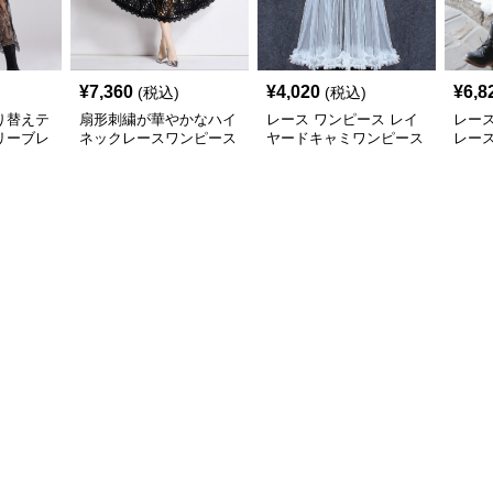
¥
7,360
¥
4,020
¥
6,8
(税込)
(税込)
り替えテ
扇形刺繍が華やかなハイ
レース ワンピース レイ
レース
リーブレ
ネックレースワンピース
ヤードキャミワンピース
レー
透け感フリル長袖
韓国