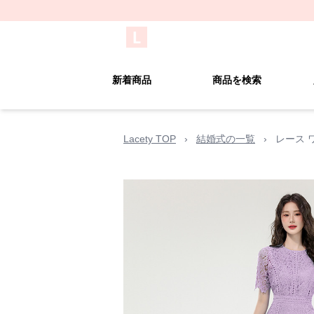
新着商品
商品を検索
Lacety TOP
›
結婚式の一覧
›
レース 