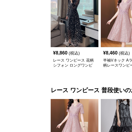
¥
8,860
¥
8,460
(税込)
(税込)
レース ワンピース 花柄
半袖Vネック A
シフォン ロングワンピ
柄レースワンピ
ース 長袖 フレア 大きい
サイズ
レース ワンピース
普段使い
の