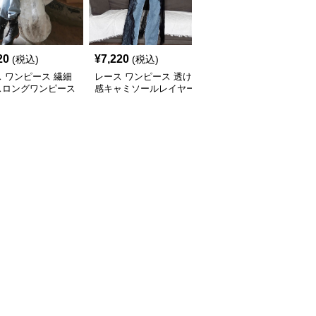
20
¥
7,220
¥
4,400
(税込)
(税込)
(税込)
 ワンピース 繊細
レース ワンピース 透け
女性用レイヤード風レー
スロングワンピース
感キャミソールレイヤー
スキャミソールワンピー
風ノースリーブ
ドブラウス
ス