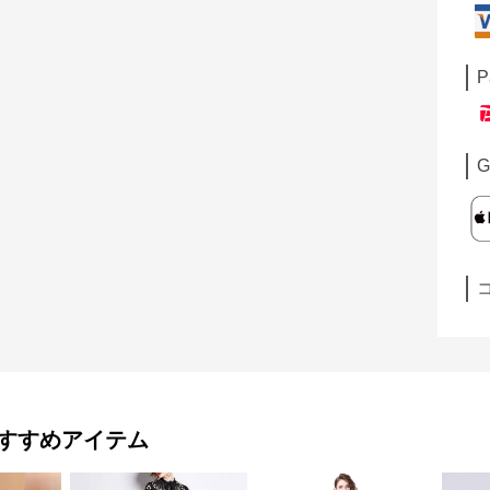
P
G
すすめアイテム