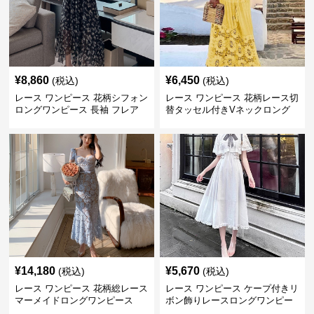
¥
8,860
¥
6,450
(税込)
(税込)
レース ワンピース 花柄シフォン
レース ワンピース 花柄レース切
ロングワンピース 長袖 フレア
替タッセル付きVネックロング
大きいサイズ
ワンピース
¥
14,180
¥
5,670
(税込)
(税込)
レース ワンピース 花柄総レース
レース ワンピース ケープ付きリ
マーメイドロングワンピース
ボン飾りレースロングワンピー
ス