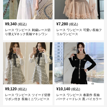
¥
9,340
¥
7,280
(税込)
(税込)
レース ワンピース 刺繍レース切
レース ワンピース 可愛い長袖フ
り替えVネック長袖マキシワン
リルワンピース
ピース
¥
9,120
¥
10,140
(税込)
(税込)
レース ワンピース ツイード切替
レース ワンピース 春新作 長袖
リボン付き 長袖ミニワンピース
パーティードレス 黒 バイカラー
タイト ショートワンピース