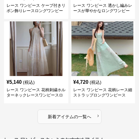
レース ワンピース ケープ付きリ
レース ワンピース 透かし編みレ
ボン飾りレースロングワンピー
ースが華やかなロングワンピー
ス
ス
¥
5,140
¥
4,720
(税込)
(税込)
レース ワンピース 花柄刺繍ホル
レース ワンピース 花柄レース細
ターネックレースワンピースロ
ストラップロングワンピース
ング
›
新着アイテムの一覧へ