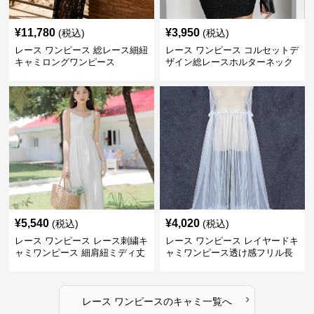
¥
11,780
¥
3,950
(税込)
(税込)
レース ワンピース 総レース細紐
レース ワンピース コルセットデ
キャミロングワンピース
ザイン総レースホルターネック
ミニワンピース
¥
5,540
¥
4,020
(税込)
(税込)
レース ワンピース レース刺繍キ
レース ワンピース レイヤードキ
ャミワンピース 細肩紐ミディ丈
ャミワンピース透け感フリル長
袖
›
レース ワンピース
の
キャミ
一覧へ