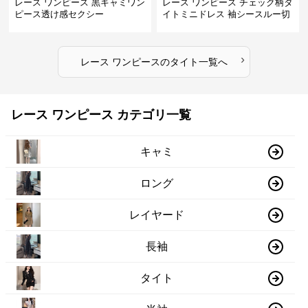
レース ワンピース 黒キャミワン
レース ワンピース チェック柄タ
ピース透け感セクシー
イトミニドレス 袖シースルー切
替
›
レース ワンピース
の
タイト
一覧へ
レース ワンピース カテゴリ一覧
キャミ
ロング
レイヤード
長袖
タイト