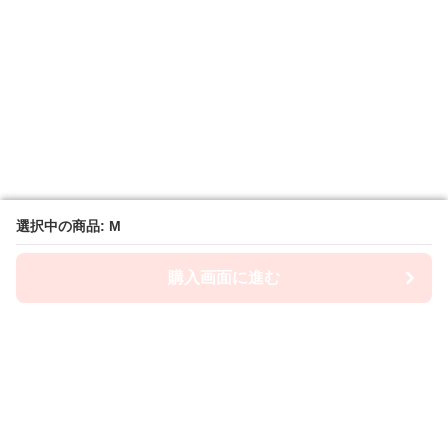
選択中の商品: M
選択中の商品: M
購入画面に進む
購入画面に進む