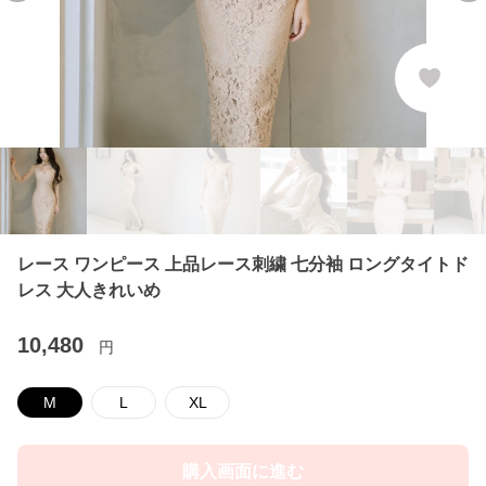
レース ワンピース 上品レース刺繍 七分袖 ロングタイトド
レス 大人きれいめ
10,480
円
M
L
XL
購入画面に進む