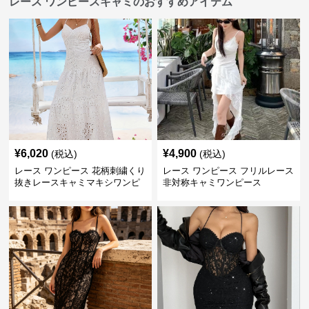
レース ワンピースキャミのおすすめアイテム
¥
6,020
¥
4,900
(税込)
(税込)
レース ワンピース 花柄刺繍くり
レース ワンピース フリルレース
抜きレースキャミマキシワンピ
非対称キャミワンピース
ース