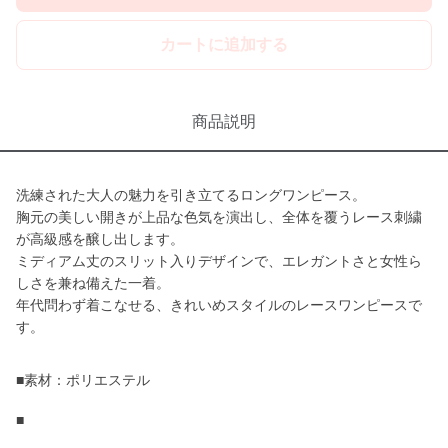
カートに追加する
商品説明
洗練された大人の魅力を引き立てるロングワンピース。
胸元の美しい開きが上品な色気を演出し、全体を覆うレース刺繍
が高級感を醸し出します。
ミディアム丈のスリット入りデザインで、エレガントさと女性ら
しさを兼ね備えた一着。
年代問わず着こなせる、きれいめスタイルのレースワンピースで
す。
■素材：ポリエステル
■