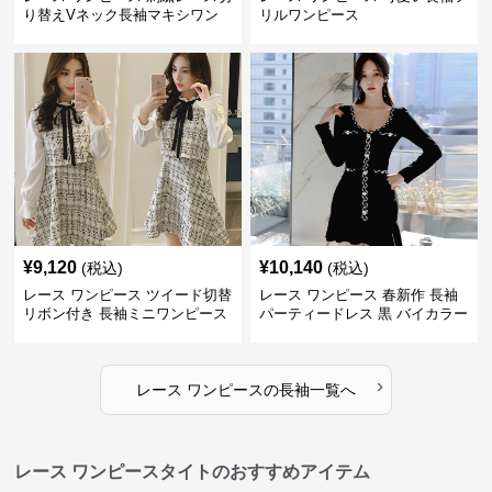
り替えVネック長袖マキシワン
リルワンピース
ピース
¥
9,120
¥
10,140
(税込)
(税込)
レース ワンピース ツイード切替
レース ワンピース 春新作 長袖
リボン付き 長袖ミニワンピース
パーティードレス 黒 バイカラー
タイト ショートワンピース
›
レース ワンピース
の
長袖
一覧へ
レース ワンピースタイトのおすすめアイテム