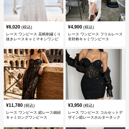
¥
6,020
¥
4,900
(税込)
(税込)
レース ワンピース 花柄刺繍くり
レース ワンピース フリルレース
抜きレースキャミマキシワンピ
非対称キャミワンピース
ース
¥
11,780
¥
3,950
(税込)
(税込)
レース ワンピース 総レース細紐
レース ワンピース コルセットデ
キャミロングワンピース
ザイン総レースホルターネック
ミニワンピース