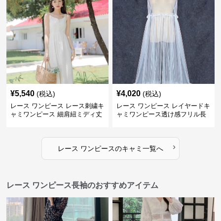
¥
5,540
¥
4,020
(税込)
(税込)
レース ワンピース レース刺繍キ
レース ワンピース レイヤードキ
ャミワンピース 細肩紐ミディ丈
ャミワンピース透け感フリル長
袖
›
レース ワンピース
の
キャミ
一覧へ
レース ワンピース長袖のおすすめアイテム