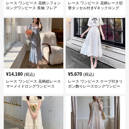
レース ワンピース 花柄シフォン
レース ワンピース 花柄レース切
ロングワンピース 長袖 フレア
替タッセル付きVネックロング
大きいサイズ
ワンピース
¥
14,180
¥
5,670
(税込)
(税込)
レース ワンピース 花柄総レース
レース ワンピース ケープ付きリ
マーメイドロングワンピース
ボン飾りレースロングワンピー
ス