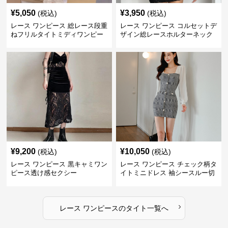
¥
5,050
¥
3,950
(税込)
(税込)
レース ワンピース 総レース段重
レース ワンピース コルセットデ
ねフリルタイトミディワンピー
ザイン総レースホルターネック
ス
ミニワンピース
¥
9,200
¥
10,050
(税込)
(税込)
レース ワンピース 黒キャミワン
レース ワンピース チェック柄タ
ピース透け感セクシー
イトミニドレス 袖シースルー切
替
›
レース ワンピース
の
タイト
一覧へ