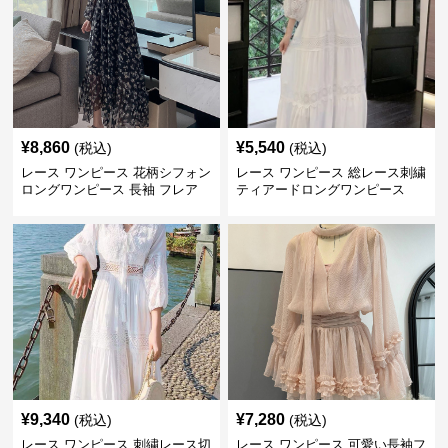
¥
8,860
¥
5,540
(税込)
(税込)
レース ワンピース 花柄シフォン
レース ワンピース 総レース刺繍
ロングワンピース 長袖 フレア
ティアードロングワンピース
大きいサイズ
¥
9,340
¥
7,280
(税込)
(税込)
レース ワンピース 刺繍レース切
レース ワンピース 可愛い長袖フ