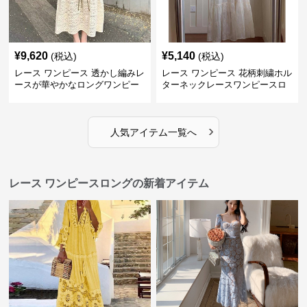
¥
9,620
¥
5,140
(税込)
(税込)
レース ワンピース 透かし編みレ
レース ワンピース 花柄刺繍ホル
ースが華やかなロングワンピー
ターネックレースワンピースロ
ス
ング
›
人気アイテム一覧へ
レース ワンピースロングの新着アイテム