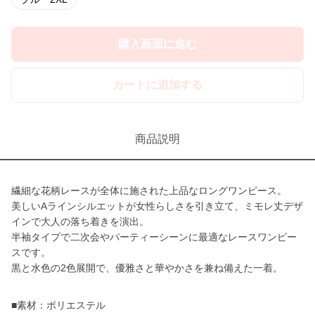
購入画面に進む
カートに追加する
商品説明
繊細な花柄レースが全体に施された上品なロングワンピース。
美しいAラインシルエットが女性らしさを引き立て、ミモレ丈デザ
インで大人の落ち着きを演出。
半袖タイプで二次会やパーティーシーンに最適なレースワンピー
スです。
黒と水色の2色展開で、優雅さと華やかさを兼ね備えた一着。
■素材：ポリエステル