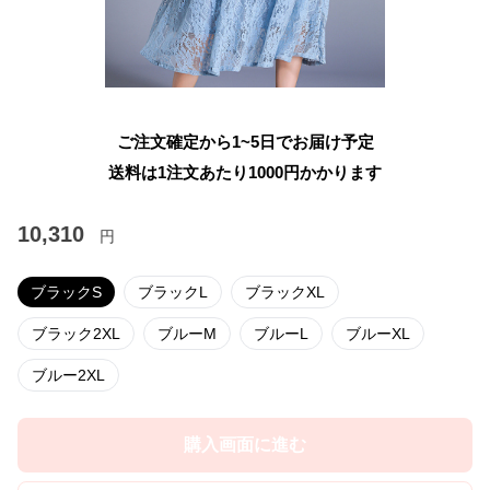
ご注文確定から1~5日でお届け予定
送料は1注文あたり
1000
円かかります
10,310
円
ブラックS
ブラックL
ブラックXL
ブラック2XL
ブルーM
ブルーL
ブルーXL
ブルー2XL
購入画面に進む