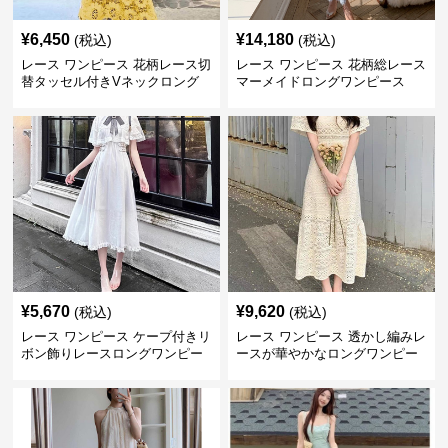
¥
6,450
¥
14,180
(税込)
(税込)
レース ワンピース 花柄レース切
レース ワンピース 花柄総レース
替タッセル付きVネックロング
マーメイドロングワンピース
ワンピース
¥
5,670
¥
9,620
(税込)
(税込)
レース ワンピース ケープ付きリ
レース ワンピース 透かし編みレ
ボン飾りレースロングワンピー
ースが華やかなロングワンピー
ス
ス