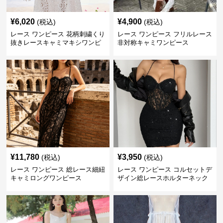
¥
6,020
¥
4,900
(税込)
(税込)
レース ワンピース 花柄刺繍くり
レース ワンピース フリルレース
抜きレースキャミマキシワンピ
非対称キャミワンピース
ース
¥
11,780
¥
3,950
(税込)
(税込)
レース ワンピース 総レース細紐
レース ワンピース コルセットデ
キャミロングワンピース
ザイン総レースホルターネック
ミニワンピース