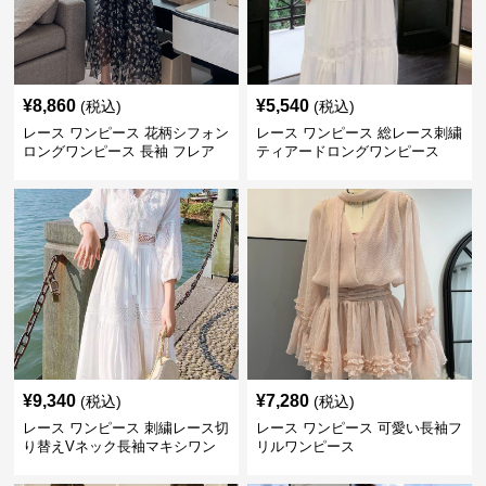
¥
8,860
¥
5,540
(税込)
(税込)
レース ワンピース 花柄シフォン
レース ワンピース 総レース刺繍
ロングワンピース 長袖 フレア
ティアードロングワンピース
大きいサイズ
¥
9,340
¥
7,280
(税込)
(税込)
レース ワンピース 刺繍レース切
レース ワンピース 可愛い長袖フ
り替えVネック長袖マキシワン
リルワンピース
ピース