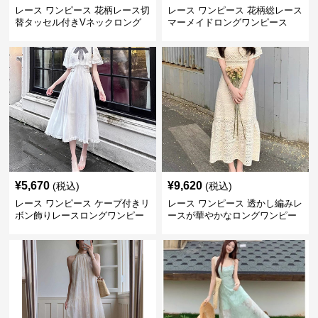
レース ワンピース 花柄レース切
レース ワンピース 花柄総レース
替タッセル付きVネックロング
マーメイドロングワンピース
ワンピース
¥
5,670
¥
9,620
(税込)
(税込)
レース ワンピース ケープ付きリ
レース ワンピース 透かし編みレ
ボン飾りレースロングワンピー
ースが華やかなロングワンピー
ス
ス