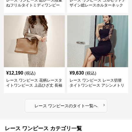
レース ワンピース 総レース段重
レース ワンピース コルセットデ
ねフリルタイトミディワンピー
ザイン総レースホルターネック
ス
ミニワンピース
¥
12,190
¥
9,630
(税込)
(税込)
レース ワンピース 花柄レースタ
レース ワンピース レース切替
イトワンピース 上品ひざ丈 長袖
タイトワンピース アシンメトリ
シースルー
ー ひざ丈 パーティードレス
›
レース ワンピース
の
タイト
一覧へ
レース ワンピース カテゴリ一覧