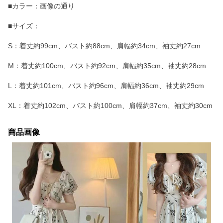
■カラー：画像の通り
■サイズ：
S：着丈約99cm、バスト約88cm、肩幅約34cm、袖丈約27cm
M：着丈約100cm、バスト約92cm、肩幅約35cm、袖丈約28cm
L：着丈約101cm、バスト約96cm、肩幅約36cm、袖丈約29cm
XL：着丈約102cm、バスト約100cm、肩幅約37cm、袖丈約30cm
商品画像