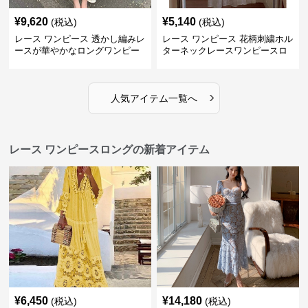
¥
9,620
¥
5,140
(税込)
(税込)
レース ワンピース 透かし編みレ
レース ワンピース 花柄刺繍ホル
ースが華やかなロングワンピー
ターネックレースワンピースロ
ス
ング
›
人気アイテム一覧へ
レース ワンピースロングの新着アイテム
¥
6,450
¥
14,180
(税込)
(税込)