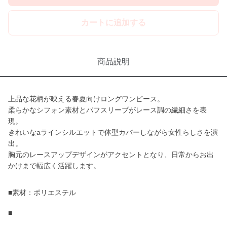
カートに追加する
商品説明
上品な花柄が映える春夏向けロングワンピース。
柔らかなシフォン素材とパフスリーブがレース調の繊細さを表
現。
きれいなaラインシルエットで体型カバーしながら女性らしさを演
出。
胸元のレースアップデザインがアクセントとなり、日常からお出
かけまで幅広く活躍します。
■素材：ポリエステル
■