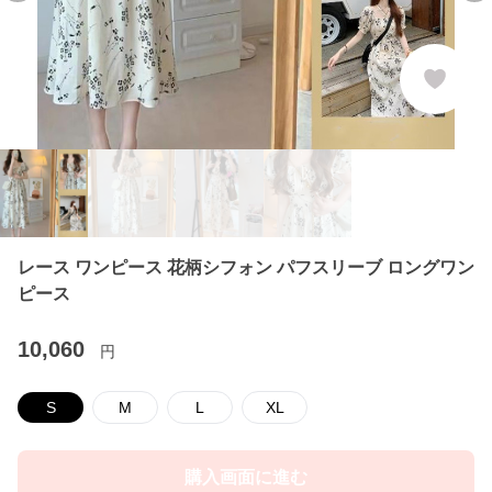
レース ワンピース 花柄シフォン パフスリーブ ロングワン
ピース
10,060
円
S
M
L
XL
購入画面に進む