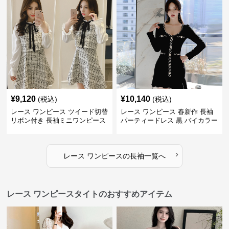
¥
9,120
¥
10,140
(税込)
(税込)
レース ワンピース ツイード切替
レース ワンピース 春新作 長袖
リボン付き 長袖ミニワンピース
パーティードレス 黒 バイカラー
タイト ショートワンピース
›
レース ワンピース
の
長袖
一覧へ
レース ワンピースタイトのおすすめアイテム