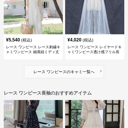
¥
5,540
¥
4,020
(税込)
(税込)
レース ワンピース レース刺繍キ
レース ワンピース レイヤードキ
ャミワンピース 細肩紐ミディ丈
ャミワンピース透け感フリル長
袖
›
レース ワンピース
の
キャミ
一覧へ
レース ワンピース長袖のおすすめアイテム