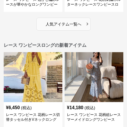
ースが華やかなロングワンピー
ターネックレースワンピースロ
ス
ング
›
人気アイテム一覧へ
レース ワンピースロングの新着アイテム
¥
6,450
¥
14,180
(税込)
(税込)
レース ワンピース 花柄レース切
レース ワンピース 花柄総レース
替タッセル付きVネックロング
マーメイドロングワンピース
ワンピース