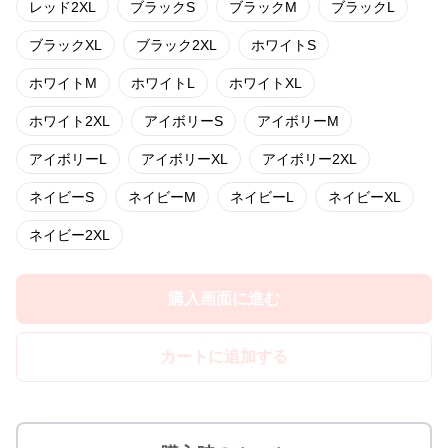
レッド2XL
ブラックS
ブラックM
ブラックL
ブラックXL
ブラック2XL
ホワイトS
ホワイトM
ホワイトL
ホワイトXL
ホワイト2XL
アイボリーS
アイボリーM
アイボリーL
アイボリーXL
アイボリー2XL
ネイビーS
ネイビーM
ネイビーL
ネイビーXL
ネイビー2XL
購入画面に進む
カートに追加する