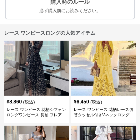
購入時のルール
必ず購入前にお読みください。
レース ワンピースロングの人気アイテム
¥
8,860
¥
6,450
(税込)
(税込)
レース ワンピース 花柄シフォン
レース ワンピース 花柄レース切
ロングワンピース 長袖 フレア
替タッセル付きVネックロング
大きいサイズ
ワンピース