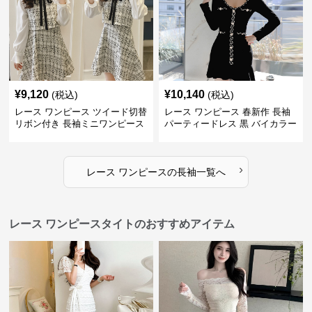
¥
9,120
¥
10,140
(税込)
(税込)
レース ワンピース ツイード切替
レース ワンピース 春新作 長袖
リボン付き 長袖ミニワンピース
パーティードレス 黒 バイカラー
タイト ショートワンピース
›
レース ワンピース
の
長袖
一覧へ
レース ワンピースタイトのおすすめアイテム