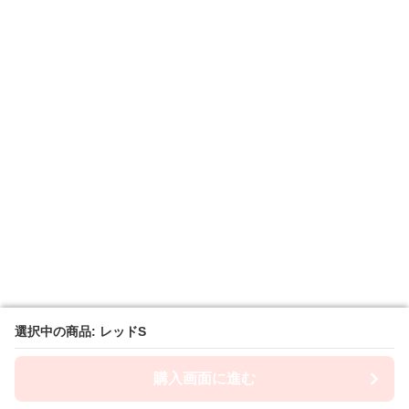
選択中の商品: レッドS
選択中の商品: レッドS
購入画面に進む
購入画面に進む