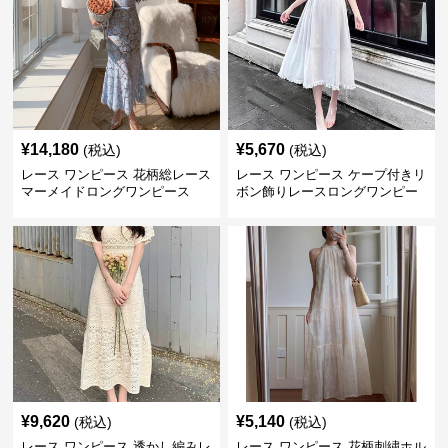
¥
14,180
¥
5,670
(税込)
(税込)
レース ワンピース 花柄総レース
レース ワンピース ケープ付きリ
マーメイドロングワンピース
ボン飾りレースロングワンピー
ス
¥
9,620
¥
5,140
(税込)
(税込)
レース ワンピース 透かし編みレ
レース ワンピース 花柄刺繍ホル