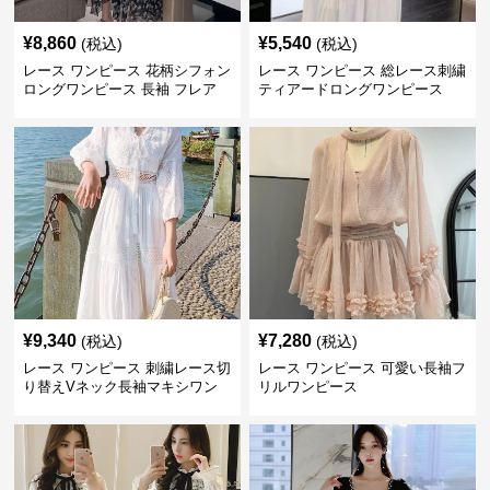
¥
8,860
¥
5,540
(税込)
(税込)
レース ワンピース 花柄シフォン
レース ワンピース 総レース刺繍
ロングワンピース 長袖 フレア
ティアードロングワンピース
大きいサイズ
¥
9,340
¥
7,280
(税込)
(税込)
レース ワンピース 刺繍レース切
レース ワンピース 可愛い長袖フ
り替えVネック長袖マキシワン
リルワンピース
ピース