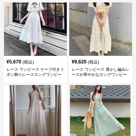
¥
5,670
¥
9,620
(税込)
(税込)
レース ワンピース ケープ付きリ
レース ワンピース 透かし編みレ
ボン飾りレースロングワンピー
ースが華やかなロングワンピー
ス
ス