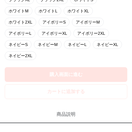
ホワイトM
ホワイトL
ホワイトXL
ホワイト2XL
アイボリーS
アイボリーM
アイボリーL
アイボリーXL
アイボリー2XL
ネイビーS
ネイビーM
ネイビーL
ネイビーXL
ネイビー2XL
購入画面に進む
カートに追加する
商品説明