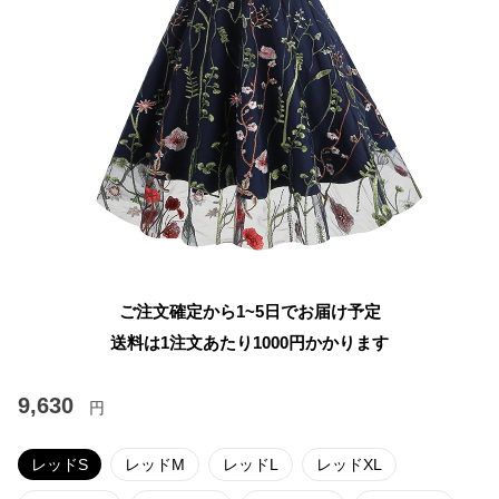
ご注文確定から1~5日でお届け予定
送料は1注文あたり
1000
円かかります
9,630
円
レッドS
レッドM
レッドL
レッドXL