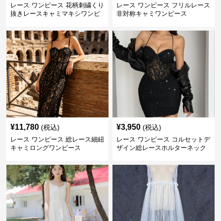
レース ワンピース 花柄刺繍くり
レース ワンピース フリルレース
抜きレースキャミマキシワンピ
非対称キャミワンピース
ース
¥
11,780
¥
3,950
(税込)
(税込)
レース ワンピース 総レース細紐
レース ワンピース コルセットデ
キャミロングワンピース
ザイン総レースホルターネック
ミニワンピース