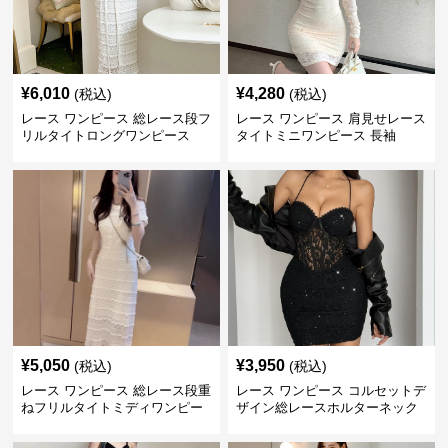
¥
6,010
¥
4,280
(税込)
(税込)
レース ワンピース 総レース段フ
レース ワンピース 肩見せレース
リルタイトロングワンピース
タイトミニワンピース 長袖
¥
5,050
¥
3,950
(税込)
(税込)
レース ワンピース 総レース段重
レース ワンピース コルセットデ
ねフリルタイトミディワンピー
ザイン総レースホルターネック
ス
ミニワンピース