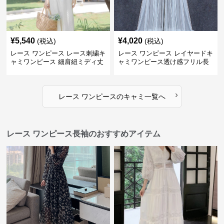
¥
5,540
¥
4,020
(税込)
(税込)
レース ワンピース レース刺繍キ
レース ワンピース レイヤードキ
ャミワンピース 細肩紐ミディ丈
ャミワンピース透け感フリル長
袖
›
レース ワンピース
の
キャミ
一覧へ
レース ワンピース長袖のおすすめアイテム