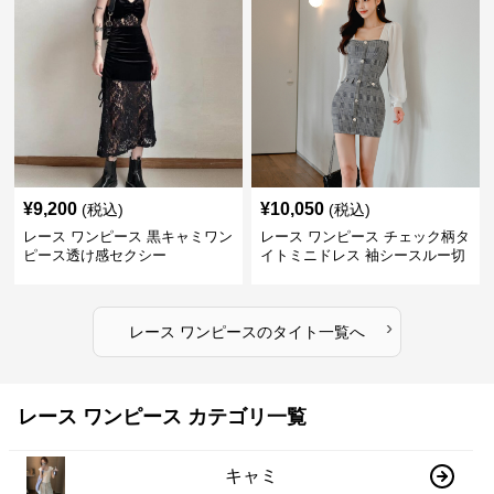
¥
9,200
¥
10,050
(税込)
(税込)
レース ワンピース 黒キャミワン
レース ワンピース チェック柄タ
ピース透け感セクシー
イトミニドレス 袖シースルー切
替
›
レース ワンピース
の
タイト
一覧へ
レース ワンピース カテゴリ一覧
キャミ