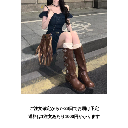
ご注文確定から7~28日でお届け予定
送料は1注文あたり
1000
円かかります