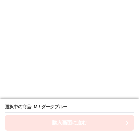
選択中の商品: M / ダークブルー
選択中の商品: M / ダークブルー
購入画面に進む
購入画面に進む