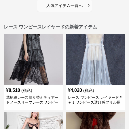
›
人気アイテム一覧へ
レース ワンピースレイヤードの新着アイテム
¥
8,510
¥
4,020
(税込)
(税込)
花柄総レース切り替えティアー
レース ワンピース レイヤードキ
ドノースリーブレースワンピー
ャミワンピース透け感フリル長
ス
袖