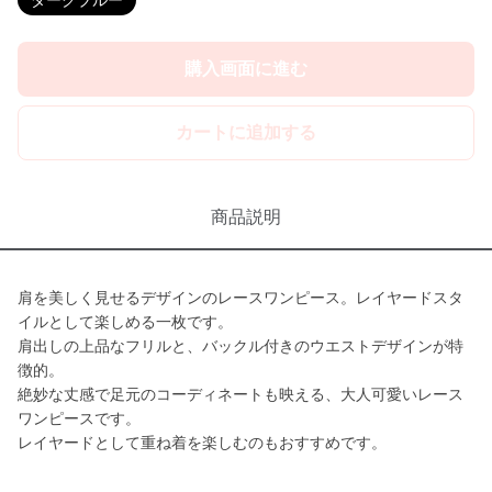
ダークブルー
購入画面に進む
カートに追加する
商品説明
肩を美しく見せるデザインのレースワンピース。レイヤードスタ
イルとして楽しめる一枚です。
肩出しの上品なフリルと、バックル付きのウエストデザインが特
徴的。
絶妙な丈感で足元のコーディネートも映える、大人可愛いレース
ワンピースです。
レイヤードとして重ね着を楽しむのもおすすめです。