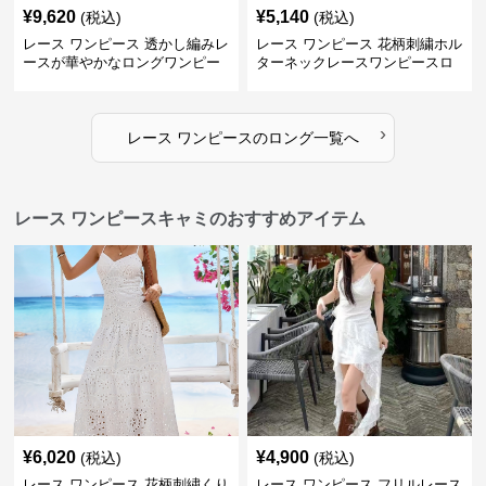
¥
9,620
¥
5,140
(税込)
(税込)
レース ワンピース 透かし編みレ
レース ワンピース 花柄刺繍ホル
ースが華やかなロングワンピー
ターネックレースワンピースロ
ス
ング
›
レース ワンピース
の
ロング
一覧へ
レース ワンピースキャミのおすすめアイテム
¥
6,020
¥
4,900
(税込)
(税込)
レース ワンピース 花柄刺繍くり
レース ワンピース フリルレース