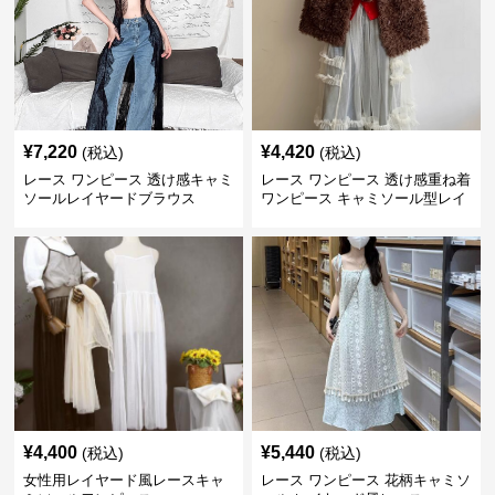
¥
7,220
¥
4,420
(税込)
(税込)
レース ワンピース 透け感キャミ
レース ワンピース 透け感重ね着
ソールレイヤードブラウス
ワンピース キャミソール型レイ
ヤード
¥
4,400
¥
5,440
(税込)
(税込)
女性用レイヤード風レースキャ
レース ワンピース 花柄キャミソ