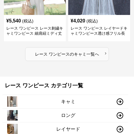
¥
5,540
¥
4,020
(税込)
(税込)
レース ワンピース レース刺繍キ
レース ワンピース レイヤードキ
ャミワンピース 細肩紐ミディ丈
ャミワンピース透け感フリル長
袖
›
レース ワンピース
の
キャミ
一覧へ
レース ワンピース カテゴリ一覧
キャミ
ロング
レイヤード