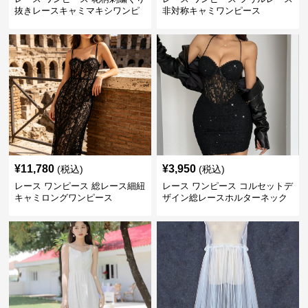
抜きレースキャミマキシワンピ
非対称キャミワンピース
ース
¥
11,780
¥
3,950
(税込)
(税込)
レース ワンピース 総レース細紐
レース ワンピース コルセットデ
キャミロングワンピース
ザイン総レースホルターネック
ミニワンピース