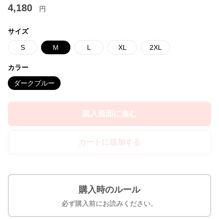
4,180
円
サイズ
S
M
L
XL
2XL
カラー
ダークブルー
購入画面に進む
カートに追加する
購入時のルール
必ず購入前にお読みください。