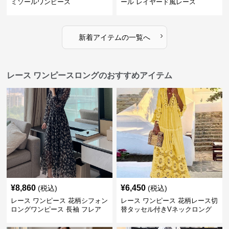
ミソールワンピース
ール レイヤード風レース
›
新着アイテムの一覧へ
レース ワンピースロングのおすすめアイテム
¥
8,860
¥
6,450
(税込)
(税込)
レース ワンピース 花柄シフォン
レース ワンピース 花柄レース切
ロングワンピース 長袖 フレア
替タッセル付きVネックロング
大きいサイズ
ワンピース