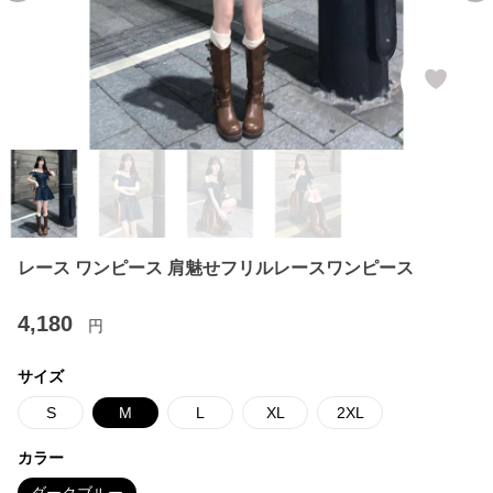
レース ワンピース 肩魅せフリルレースワンピース
4,180
円
サイズ
S
M
L
XL
2XL
カラー