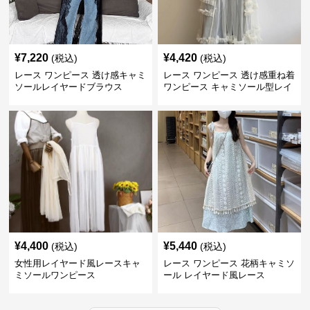
¥
7,220
¥
4,420
(税込)
(税込)
レース ワンピース 透け感キャミ
レース ワンピース 透け感重ね着
ソールレイヤードブラウス
ワンピース キャミソール型レイ
ヤード
¥
4,400
¥
5,440
(税込)
(税込)
女性用レイヤード風レースキャ
レース ワンピース 花柄キャミソ
ミソールワンピース
ール レイヤード風レース