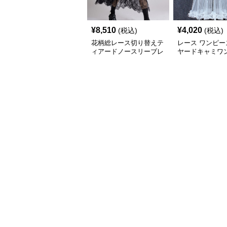
¥
8,510
¥
4,020
(税込)
(税込)
花柄総レース切り替えテ
レース ワンピー
ィアードノースリーブレ
ヤードキャミワ
ースワンピース
透け感フリル長