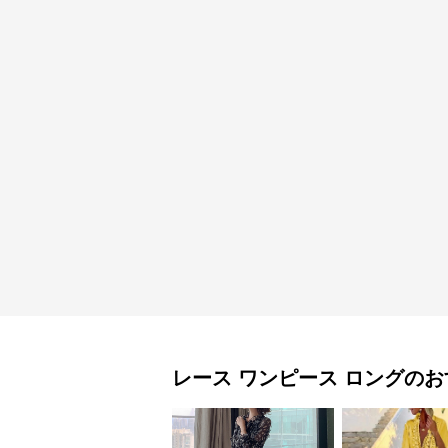
レース ワンピース
ロング
のお