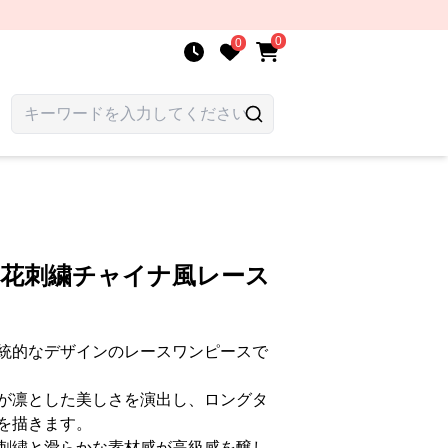
0
0
 花刺繍チャイナ風レース
統的なデザインのレースワンピースで
が凛とした美しさを演出し、ロングタ
を描きます。
刺繍と滑らかな素材感が高級感を醸し