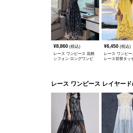
¥
8,860
¥
6,450
(税込)
(税込)
レース ワンピース 花柄
レース ワンピー
シフォン ロングワンピ
レース切替タッ
ース 長袖 フレア 大きい
Vネックロング
サイズ
ス
レース ワンピース
レイヤード