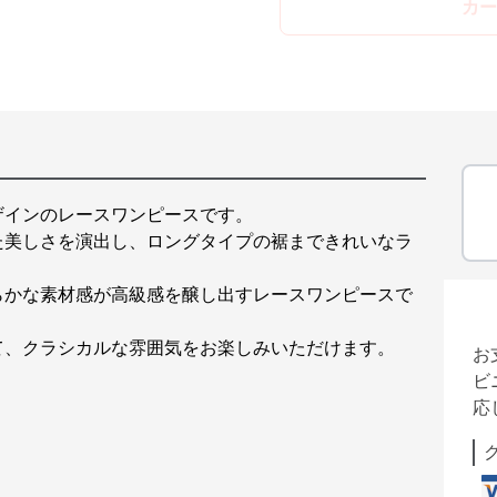
カー
ザインのレースワンピースです。
た美しさを演出し、ロングタイプの裾まできれいなラ
らかな素材感が高級感を醸し出すレースワンピースで
て、クラシカルな雰囲気をお楽しみいただけます。
お
ビ
応