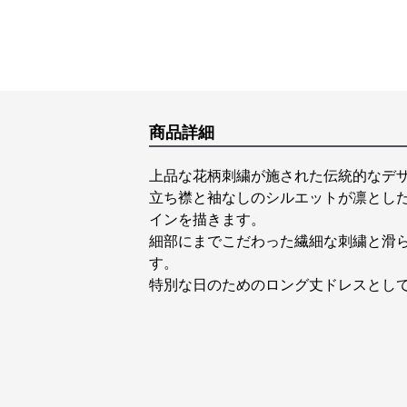
商品詳細
上品な花柄刺繍が施された伝統的なデ
立ち襟と袖なしのシルエットが凛とし
インを描きます。
細部にまでこだわった繊細な刺繍と滑
す。
特別な日のためのロング丈ドレスとし