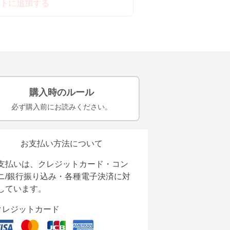
トに追加する
購入時のルール
必ず購入前にお読みください。
お支払い方法について
支払いは、クレジットカード・コン
ニ/銀行振り込み・各種電子決済に対
しています。
クレジットカード