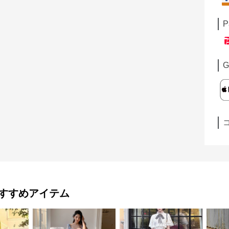
P
G
すすめアイテム