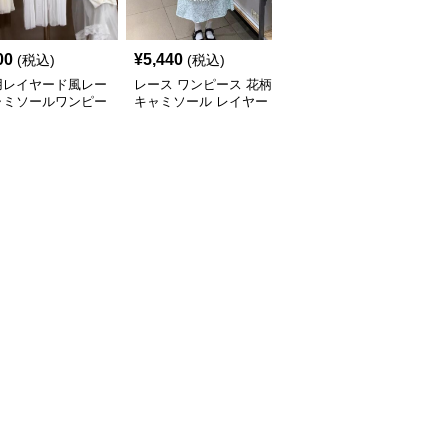
00
¥
5,440
¥
7,800
(税込)
(税込)
(税込)
用レイヤード風レー
レース ワンピース 花柄
レース ワンピース 春物
ャミソールワンピー
キャミソール レイヤー
レース裾キャミワンピー
ド風レース
ス白色