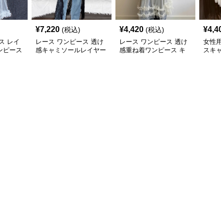
¥
7,220
¥
4,420
¥
4,4
(税込)
(税込)
ス レイ
レース ワンピース 透け
レース ワンピース 透け
女性
ンピース
感キャミソールレイヤー
感重ね着ワンピース キ
スキ
袖
ドブラウス
ャミソール型レイヤード
ス