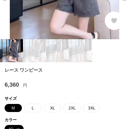
レース ワンピース
6,360
円
サイズ
M
L
XL
2XL
3XL
カラー