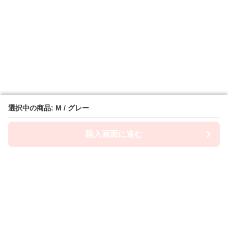
選択中の商品: M / グレー
選択中の商品: M / グレー
購入画面に進む
購入画面に進む