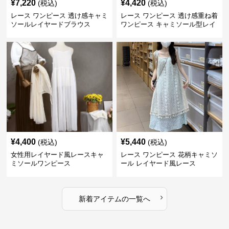
¥
7,220
¥
4,420
(税込)
(税込)
レース ワンピース 透け感キャミ
レース ワンピース 透け感重ね着
ソールレイヤードブラウス
ワンピース キャミソール型レイ
ヤード
¥
4,400
¥
5,440
(税込)
(税込)
女性用レイヤード風レースキャ
レース ワンピース 花柄キャミソ
ミソールワンピース
ール レイヤード風レース
›
新着アイテムの一覧へ