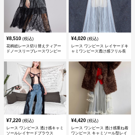
¥
8,510
¥
4,020
(税込)
(税込)
花柄総レース切り替えティアー
レース ワンピース レイヤードキ
ドノースリーブレースワンピー
ャミワンピース透け感フリル長
ス
袖
¥
7,220
¥
4,420
(税込)
(税込)
レース ワンピース 透け感キャミ
レース ワンピース 透け感重ね着
ソールレイヤードブラウス
ワンピース キャミソール型レイ