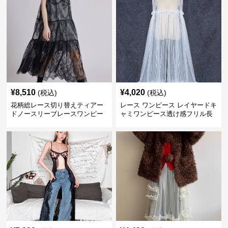
¥
8,510
¥
4,020
(税込)
(税込)
花柄総レース切り替えティアー
レース ワンピース レイヤードキ
ドノースリーブレースワンピー
ャミワンピース透け感フリル長
ス
袖