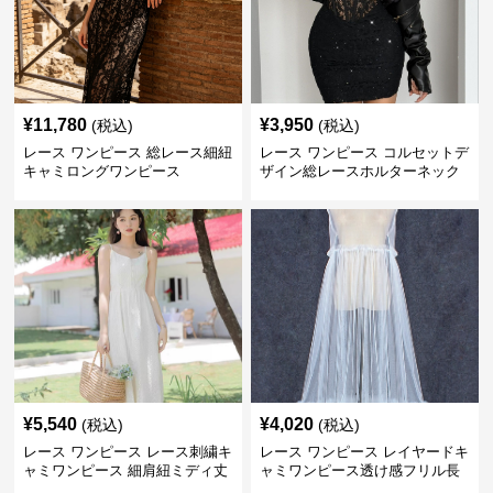
¥
11,780
¥
3,950
(税込)
(税込)
レース ワンピース 総レース細紐
レース ワンピース コルセットデ
キャミロングワンピース
ザイン総レースホルターネック
ミニワンピース
¥
5,540
¥
4,020
(税込)
(税込)
レース ワンピース レース刺繍キ
レース ワンピース レイヤードキ
ャミワンピース 細肩紐ミディ丈
ャミワンピース透け感フリル長
袖