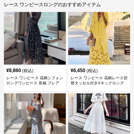
レース ワンピースロングのおすすめアイテム
¥
8,860
¥
6,450
(税込)
(税込)
レース ワンピース 花柄シフォン
レース ワンピース 花柄レース切
ロングワンピース 長袖 フレア
替タッセル付きVネックロング
大きいサイズ
ワンピース