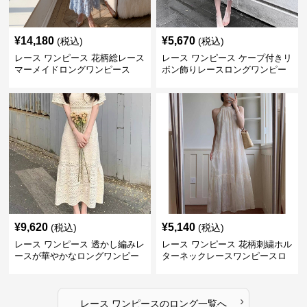
¥
14,180
¥
5,670
(税込)
(税込)
レース ワンピース 花柄総レース
レース ワンピース ケープ付きリ
マーメイドロングワンピース
ボン飾りレースロングワンピー
ス
¥
9,620
¥
5,140
(税込)
(税込)
レース ワンピース 透かし編みレ
レース ワンピース 花柄刺繍ホル
ースが華やかなロングワンピー
ターネックレースワンピースロ
ス
ング
›
レース ワンピース
の
ロング
一覧へ