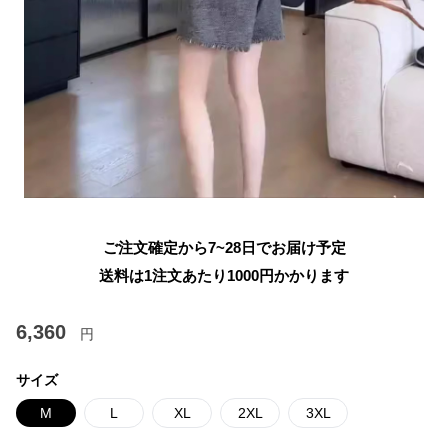
ご注文確定から7~28日でお届け予定
送料は1注文あたり
1000
円かかります
6,360
円
サイズ
M
L
XL
2XL
3XL