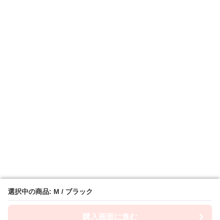
選択中の商品: M / ブラック
選択中の商品: M / ブラック
購入画面に進む
購入画面に進む