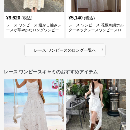
¥
9,620
¥
5,140
(税込)
(税込)
レース ワンピース 透かし編みレ
レース ワンピース 花柄刺繍ホル
ースが華やかなロングワンピー
ターネックレースワンピースロ
ス
ング
›
レース ワンピース
の
ロング
一覧へ
レース ワンピースキャミのおすすめアイテム