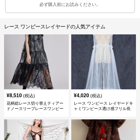
必ず購入前にお読みください。
レース ワンピースレイヤードの人気アイテム
¥
8,510
¥
4,020
(税込)
(税込)
花柄総レース切り替えティアー
レース ワンピース レイヤードキ
ドノースリーブレースワンピー
ャミワンピース透け感フリル長
ス
袖