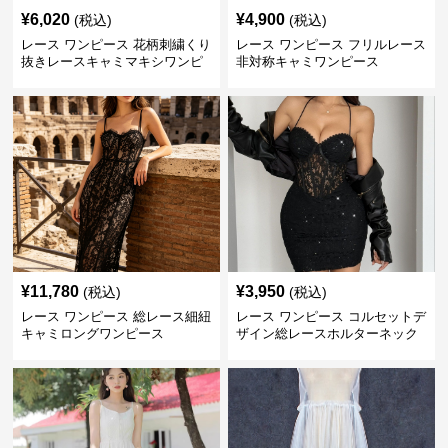
¥
6,020
¥
4,900
(税込)
(税込)
レース ワンピース 花柄刺繍くり
レース ワンピース フリルレース
抜きレースキャミマキシワンピ
非対称キャミワンピース
ース
¥
11,780
¥
3,950
(税込)
(税込)
レース ワンピース 総レース細紐
レース ワンピース コルセットデ
キャミロングワンピース
ザイン総レースホルターネック
ミニワンピース