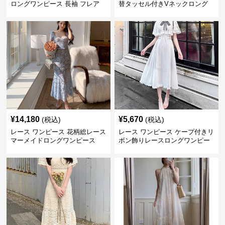
ロングワンピース 長袖 フレア
替タッセル付きVネックロング
大きいサイズ
ワンピース
¥
14,180
¥
5,670
(税込)
(税込)
レース ワンピース 花柄総レース
レース ワンピース ケープ付きリ
マーメイドロングワンピース
ボン飾りレースロングワンピー
ス