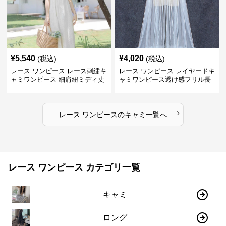
¥
5,540
¥
4,020
(税込)
(税込)
レース ワンピース レース刺繍キ
レース ワンピース レイヤードキ
ャミワンピース 細肩紐ミディ丈
ャミワンピース透け感フリル長
袖
›
レース ワンピース
の
キャミ
一覧へ
レース ワンピース カテゴリ一覧
キャミ
ロング