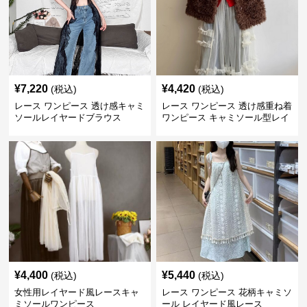
¥
7,220
¥
4,420
(税込)
(税込)
レース ワンピース 透け感キャミ
レース ワンピース 透け感重ね着
ソールレイヤードブラウス
ワンピース キャミソール型レイ
ヤード
¥
4,400
¥
5,440
(税込)
(税込)
女性用レイヤード風レースキャ
レース ワンピース 花柄キャミソ
ミソールワンピース
ール レイヤード風レース