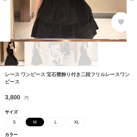
レース ワンピース 宝石襟飾り付き二段フリルレースワン
ピース
3,800
円
サイズ
S
M
L
XL
カラー