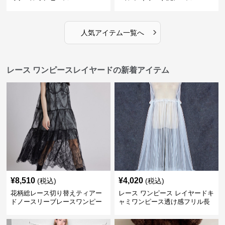
›
人気アイテム一覧へ
レース ワンピースレイヤードの新着アイテム
¥
8,510
¥
4,020
(税込)
(税込)
花柄総レース切り替えティアー
レース ワンピース レイヤードキ
ドノースリーブレースワンピー
ャミワンピース透け感フリル長
ス
袖