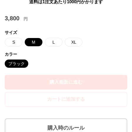
送料は1注文あたり
1000
円かかります
3,800
円
サイズ
S
M
L
XL
カラー
ブラック
購入画面に進む
カートに追加する
購入時のルール