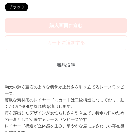
ブラック
購入画面に進む
カートに追加する
商品説明
胸元の輝く宝石のような装飾が上品さを引き立てるレースワンピ
ース。
贅沢な素材感のレイヤードスカートは二段構造になっており、動
くたびに優雅な揺れ感を演出します。
肩を露出したデザインが女性らしさを引き立て、特別な日のため
の一着として活躍するレースワンピースです。
レイヤード構造が立体感を生み、華やかな席にふさわしい存在感