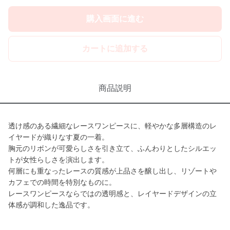
購入画面に進む
カートに追加する
商品説明
透け感のある繊細なレースワンピースに、軽やかな多層構造のレ
イヤードが織りなす夏の一着。
胸元のリボンが可愛らしさを引き立て、ふんわりとしたシルエッ
トが女性らしさを演出します。
何層にも重なったレースの質感が上品さを醸し出し、リゾートや
カフェでの時間を特別なものに。
レースワンピースならではの透明感と、レイヤードデザインの立
体感が調和した逸品です。