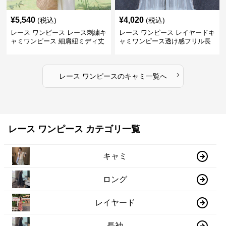
¥
5,540
¥
4,020
(税込)
(税込)
レース ワンピース レース刺繍キ
レース ワンピース レイヤードキ
ャミワンピース 細肩紐ミディ丈
ャミワンピース透け感フリル長
袖
›
レース ワンピース
の
キャミ
一覧へ
レース ワンピース カテゴリ一覧
キャミ
ロング
レイヤード
長袖