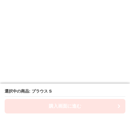
選択中の商品: ブラウス S
選択中の商品: ブラウス S
購入画面に進む
購入画面に進む