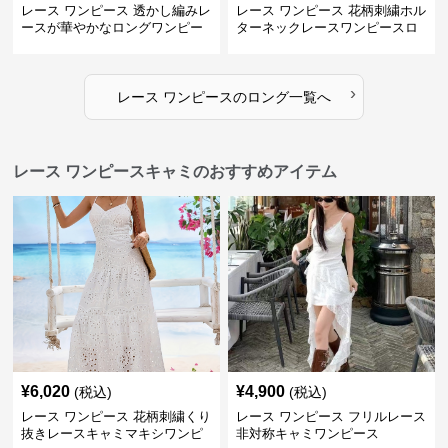
レース ワンピース 透かし編みレ
レース ワンピース 花柄刺繍ホル
ースが華やかなロングワンピー
ターネックレースワンピースロ
ス
ング
›
レース ワンピース
の
ロング
一覧へ
レース ワンピースキャミのおすすめアイテム
¥
6,020
¥
4,900
(税込)
(税込)
レース ワンピース 花柄刺繍くり
レース ワンピース フリルレース
抜きレースキャミマキシワンピ
非対称キャミワンピース