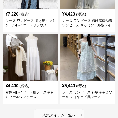
¥
7,220
¥
4,420
(税込)
(税込)
レース ワンピース 透け感キャミ
レース ワンピース 透け感重ね着
ソールレイヤードブラウス
ワンピース キャミソール型レイ
ヤード
¥
4,400
¥
5,440
(税込)
(税込)
女性用レイヤード風レースキャ
レース ワンピース 花柄キャミソ
ミソールワンピース
ール レイヤード風レース
›
人気アイテム一覧へ