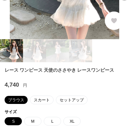
レース ワンピース 天使のささやき レースワンピース
4,740
円
ブラウス
スカート
セットアップ
サイズ
S
M
L
XL