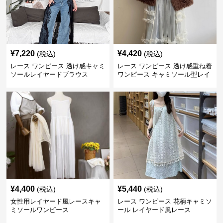
¥
7,220
¥
4,420
(税込)
(税込)
レース ワンピース 透け感キャミ
レース ワンピース 透け感重ね着
ソールレイヤードブラウス
ワンピース キャミソール型レイ
ヤード
¥
4,400
¥
5,440
(税込)
(税込)
女性用レイヤード風レースキャ
レース ワンピース 花柄キャミソ
ミソールワンピース
ール レイヤード風レース