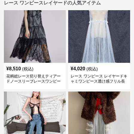
レース ワンピースレイヤードの人気アイテム
¥
8,510
¥
4,020
(税込)
(税込)
花柄総レース切り替えティアー
レース ワンピース レイヤードキ
ドノースリーブレースワンピー
ャミワンピース透け感フリル長
ス
袖