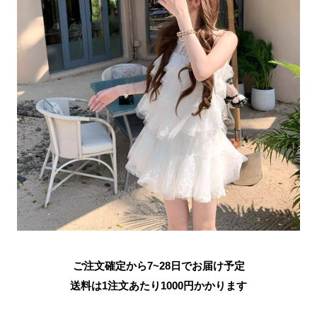
ご注文確定から7~28日でお届け予定
送料は1注文あたり
1000
円かかります