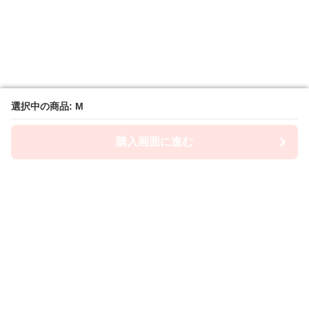
選択中の商品: M
選択中の商品: M
購入画面に進む
購入画面に進む