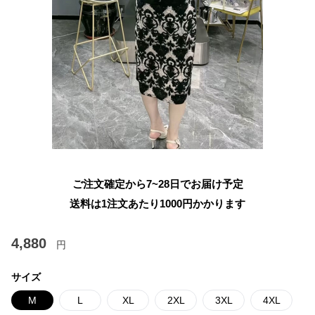
ご注文確定から7~28日でお届け予定
送料は1注文あたり
1000
円かかります
4,880
円
サイズ
M
L
XL
2XL
3XL
4XL