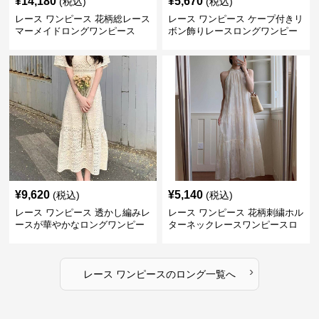
¥
14,180
¥
5,670
(税込)
(税込)
レース ワンピース 花柄総レース
レース ワンピース ケープ付きリ
マーメイドロングワンピース
ボン飾りレースロングワンピー
ス
¥
9,620
¥
5,140
(税込)
(税込)
レース ワンピース 透かし編みレ
レース ワンピース 花柄刺繍ホル
ースが華やかなロングワンピー
ターネックレースワンピースロ
ス
ング
›
レース ワンピース
の
ロング
一覧へ