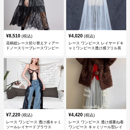
¥
8,510
¥
4,020
(税込)
(税込)
花柄総レース切り替えティアー
レース ワンピース レイヤードキ
ドノースリーブレースワンピー
ャミワンピース透け感フリル長
ス
袖
¥
7,220
¥
4,420
(税込)
(税込)
レース ワンピース 透け感キャミ
レース ワンピース 透け感重ね着
ソールレイヤードブラウス
ワンピース キャミソール型レイ