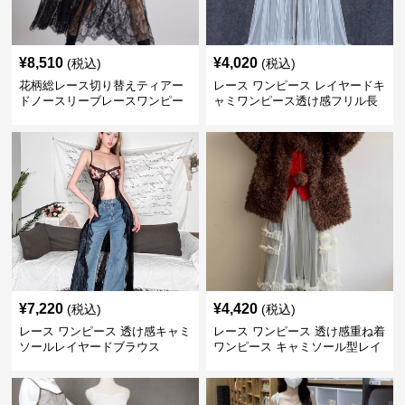
¥
8,510
¥
4,020
(税込)
(税込)
花柄総レース切り替えティアー
レース ワンピース レイヤードキ
ドノースリーブレースワンピー
ャミワンピース透け感フリル長
ス
袖
¥
7,220
¥
4,420
(税込)
(税込)
レース ワンピース 透け感キャミ
レース ワンピース 透け感重ね着
ソールレイヤードブラウス
ワンピース キャミソール型レイ
ヤード