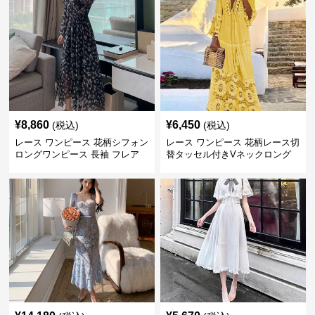
¥
8,860
¥
6,450
(税込)
(税込)
レース ワンピース 花柄シフォン
レース ワンピース 花柄レース切
ロングワンピース 長袖 フレア
替タッセル付きVネックロング
大きいサイズ
ワンピース