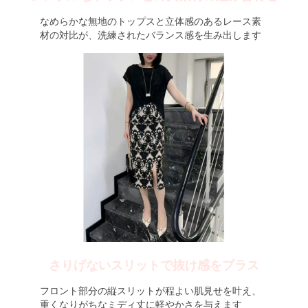
なめらかな無地のトップスと立体感のあるレース素
材の対比が、洗練されたバランス感を生み出します
さりげないスリットで抜け感をプラス
フロント部分の縦スリットが程よい肌見せを叶え、
重くなりがちなミディ丈に軽やかさを与えます