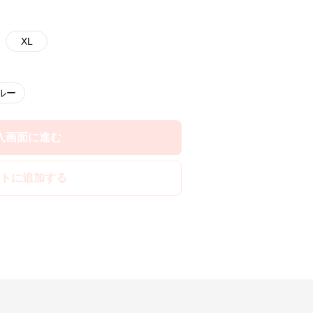
XL
ルー
入画面に進む
トに追加する