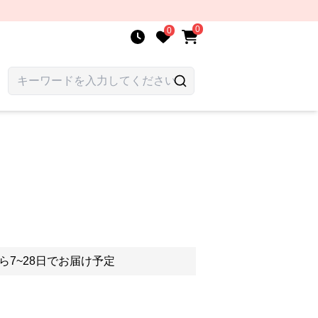
0
0
ら7~28日でお届け予定