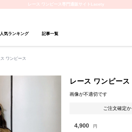
レース ワンピース
専門通販サイト
Lacety
人気ランキング
記事一覧
ス ワンピース
レース ワンピース
画像が不適切です
ご注文確定か
4,900
円