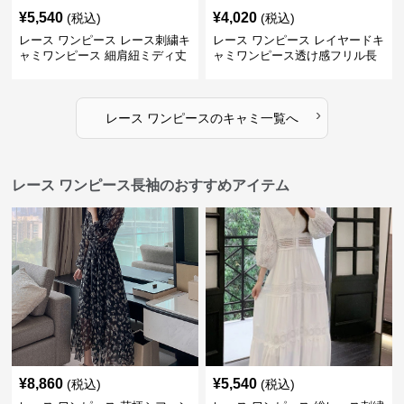
¥
5,540
¥
4,020
(税込)
(税込)
レース ワンピース レース刺繍キ
レース ワンピース レイヤードキ
ャミワンピース 細肩紐ミディ丈
ャミワンピース透け感フリル長
袖
›
レース ワンピース
の
キャミ
一覧へ
レース ワンピース長袖のおすすめアイテム
¥
8,860
¥
5,540
(税込)
(税込)