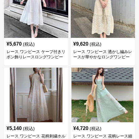
¥
5,670
¥
9,620
(税込)
(税込)
レース ワンピース ケープ付きリ
レース ワンピース 透かし編みレ
ボン飾りレースロングワンピー
ースが華やかなロングワンピー
ス
ス
¥
5,140
¥
4,720
(税込)
(税込)
レース ワンピース 花柄刺繍ホル
レース ワンピース 花柄レース細