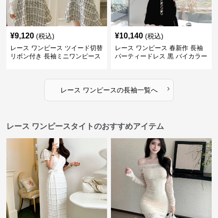
¥
9,120
¥
10,140
(税込)
(税込)
レース ワンピース ツイード切替
レース ワンピース 春新作 長袖
リボン付き 長袖ミニワンピース
パーティードレス 黒 バイカラー
タイト ショートワンピース
›
レース ワンピース
の
長袖
一覧へ
レース ワンピースタイトのおすすめアイテム