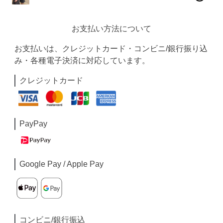
お支払い方法について
お支払いは、クレジットカード・コンビニ/銀行振り込
み・各種電子決済に対応しています。
クレジットカード
PayPay
Google Pay / Apple Pay
コンビニ/銀行振込