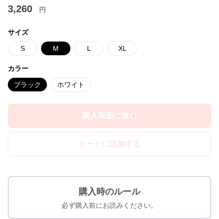
3,260
円
サイズ
S
M
L
XL
カラー
ブラック
ホワイト
購入画面に進む
カートに追加する
購入時のルール
必ず購入前にお読みください。