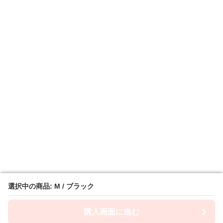
選択中の商品: M / ブラック
選択中の商品: M / ブラック
購入画面に進む
購入画面に進む