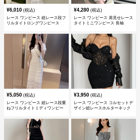
¥
6,010
¥
4,280
(税込)
(税込)
レース ワンピース 総レース段フ
レース ワンピース 肩見せレース
リルタイトロングワンピース
タイトミニワンピース 長袖
¥
5,050
¥
3,950
(税込)
(税込)
レース ワンピース 総レース段重
レース ワンピース コルセットデ
ねフリルタイトミディワンピー
ザイン総レースホルターネック
ス
ミニワンピース