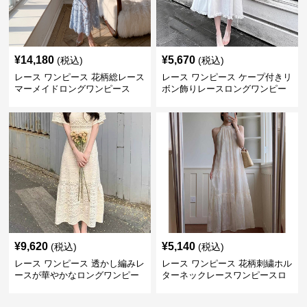
¥
14,180
¥
5,670
(税込)
(税込)
レース ワンピース 花柄総レース
レース ワンピース ケープ付きリ
マーメイドロングワンピース
ボン飾りレースロングワンピー
ス
¥
9,620
¥
5,140
(税込)
(税込)
レース ワンピース 透かし編みレ
レース ワンピース 花柄刺繍ホル
ースが華やかなロングワンピー
ターネックレースワンピースロ
ス
ング