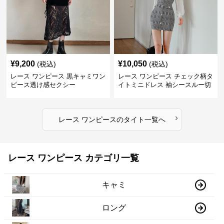
¥
9,200
¥
10,050
(税込)
(税込)
レース ワンピース 黒キャミワン
レース ワンピース チェック柄タ
ピース透け感セクシー
イトミニドレス 袖シースルー切
替
›
レース ワンピース
の
タイト
一覧へ
レース ワンピース カテゴリ一覧
キャミ
ロング