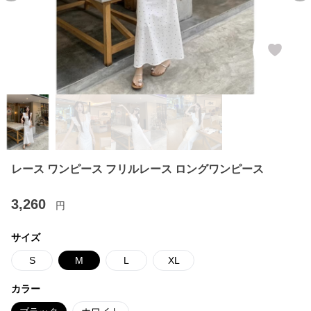
レース ワンピース フリルレース ロングワンピース
3,260
円
サイズ
S
M
L
XL
カラー