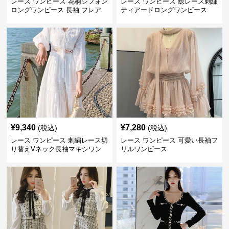
レース ワンピース 花柄シフォン
レース ワンピース 総レース刺繍
ロングワンピース 長袖 フレア
ティアードロングワンピース
大きいサイズ
¥
9,340
¥
7,280
(税込)
(税込)
レース ワンピース 刺繍レース切
レース ワンピース 可愛い長袖フ
り替えVネック長袖マキシワン
リルワンピース
ピース