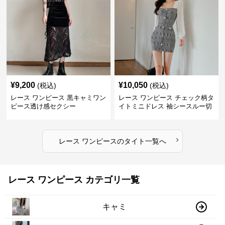
¥
9,200
¥
10,050
(税込)
(税込)
レース ワンピース 黒キャミワン
レース ワンピース チェック柄タ
ピース透け感セクシー
イトミニドレス 袖シースルー切
替
›
レース ワンピース
の
タイト
一覧へ
レース ワンピース カテゴリ一覧
キャミ