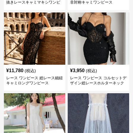
抜きレースキャミマキシワンピ
非対称キャミワンピース
ース
¥
11,780
¥
3,950
(税込)
(税込)
レース ワンピース 総レース細紐
レース ワンピース コルセットデ
キャミロングワンピース
ザイン総レースホルターネック
ミニワンピース