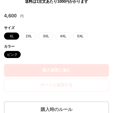
送料は1注文あたり
1000
円かかります
4,600
円
サイズ
XL
2XL
3XL
4XL
5XL
カラー
ピンク
購入画面に進む
カートに追加する
購入時のルール