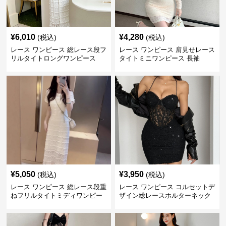
¥
6,010
¥
4,280
(税込)
(税込)
レース ワンピース 総レース段フ
レース ワンピース 肩見せレース
リルタイトロングワンピース
タイトミニワンピース 長袖
¥
5,050
¥
3,950
(税込)
(税込)
レース ワンピース 総レース段重
レース ワンピース コルセットデ
ねフリルタイトミディワンピー
ザイン総レースホルターネック
ス
ミニワンピース