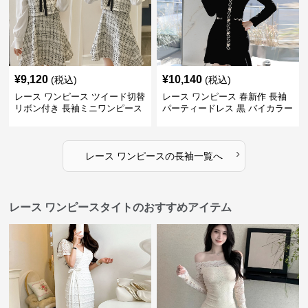
¥
9,120
¥
10,140
(税込)
(税込)
レース ワンピース ツイード切替
レース ワンピース 春新作 長袖
リボン付き 長袖ミニワンピース
パーティードレス 黒 バイカラー
タイト ショートワンピース
›
レース ワンピース
の
長袖
一覧へ
レース ワンピースタイトのおすすめアイテム