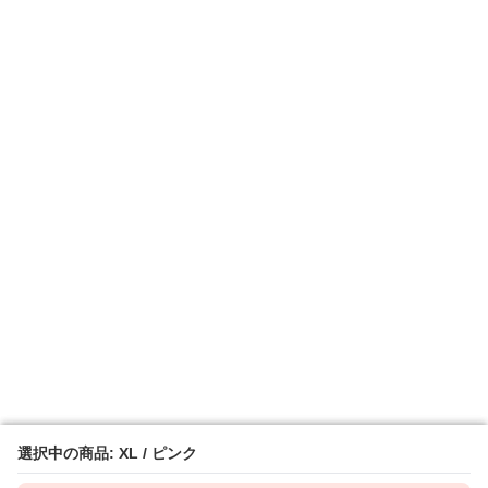
選択中の商品: XL / ピンク
選択中の商品: XL / ピンク