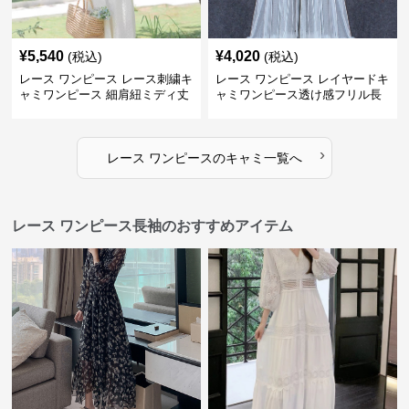
¥
5,540
¥
4,020
(税込)
(税込)
レース ワンピース レース刺繍キ
レース ワンピース レイヤードキ
ャミワンピース 細肩紐ミディ丈
ャミワンピース透け感フリル長
袖
›
レース ワンピース
の
キャミ
一覧へ
レース ワンピース長袖のおすすめアイテム