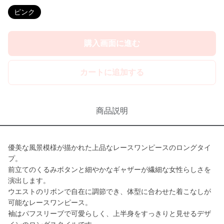
ピンク
購入画面に進む
カートに追加する
商品説明
優美な風景模様が描かれた上品なレースワンピースのロングタイ
プ。
前立てのくるみボタンと細やかなギャザーが繊細な女性らしさを
演出します。
ウエストのリボンで自在に調節でき、体型に合わせた着こなしが
可能なレースワンピース。
袖はパフスリーブで可愛らしく、上半身をすっきりと見せるデザ