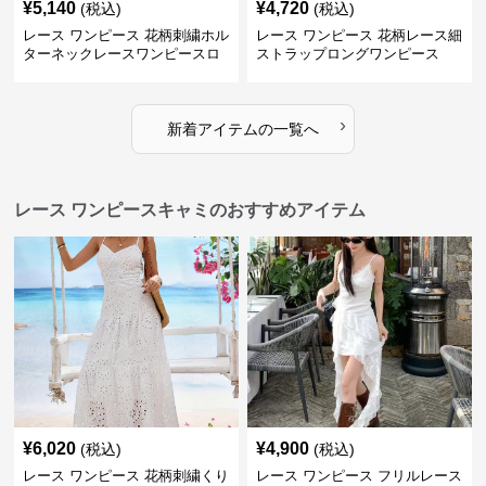
¥
5,140
¥
4,720
(税込)
(税込)
レース ワンピース 花柄刺繍ホル
レース ワンピース 花柄レース細
ターネックレースワンピースロ
ストラップロングワンピース
ング
›
新着アイテムの一覧へ
レース ワンピースキャミのおすすめアイテム
¥
6,020
¥
4,900
(税込)
(税込)
レース ワンピース 花柄刺繍くり
レース ワンピース フリルレース