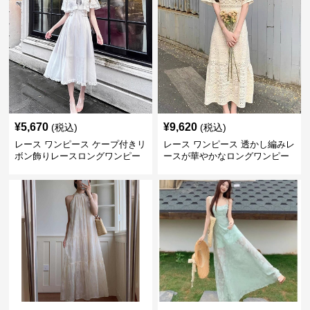
¥
5,670
¥
9,620
(税込)
(税込)
レース ワンピース ケープ付きリ
レース ワンピース 透かし編みレ
ボン飾りレースロングワンピー
ースが華やかなロングワンピー
ス
ス