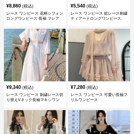
¥
8,860
¥
5,540
(税込)
(税込)
レース ワンピース 花柄シフォン
レース ワンピース 総レース刺繍
ロングワンピース 長袖 フレア
ティアードロングワンピース
大きいサイズ
¥
9,340
¥
7,280
(税込)
(税込)
レース ワンピース 刺繍レース切
レース ワンピース 可愛い長袖フ
り替えVネック長袖マキシワン
リルワンピース
ピース