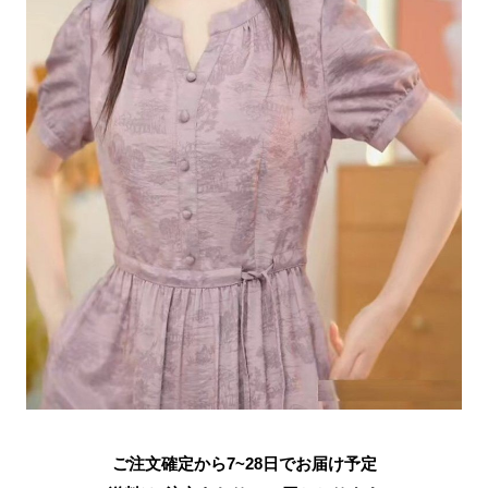
ご注文確定から7~28日でお届け予定