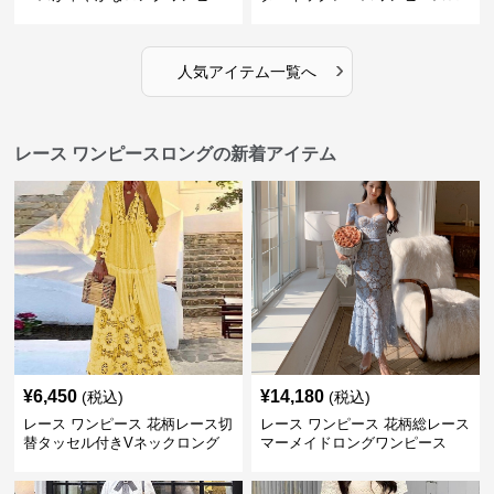
ス
ング
›
人気アイテム一覧へ
レース ワンピースロングの新着アイテム
¥
6,450
¥
14,180
(税込)
(税込)
レース ワンピース 花柄レース切
レース ワンピース 花柄総レース
替タッセル付きVネックロング
マーメイドロングワンピース
ワンピース