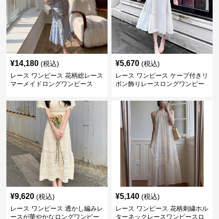
¥
14,180
¥
5,670
(税込)
(税込)
レース ワンピース 花柄総レース
レース ワンピース ケープ付きリ
マーメイドロングワンピース
ボン飾りレースロングワンピー
ス
¥
9,620
¥
5,140
(税込)
(税込)
レース ワンピース 透かし編みレ
レース ワンピース 花柄刺繍ホル
ースが華やかなロングワンピー
ターネックレースワンピースロ