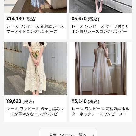
¥
14,180
¥
5,670
(税込)
(税込)
レース ワンピース 花柄総レース
レース ワンピース ケープ付きリ
マーメイドロングワンピース
ボン飾りレースロングワンピー
ス
¥
9,620
¥
5,140
(税込)
(税込)
レース ワンピース 透かし編みレ
レース ワンピース 花柄刺繍ホル
ースが華やかなロングワンピー
ターネックレースワンピースロ
ス
ング
›
人気アイテム一覧へ