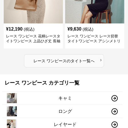
¥
12,190
¥
9,630
(税込)
(税込)
レース ワンピース 花柄レースタ
レース ワンピース レース切替
イトワンピース 上品ひざ丈 長袖
タイトワンピース アシンメトリ
シースルー
ー ひざ丈 パーティードレス
›
レース ワンピース
の
タイト
一覧へ
レース ワンピース カテゴリ一覧
キャミ
ロング
レイヤード