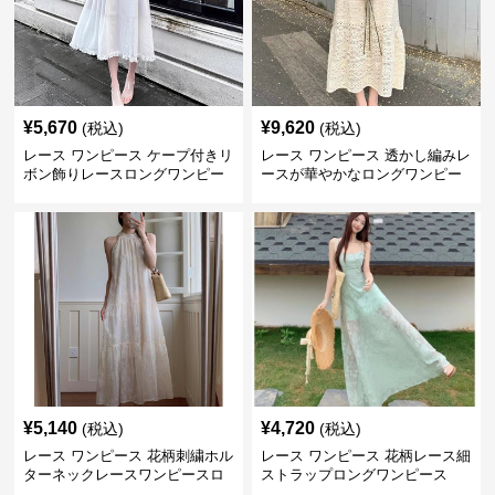
¥
5,670
¥
9,620
(税込)
(税込)
レース ワンピース ケープ付きリ
レース ワンピース 透かし編みレ
ボン飾りレースロングワンピー
ースが華やかなロングワンピー
ス
ス
¥
5,140
¥
4,720
(税込)
(税込)
レース ワンピース 花柄刺繍ホル
レース ワンピース 花柄レース細
ターネックレースワンピースロ
ストラップロングワンピース
ング