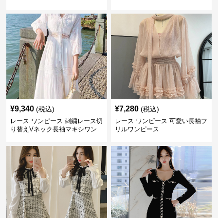
大きいサイズ
¥
9,340
¥
7,280
(税込)
(税込)
レース ワンピース 刺繍レース切
レース ワンピース 可愛い長袖フ
り替えVネック長袖マキシワン
リルワンピース
ピース