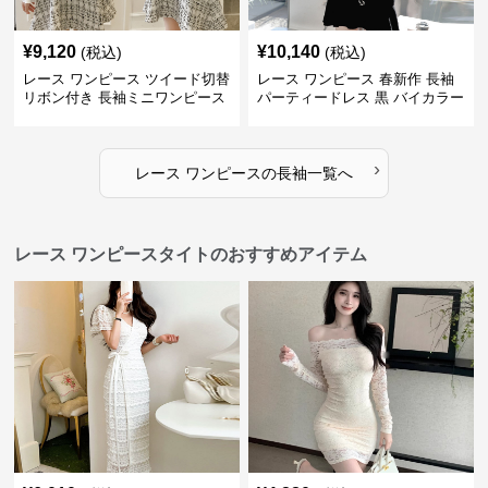
¥
9,120
¥
10,140
(税込)
(税込)
レース ワンピース ツイード切替
レース ワンピース 春新作 長袖
リボン付き 長袖ミニワンピース
パーティードレス 黒 バイカラー
タイト ショートワンピース
›
レース ワンピース
の
長袖
一覧へ
レース ワンピースタイトのおすすめアイテム