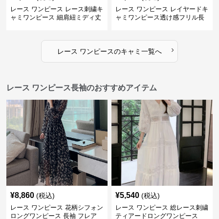
レース ワンピース レース刺繍キ
レース ワンピース レイヤードキ
ャミワンピース 細肩紐ミディ丈
ャミワンピース透け感フリル長
袖
›
レース ワンピース
の
キャミ
一覧へ
レース ワンピース長袖のおすすめアイテム
¥
8,860
¥
5,540
(税込)
(税込)
レース ワンピース 花柄シフォン
レース ワンピース 総レース刺繍
ロングワンピース 長袖 フレア
ティアードロングワンピース