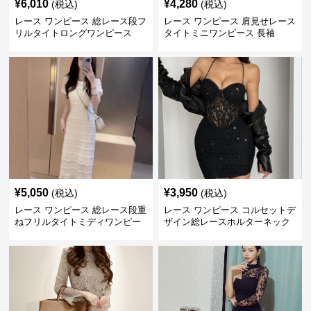
¥
6,010
¥
4,280
(税込)
(税込)
レース ワンピース 総レース段フ
レース ワンピース 肩見せレース
リルタイトロングワンピース
タイトミニワンピース 長袖
¥
5,050
¥
3,950
(税込)
(税込)
レース ワンピース 総レース段重
レース ワンピース コルセットデ
ねフリルタイトミディワンピー
ザイン総レースホルターネック
ス
ミニワンピース