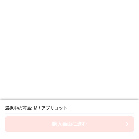
選択中の商品: M / アプリコット
選択中の商品: M / アプリコット
購入画面に進む
購入画面に進む