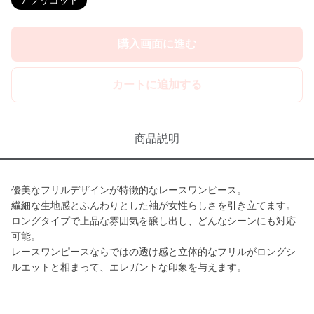
アプリコット
購入画面に進む
カートに追加する
商品説明
優美なフリルデザインが特徴的なレースワンピース。
繊細な生地感とふんわりとした袖が女性らしさを引き立てます。
ロングタイプで上品な雰囲気を醸し出し、どんなシーンにも対応
可能。
レースワンピースならではの透け感と立体的なフリルがロングシ
ルエットと相まって、エレガントな印象を与えます。