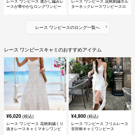
レース ワンピース 透かし編みレ
レース ワンピース 花柄刺繍ホル
ースが華やかなロングワンピー
ターネックレースワンピースロ
ス
ング
›
レース ワンピース
の
ロング
一覧へ
レース ワンピースキャミのおすすめアイテム
¥
6,020
¥
4,900
(税込)
(税込)
レース ワンピース 花柄刺繍くり
レース ワンピース フリルレース
抜きレースキャミマキシワンピ
非対称キャミワンピース
ース