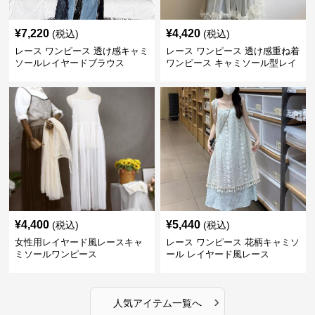
¥
7,220
¥
4,420
(税込)
(税込)
レース ワンピース 透け感キャミ
レース ワンピース 透け感重ね着
ソールレイヤードブラウス
ワンピース キャミソール型レイ
ヤード
¥
4,400
¥
5,440
(税込)
(税込)
女性用レイヤード風レースキャ
レース ワンピース 花柄キャミソ
ミソールワンピース
ール レイヤード風レース
›
人気アイテム一覧へ