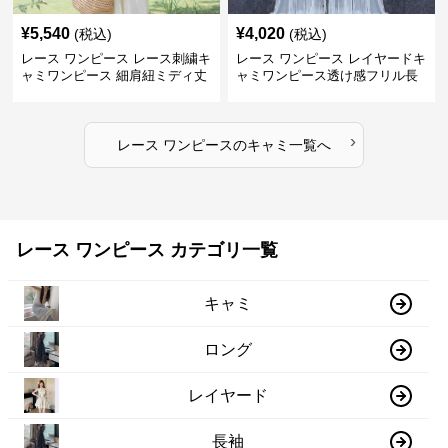
¥
5,540
¥
4,020
(税込)
(税込)
レース ワンピース レース刺繍キ
レース ワンピース レイヤードキ
ャミワンピース 細肩紐ミディ丈
ャミワンピース透け感フリル長
袖
›
レース ワンピース
の
キャミ
一覧へ
レース ワンピース カテゴリ一覧
キャミ
ロング
レイヤード
長袖