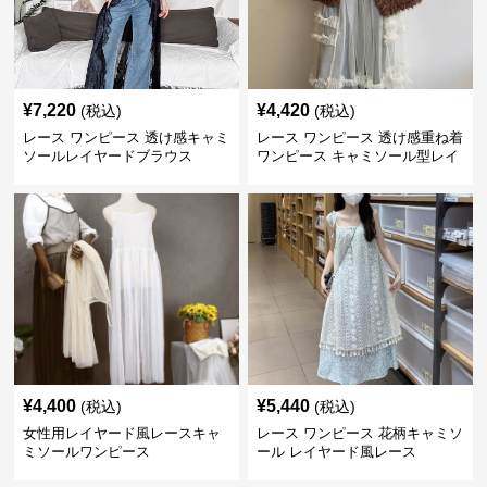
¥
7,220
¥
4,420
(税込)
(税込)
レース ワンピース 透け感キャミ
レース ワンピース 透け感重ね着
ソールレイヤードブラウス
ワンピース キャミソール型レイ
ヤード
¥
4,400
¥
5,440
(税込)
(税込)
女性用レイヤード風レースキャ
レース ワンピース 花柄キャミソ
ミソールワンピース
ール レイヤード風レース