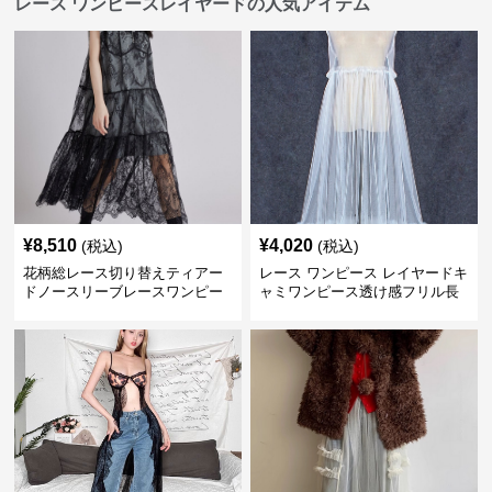
レース ワンピースレイヤードの人気アイテム
¥
8,510
¥
4,020
(税込)
(税込)
花柄総レース切り替えティアー
レース ワンピース レイヤードキ
ドノースリーブレースワンピー
ャミワンピース透け感フリル長
ス
袖