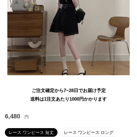
ご注文確定から7~28日でお届け予定
送料は1注文あたり
1000
円かかります
6,480
円
レース ワンピース 短丈
レース ワンピース ロング