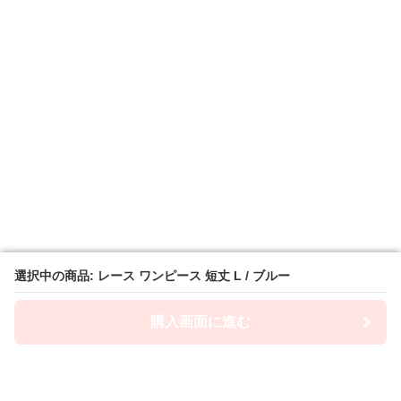
選択中の商品: レース ワンピース 短丈 L / ブルー
選択中の商品: レース ワンピース 短丈 L / ブルー
購入画面に進む
購入画面に進む