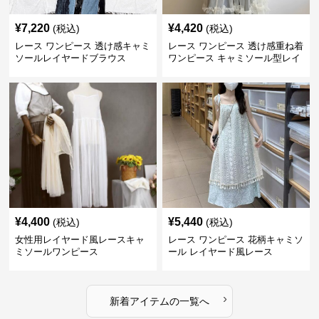
¥
7,220
¥
4,420
(税込)
(税込)
レース ワンピース 透け感キャミ
レース ワンピース 透け感重ね着
ソールレイヤードブラウス
ワンピース キャミソール型レイ
ヤード
¥
4,400
¥
5,440
(税込)
(税込)
女性用レイヤード風レースキャ
レース ワンピース 花柄キャミソ
ミソールワンピース
ール レイヤード風レース
›
新着アイテムの一覧へ