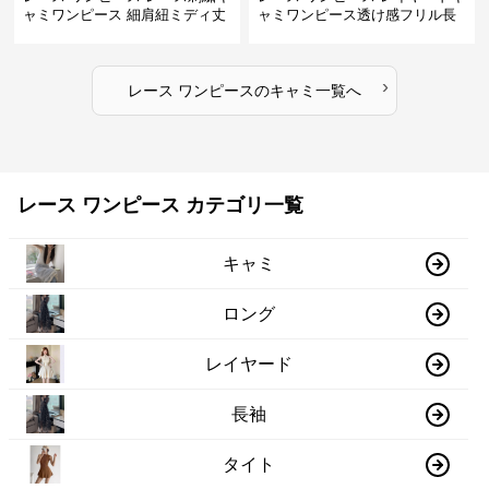
ャミワンピース 細肩紐ミディ丈
ャミワンピース透け感フリル長
袖
›
レース ワンピース
の
キャミ
一覧へ
レース ワンピース カテゴリ一覧
キャミ
ロング
レイヤード
長袖
タイト