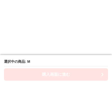
選択中の商品: M
選択中の商品: M
購入画面に進む
購入画面に進む