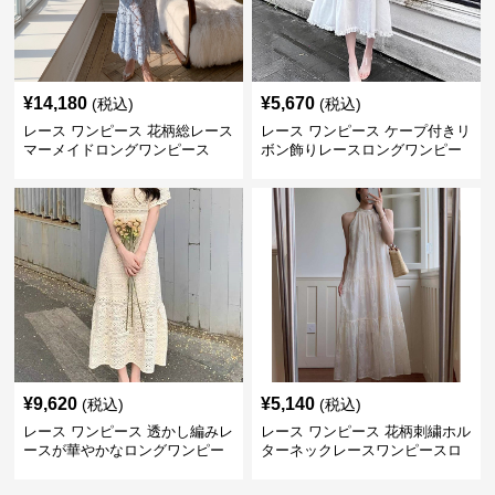
¥
14,180
¥
5,670
(税込)
(税込)
レース ワンピース 花柄総レース
レース ワンピース ケープ付きリ
マーメイドロングワンピース
ボン飾りレースロングワンピー
ス
¥
9,620
¥
5,140
(税込)
(税込)
レース ワンピース 透かし編みレ
レース ワンピース 花柄刺繍ホル
ースが華やかなロングワンピー
ターネックレースワンピースロ
ス
ング