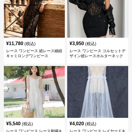
¥
11,780
¥
3,950
(税込)
(税込)
レース ワンピース 総レース細紐
レース ワンピース コルセットデ
キャミロングワンピース
ザイン総レースホルターネック
ミニワンピース
¥
5,540
¥
4,020
(税込)
(税込)
レース ワンピース レース刺繍キ
レース ワンピース レイヤードキ