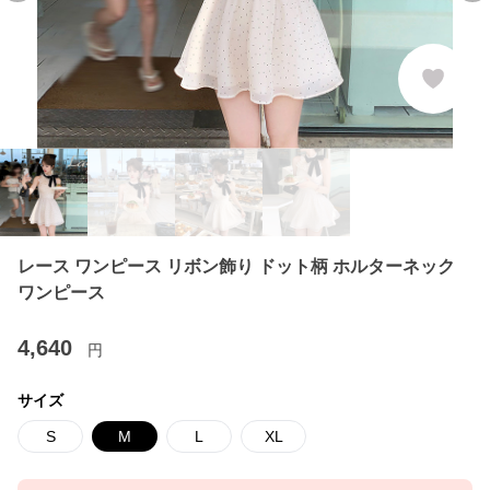
レース ワンピース リボン飾り ドット柄 ホルターネック
ワンピース
4,640
円
サイズ
S
M
L
XL