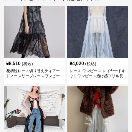
¥
8,510
¥
4,020
(税込)
(税込)
花柄総レース切り替えティアー
レース ワンピース レイヤードキ
ドノースリーブレースワンピー
ャミワンピース透け感フリル長
ス
袖