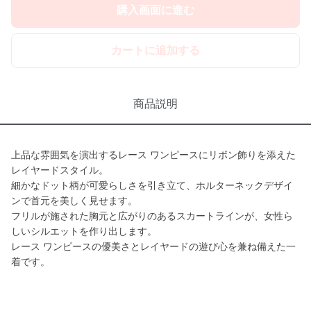
購入画面に進む
カートに追加する
商品説明
上品な雰囲気を演出するレース ワンピースにリボン飾りを添えた
レイヤードスタイル。
細かなドット柄が可愛らしさを引き立て、ホルターネックデザイ
ンで首元を美しく見せます。
フリルが施された胸元と広がりのあるスカートラインが、女性ら
しいシルエットを作り出します。
レース ワンピースの優美さとレイヤードの遊び心を兼ね備えた一
着です。