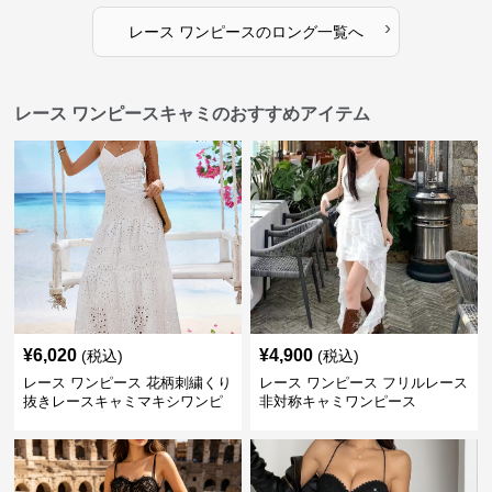
›
レース ワンピース
の
ロング
一覧へ
レース ワンピースキャミのおすすめアイテム
¥
6,020
¥
4,900
(税込)
(税込)
レース ワンピース 花柄刺繍くり
レース ワンピース フリルレース
抜きレースキャミマキシワンピ
非対称キャミワンピース
ース