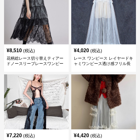
¥
8,510
¥
4,020
(税込)
(税込)
花柄総レース切り替えティアー
レース ワンピース レイヤードキ
ドノースリーブレースワンピー
ャミワンピース透け感フリル長
ス
袖
¥
7,220
¥
4,420
(税込)
(税込)