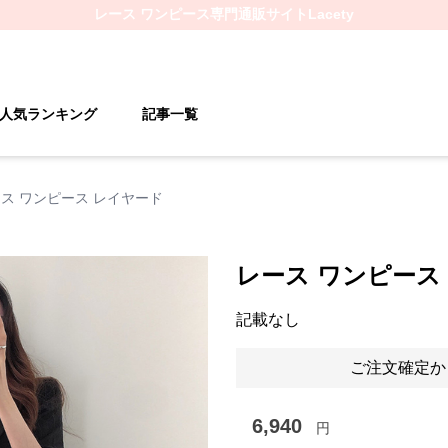
レース ワンピース
専門通販サイト
Lacety
人気ランキング
記事一覧
ス ワンピース レイヤード
レース ワンピース
記載なし
ご注文確定か
6,940
円