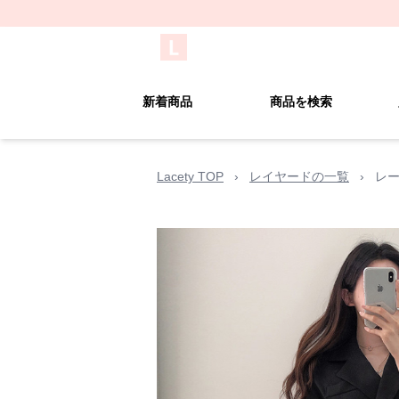
新着商品
商品を検索
Lacety TOP
›
レイヤードの一覧
›
レー