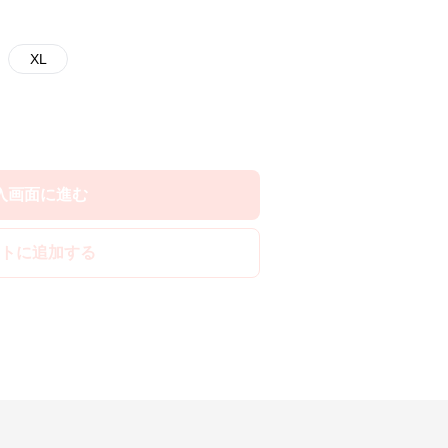
XL
入画面に進む
トに追加する