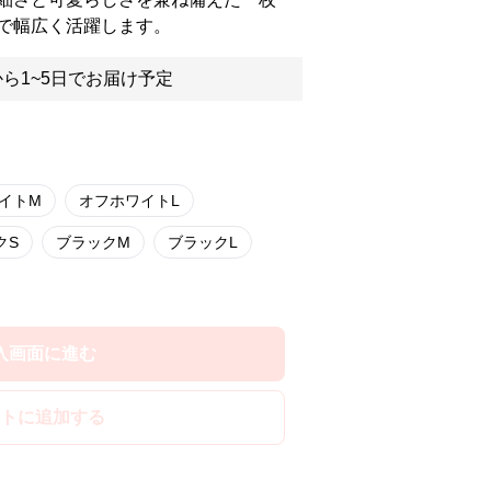
で幅広く活躍します。
ら1~5日でお届け予定
イトM
オフホワイトL
クS
ブラックM
ブラックL
入画面に進む
トに追加する