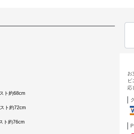
お
ビ
応
スト約68cm
スト約72cm
スト約76cm
P