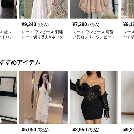
¥
9,340
¥
7,280
¥
9,1
(税込)
(税込)
ス 総レ
レース ワンピース 刺繍
レース ワンピース 可愛
レース
ードロン
レース切り替えVネック
い長袖フリルワンピース
ード切
長袖マキシワンピース
袖ミ
すすめアイテム
¥
5,050
¥
3,950
¥
9,2
(税込)
(税込)