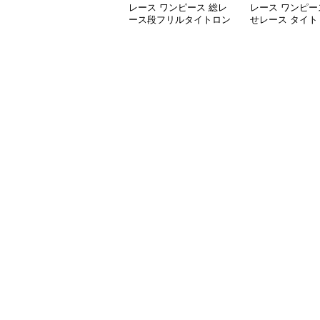
レース ワンピース 総レ
レース ワンピー
ース段フリルタイトロン
せレース タイト
グワンピース
ンピース 長袖