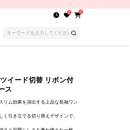
0
0
 ツイード切替 リボン付
ース
スリム効果を演出する上品な長袖ワン
しく引き立てる切り替えデザインで、
細さと可愛らしさを兼ね備えた一枚