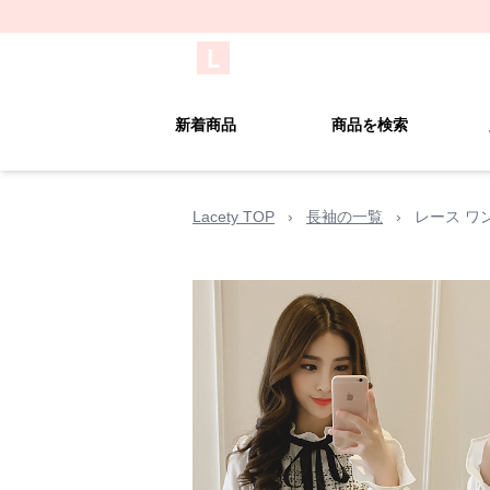
新着商品
商品を検索
Lacety TOP
›
長袖の一覧
›
レース ワ