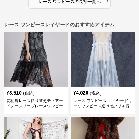
›
レース ワンピース
の
長袖
一覧へ
レース ワンピースレイヤードのおすすめアイテム
¥
8,510
¥
4,020
(税込)
(税込)
花柄総レース切り替えティアー
レース ワンピース レイヤードキ
ドノースリーブレースワンピー
ャミワンピース透け感フリル長
ス
袖