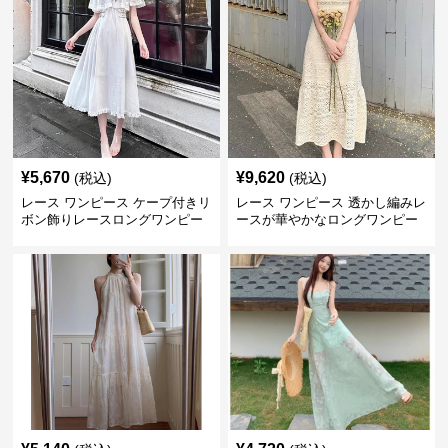
¥
5,670
¥
9,620
(税込)
(税込)
レース ワンピース ケープ付きリ
レース ワンピース 透かし編みレ
ボン飾りレースロングワンピー
ースが華やかなロングワンピー
ス
ス