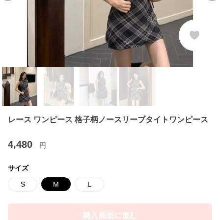
レース ワンピース 格子柄ノースリーブタイトワンピース
4,480
円
サイズ
S
M
L
購入画面に進む