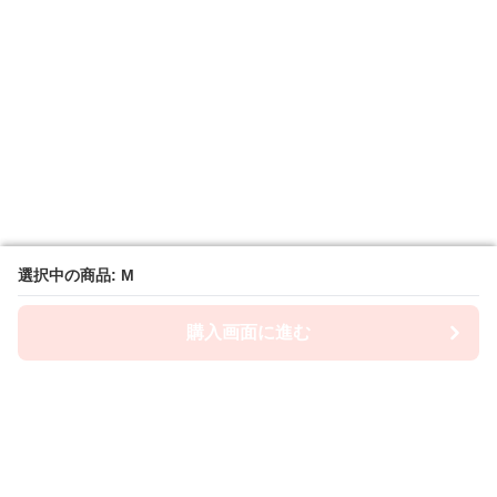
選択中の商品: M
選択中の商品: M
購入画面に進む
購入画面に進む