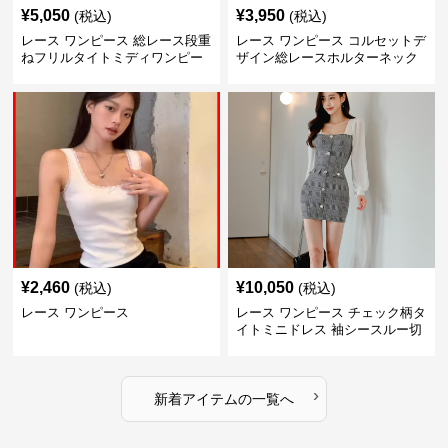
¥
5,050
¥
3,950
(税込)
(税込)
レース ワンピース 総レース段重
レース ワンピース コルセットデ
ねフリルタイトミディワンピー
ザイン総レースホルターネック
ス
ミニワンピース
¥
2,460
¥
10,050
(税込)
(税込)
レース ワンピース
レース ワンピース チェック柄タ
イトミニドレス 袖シースルー切
替
›
新着アイテムの一覧へ