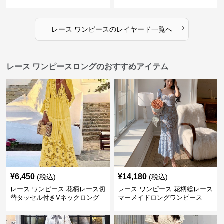
›
レース ワンピース
の
レイヤード
一覧へ
レース ワンピースロングのおすすめアイテム
¥
6,450
¥
14,180
(税込)
(税込)
レース ワンピース 花柄レース切
レース ワンピース 花柄総レース
替タッセル付きVネックロング
マーメイドロングワンピース
ワンピース