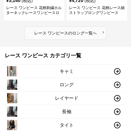
¥
5,140
¥
4,720
(税込)
(税込)
レース ワンピース 花柄刺繍ホル
レース ワンピース 花柄レース細
ターネックレースワンピースロ
ストラップロングワンピース
ング
›
レース ワンピース
の
ロング
一覧へ
レース ワンピース カテゴリ一覧
キャミ
ロング
レイヤード
長袖
タイト