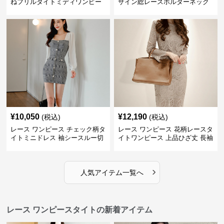
ねフリルタイトミディワンピー
ザイン総レースホルターネック
ス
ミニワンピース
¥
10,050
¥
12,190
(税込)
(税込)
レース ワンピース チェック柄タ
レース ワンピース 花柄レースタ
イトミニドレス 袖シースルー切
イトワンピース 上品ひざ丈 長袖
替
シースルー
›
人気アイテム一覧へ
レース ワンピースタイトの新着アイテム