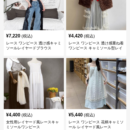
¥
7,220
¥
4,420
(税込)
(税込)
レース ワンピース 透け感キャミ
レース ワンピース 透け感重ね着
ソールレイヤードブラウス
ワンピース キャミソール型レイ
ヤード
¥
4,400
¥
5,440
(税込)
(税込)
女性用レイヤード風レースキャ
レース ワンピース 花柄キャミソ
ミソールワンピース
ール レイヤード風レース