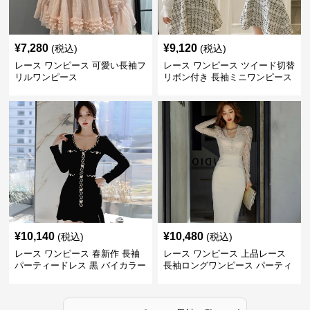
¥
7,280
¥
9,120
(税込)
(税込)
レース ワンピース 可愛い長袖フ
レース ワンピース ツイード切替
リルワンピース
リボン付き 長袖ミニワンピース
¥
10,140
¥
10,480
(税込)
(税込)
レース ワンピース 春新作 長袖
レース ワンピース 上品レース
パーティードレス 黒 バイカラー
長袖ロングワンピース パーティ
タイト ショートワンピース
ードレス 春夏新作