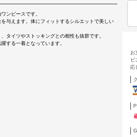
袖ワンピースです。
象を与えます。体にフィットするシルエットで美しい
く、タイツやストッキングとの相性も抜群です。
活躍する一着となっています。
お
ビ
応
P
G