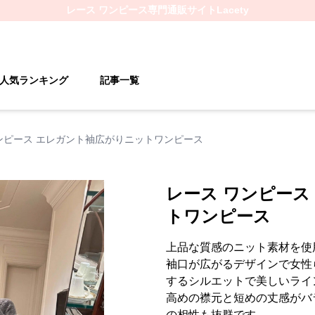
レース ワンピース
専門通販サイト
Lacety
人気ランキング
記事一覧
ンピース エレガント袖広がりニットワンピース
レース ワンピース
トワンピース
上品な質感のニット素材を使
袖口が広がるデザインで女性
するシルエットで美しいライ
高めの襟元と短めの丈感がバ
の相性も抜群です。