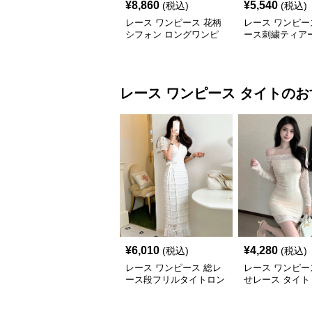
¥
8,860
¥
5,540
(税込)
(税込)
レース ワンピース 花柄
レース ワンピー
シフォン ロングワンピ
ース刺繍ティア
ース 長袖 フレア 大きい
グワンピース
サイズ
レース ワンピース
タイト
のお
¥
6,010
¥
4,280
(税込)
(税込)
レース ワンピース 総レ
レース ワンピー
ース段フリルタイトロン
せレース タイト
グワンピース
ンピース 長袖