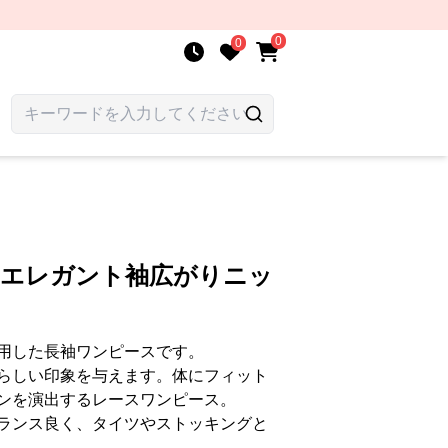
0
0
 エレガント袖広がりニッ
用した長袖ワンピースです。
らしい印象を与えます。体にフィット
ンを演出するレースワンピース。
ランス良く、タイツやストッキングと