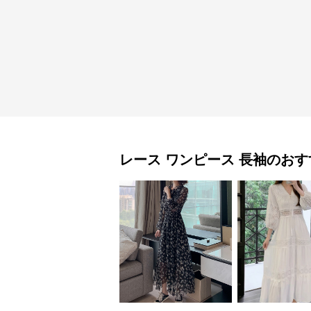
レース ワンピース
長袖
のおす