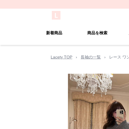
新着商品
商品を検索
Lacety TOP
›
長袖の一覧
›
レース ワ