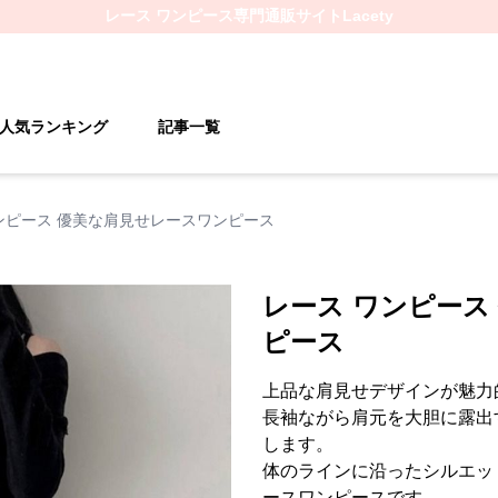
レース ワンピース
専門通販サイト
Lacety
人気ランキング
記事一覧
ンピース 優美な肩見せレースワンピース
レース ワンピース
ピース
上品な肩見せデザインが魅力
長袖ながら肩元を大胆に露出
します。
体のラインに沿ったシルエッ
ースワンピースです。