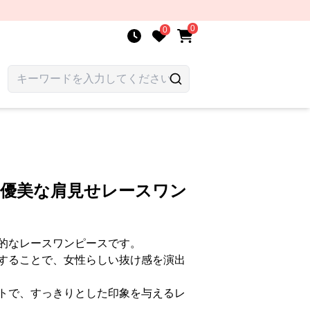
0
0
 優美な肩見せレースワン
的なレースワンピースです。
することで、女性らしい抜け感を演出
トで、すっきりとした印象を与えるレ