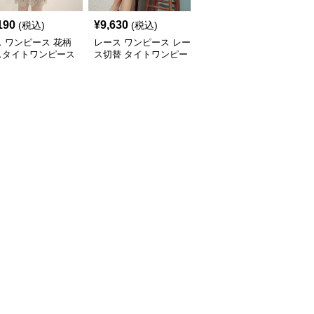
190
¥
9,630
¥
11,850
(税込)
(税込)
(税込)
 ワンピース 花柄
レース ワンピース レー
レース ワンピース 上品
スタイトワンピース
ス切替 タイトワンピー
シースルー タイトレー
ひざ丈 長袖シース
ス アシンメトリー ひざ
スワンピース マーメイ
丈 パーティードレス
ドライン