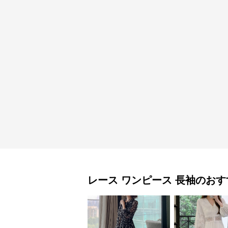
レース ワンピース
長袖
のおす