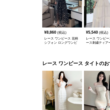
¥
8,860
¥
5,540
(税込)
(税込)
レース ワンピース 花柄
レース ワンピー
シフォン ロングワンピ
ース刺繍ティア
ース 長袖 フレア 大きい
グワンピース
サイズ
レース ワンピース
タイト
のお