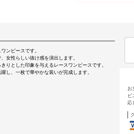
スワンピースです。
で、女性らしい抜け感を演出します。
っきりとした印象を与えるレースワンピースです。
活躍し、一枚で華やかな装いが完成します。
お
ビ
応