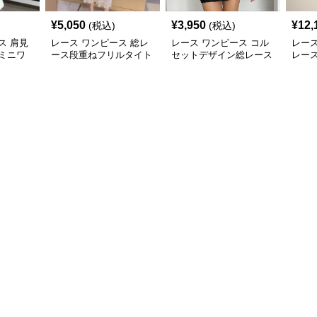
¥
5,050
¥
3,950
¥
12,
(税込)
(税込)
ス 肩見
レース ワンピース 総レ
レース ワンピース コル
レース
ミニワ
ース段重ねフリルタイト
セットデザイン総レース
レー
ミディワンピース
ホルターネックミニワン
上品
ピース
ルー