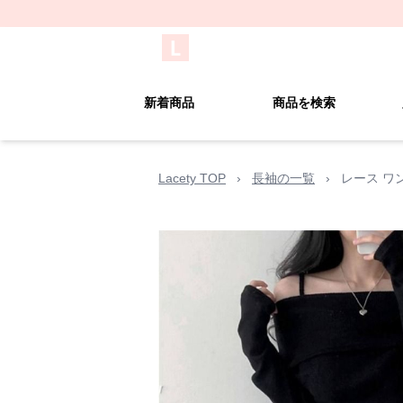
新着商品
商品を検索
Lacety TOP
›
長袖の一覧
›
レース ワ