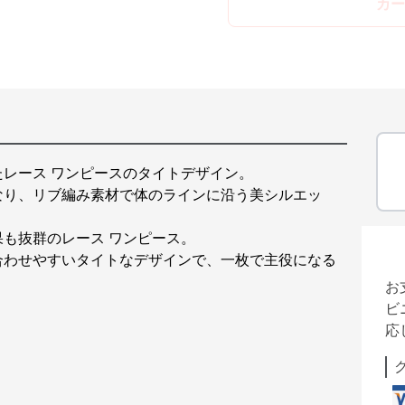
カー
レース ワンピースのタイトデザイン。
なり、リブ編み素材で体のラインに沿う美シルエッ
も抜群のレース ワンピース。
合わせやすいタイトなデザインで、一枚で主役になる
お
ビ
応