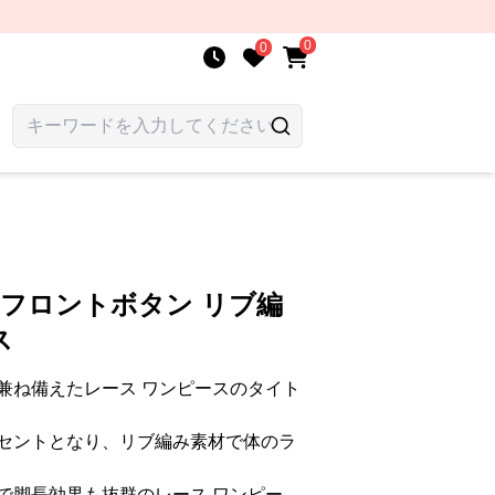
0
0
 フロントボタン リブ編
ス
兼ね備えたレース ワンピースのタイト
セントとなり、リブ編み素材で体のラ
で脚長効果も抜群のレース ワンピー