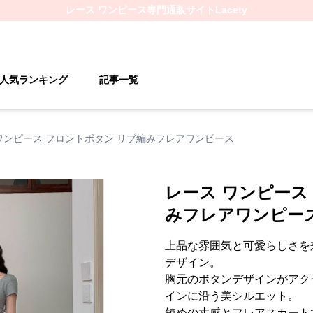
レース ワンピース
専門通販サイト
Lacety
人気ランキング
記事一覧
ワンピース フロントボタン リブ編みフレアワンピース
レース ワンピース
みフレアワンピー
上品な雰囲気と可愛らしさを
デザイン。
胸元のボタンデザインがアク
インに沿う美シルエット。
短めの丈感とフレアスカート