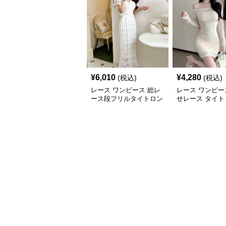
¥
6,010
¥
4,280
(税込)
(税込)
レース ワンピース 総レ
レース ワンピー
ース段フリルタイトロン
せレース タイト
グワンピース
ンピース 長袖