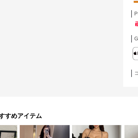
P
G
すすめアイテム