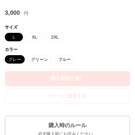
3,000
円
サイズ
L
XL
2XL
カラー
グレー
グリーン
ブルー
購入画面に進む
カートに追加する
購入時のルール
必ず購入前にお読みください。