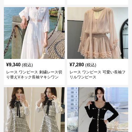
大きいサイズ
¥
9,340
¥
7,280
(税込)
(税込)
レース ワンピース 刺繍レース切
レース ワンピース 可愛い長袖フ
り替えVネック長袖マキシワン
リルワンピース
ピース