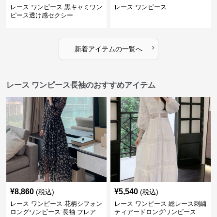
レース ワンピース 黒キャミワン
レース ワンピース
ピース透け感セクシー
›
新着アイテムの一覧へ
レース ワンピース長袖のおすすめアイテム
¥
8,860
¥
5,540
(税込)
(税込)
レース ワンピース 花柄シフォン
レース ワンピース 総レース刺繍
ロングワンピース 長袖 フレア
ティアードロングワンピース