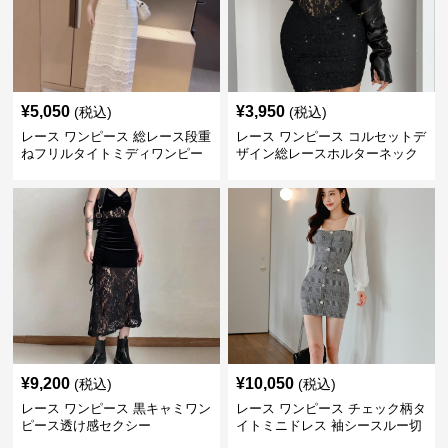
¥
5,050
¥
3,950
(税込)
(税込)
レース ワンピース 総レース段重
レース ワンピース コルセットデ
ねフリルタイトミディワンピー
ザイン総レースホルターネック
ス
ミニワンピース
¥
9,200
¥
10,050
(税込)
(税込)
レース ワンピース 黒キャミワン
レース ワンピース チェック柄タ
ピース透け感セクシー
イトミニドレス 袖シースルー切
替