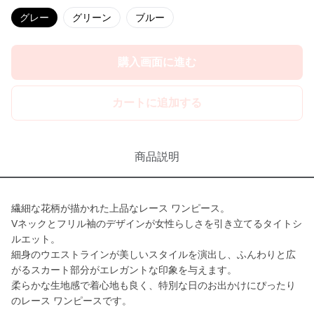
グレー
グリーン
ブルー
購入画面に進む
カートに追加する
商品説明
繊細な花柄が描かれた上品なレース ワンピース。
Vネックとフリル袖のデザインが女性らしさを引き立てるタイトシ
ルエット。
細身のウエストラインが美しいスタイルを演出し、ふんわりと広
がるスカート部分がエレガントな印象を与えます。
柔らかな生地感で着心地も良く、特別な日のお出かけにぴったり
のレース ワンピースです。