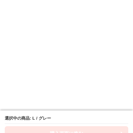
選択中の商品: L / グレー
選択中の商品: L / グレー