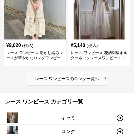
¥
9,620
¥
5,140
(税込)
(税込)
レース ワンピース 透かし編みレ
レース ワンピース 花柄刺繍ホル
ースが華やかなロングワンピー
ターネックレースワンピースロ
ス
ング
›
レース ワンピース
の
ロング
一覧へ
レース ワンピース カテゴリ一覧
キャミ
ロング