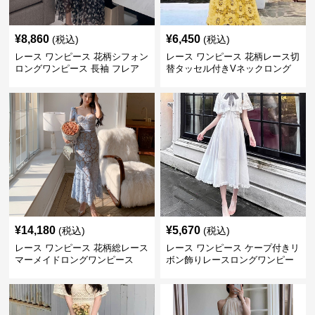
¥
8,860
¥
6,450
(税込)
(税込)
レース ワンピース 花柄シフォン
レース ワンピース 花柄レース切
ロングワンピース 長袖 フレア
替タッセル付きVネックロング
大きいサイズ
ワンピース
¥
14,180
¥
5,670
(税込)
(税込)
レース ワンピース 花柄総レース
レース ワンピース ケープ付きリ
マーメイドロングワンピース
ボン飾りレースロングワンピー
ス