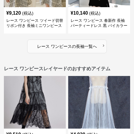
¥
9,120
¥
10,140
(税込)
(税込)
レース ワンピース ツイード切替
レース ワンピース 春新作 長袖
リボン付き 長袖ミニワンピース
パーティードレス 黒 バイカラー
タイト ショートワンピース
›
レース ワンピース
の
長袖
一覧へ
レース ワンピースレイヤードのおすすめアイテム