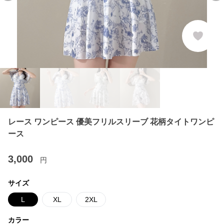
レース ワンピース 優美フリルスリーブ 花柄タイトワンピ
ース
3,000
円
サイズ
L
XL
2XL
カラー